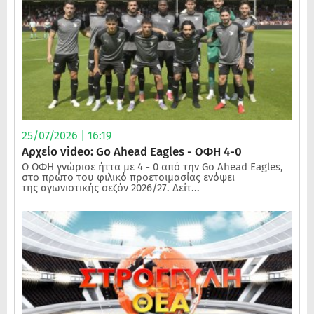
25/07/2026 | 16:19
Αρχείο video: Go Ahead Eagles - ΟΦΗ 4-0
Ο ΟΦΗ γνώρισε ήττα με 4 - 0 από την Go Ahead Eagles,
στο πρώτο του φιλικό προετοιμασίας ενόψει
της αγωνιστικής σεζόν 2026/27. Δείτ...