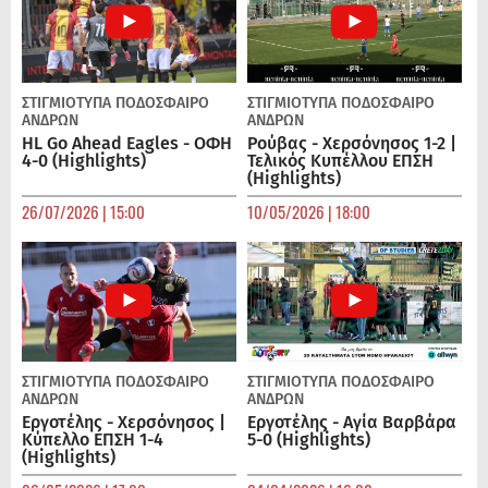
ΣΤΙΓΜΙΟΤΥΠΑ
ΠΟΔΌΣΦΑΙΡΟ
ΣΤΙΓΜΙΟΤΥΠΑ
ΠΟΔΌΣΦΑΙΡΟ
ΑΝΔΡΏΝ
ΑΝΔΡΏΝ
HL Go Ahead Eagles - ΟΦΗ
Ρούβας - Χερσόνησος 1-2 |
4-0 (Highlights)
Τελικός Κυπέλλου ΕΠΣΗ
(Highlights)
26/07/2026 | 15:00
10/05/2026 | 18:00
ΣΤΙΓΜΙΟΤΥΠΑ
ΠΟΔΌΣΦΑΙΡΟ
ΣΤΙΓΜΙΟΤΥΠΑ
ΠΟΔΌΣΦΑΙΡΟ
ΑΝΔΡΏΝ
ΑΝΔΡΏΝ
Εργοτέλης - Χερσόνησος |
Εργοτέλης - Αγία Βαρβάρα
Κύπελλο ΕΠΣΗ 1-4
5-0 (Highlights)
(Highlights)