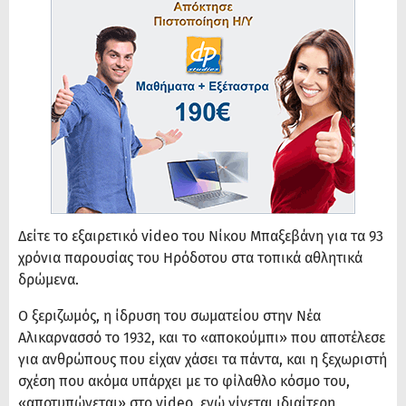
Δείτε το εξαιρετικό video του Νίκου Μπαξεβάνη για τα 93
χρόνια παρουσίας του Ηρόδοτου στα τοπικά αθλητικά
δρώμενα.
Ο ξεριζωμός, η ίδρυση του σωματείου στην Νέα
Αλικαρνασσό το 1932, και το «αποκούμπι» που αποτέλεσε
για ανθρώπους που είχαν χάσει τα πάντα, και η ξεχωριστή
σχέση που ακόμα υπάρχει με το φίλαθλο κόσμο του,
«αποτυπώνεται» στο video, ενώ γίνεται ιδιαίτερη