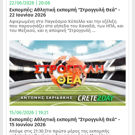
22/06/2026 | 20:06
Εκπομπές: Αθλητική εκπομπή "Στρογγυλή Θεά" -
22 Ιουνίου 2026
Αφιερωμένη στο Παγκόσμιο Κύπελλο και την εξέλιξη
που παρουσιάζει στα γήπεδα του Καναδά, των ΗΠΑ, και
του Μεξικού, και η αποψινή "Στρογγυλή ...
15/06/2026 | 19:21
Εκπομπές: Αθλητική εκπομπή "Στρογγυλή Θεά" -
15 Ιουνίου 2026
Απόψε στις 21:30 Στο πρώτο μέρος της εκπομπής