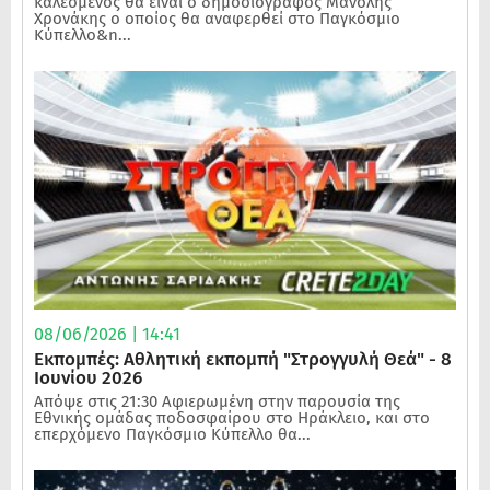
καλεσμένος θα είναι ο δημοσιογράφος Μανόλης
Χρονάκης ο οποίος θα αναφερθεί στο Παγκόσμιο
Κύπελλο&n...
08/06/2026 | 14:41
Εκπομπές: Αθλητική εκπομπή "Στρογγυλή Θεά" - 8
Ιουνίου 2026
Απόψε στις 21:30 Αφιερωμένη στην παρουσία της
Εθνικής ομάδας ποδοσφαίρου στο Ηράκλειο, και στο
επερχόμενο Παγκόσμιο Κύπελλο θα...