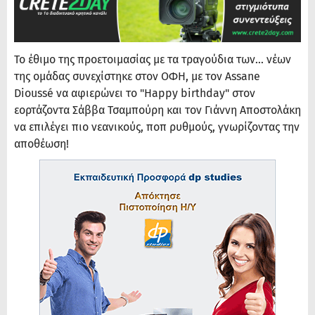
Το έθιμο της προετοιμασίας με τα τραγούδια των... νέων
της ομάδας συνεχίστηκε στον ΟΦΗ, με τον Assane
Dioussé να αφιερώνει το "Happy birthday" στον
εορτάζοντα Σάββα Τσαμπούρη και τον Γιάννη Αποστολάκη
να επιλέγει πιο νεανικούς, ποπ ρυθμούς, γνωρίζοντας την
αποθέωση!