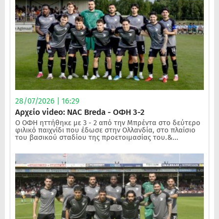
28/07/2026 | 16:29
Αρχείο video: NAC Breda - ΟΦΗ 3-2
Ο ΟΦΗ ηττήθηκε με 3 - 2 από την Μπρέντα στο δεύτερο
φιλικό παιχνίδι που έδωσε στην Ολλανδία, στο πλαίσιο
του βασικού σταδίου της προετοιμασίας του.&...