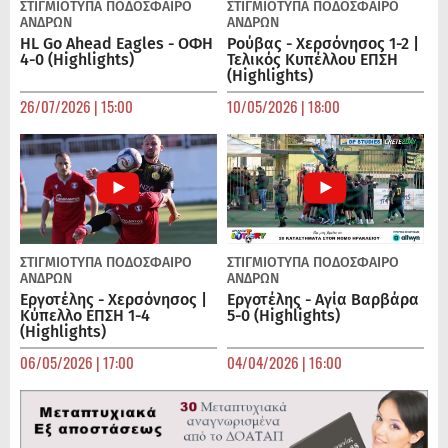
ΣΤΙΓΜΙΟΤΥΠΑ
ΠΟΔΌΣΦΑΙΡΟ
ΣΤΙΓΜΙΟΤΥΠΑ
ΠΟΔΌΣΦΑΙΡΟ
ΑΝΔΡΏΝ
ΑΝΔΡΏΝ
HL Go Ahead Eagles - ΟΦΗ
Ρούβας - Χερσόνησος 1-2 |
4-0 (Highlights)
Τελικός Κυπέλλου ΕΠΣΗ
(Highlights)
26/07/2026 | 15:00
10/05/2026 | 18:00
ΣΤΙΓΜΙΟΤΥΠΑ
ΠΟΔΌΣΦΑΙΡΟ
ΣΤΙΓΜΙΟΤΥΠΑ
ΠΟΔΌΣΦΑΙΡΟ
ΑΝΔΡΏΝ
ΑΝΔΡΏΝ
Εργοτέλης - Χερσόνησος |
Εργοτέλης - Αγία Βαρβάρα
Κύπελλο ΕΠΣΗ 1-4
5-0 (Highlights)
(Highlights)
06/05/2026 | 17:00
04/04/2026 | 16:00