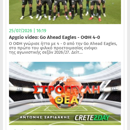
25/07/2026 | 16:19
Αρχείο video: Go Ahead Eagles - ΟΦΗ 4-0
Ο ΟΦΗ γνώρισε ήττα με 4 - 0 από την Go Ahead Eagles,
στο πρώτο του φιλικό προετοιμασίας ενόψει
της αγωνιστικής σεζόν 2026/27. Δείτ...