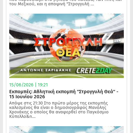
του Μεξικού, και η αποψινή "Στρογγυλή ...
15/06/2026 | 19:21
Εκπομπές: Αθλητική εκπομπή "Στρογγυλή Θεά" -
15 Ιουνίου 2026
Απόψε στις 21:30 Στο πρώτο μέρος της εκπομπής
καλεσμένος θα είναι ο δημοσιογράφος Μανόλης
Χρονάκης ο οποίος θα αναφερθεί στο Παγκόσμιο
Κύπελλο&n...