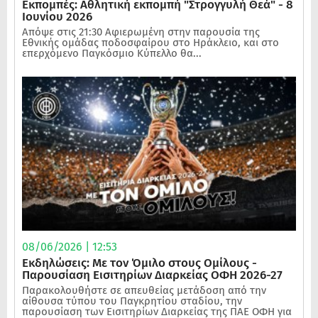
Εκπομπές: Αθλητική εκπομπή "Στρογγυλή Θεά" - 8
Ιουνίου 2026
Απόψε στις 21:30 Αφιερωμένη στην παρουσία της
Εθνικής ομάδας ποδοσφαίρου στο Ηράκλειο, και στο
επερχόμενο Παγκόσμιο Κύπελλο θα...
08/06/2026 | 12:53
Εκδηλώσεις: Με τον Όμιλο στους Ομίλους -
Παρουσίαση Εισιτηρίων Διαρκείας ΟΦΗ 2026-27
Παρακολουθήστε σε απευθείας μετάδοση από την
αίθουσα τύπου του Παγκρητίου σταδίου, την
παρουσίαση των Εισιτηρίων Διαρκείας της ΠΑΕ ΟΦΗ για