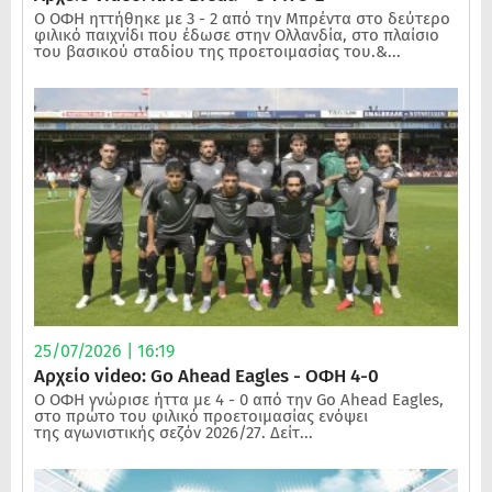
Ο ΟΦΗ ηττήθηκε με 3 - 2 από την Μπρέντα στο δεύτερο
φιλικό παιχνίδι που έδωσε στην Ολλανδία, στο πλαίσιο
του βασικού σταδίου της προετοιμασίας του.&...
25/07/2026 | 16:19
Αρχείο video: Go Ahead Eagles - ΟΦΗ 4-0
Ο ΟΦΗ γνώρισε ήττα με 4 - 0 από την Go Ahead Eagles,
στο πρώτο του φιλικό προετοιμασίας ενόψει
της αγωνιστικής σεζόν 2026/27. Δείτ...