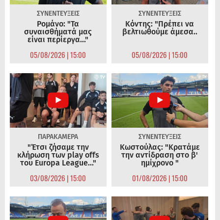
ΣΥΝΕΝΤΕΥΞΕΙΣ
ΣΥΝΕΝΤΕΥΞΕΙΣ
Ρομάνο: "Τα
Κόντης: "Πρέπει να
συναισθήματά μας
βελτιωθούμε άμεσα..
είναι περίεργα..."
05/08/2026 | 15:00
05/08/2026 | 15:00
ΠΑΡΑΚΑΜΕΡΑ
ΣΥΝΕΝΤΕΥΞΕΙΣ
"Έτσι ζήσαμε την
Κωστούλας: "Κρατάμε
κλήρωση των play offs
την αντίδραση στο β'
του Europa League..."
ημίχρονο "
03/08/2026 | 15:00
01/08/2026 | 15:00