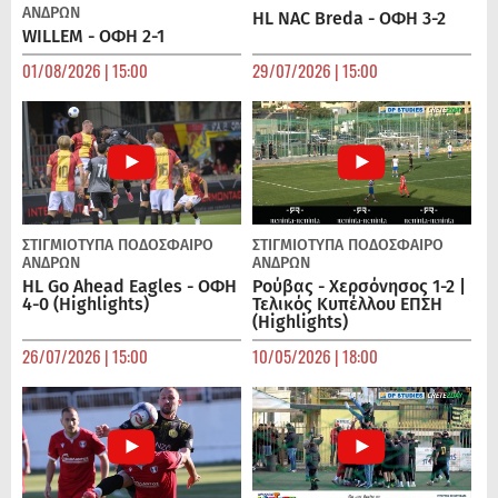
ΑΝΔΡΏΝ
HL NAC Breda - ΟΦΗ 3-2
WILLEM - ΟΦΗ 2-1
01/08/2026 | 15:00
29/07/2026 | 15:00
ΣΤΙΓΜΙΟΤΥΠΑ
ΠΟΔΌΣΦΑΙΡΟ
ΣΤΙΓΜΙΟΤΥΠΑ
ΠΟΔΌΣΦΑΙΡΟ
ΑΝΔΡΏΝ
ΑΝΔΡΏΝ
HL Go Ahead Eagles - ΟΦΗ
Ρούβας - Χερσόνησος 1-2 |
4-0 (Highlights)
Τελικός Κυπέλλου ΕΠΣΗ
(Highlights)
26/07/2026 | 15:00
10/05/2026 | 18:00