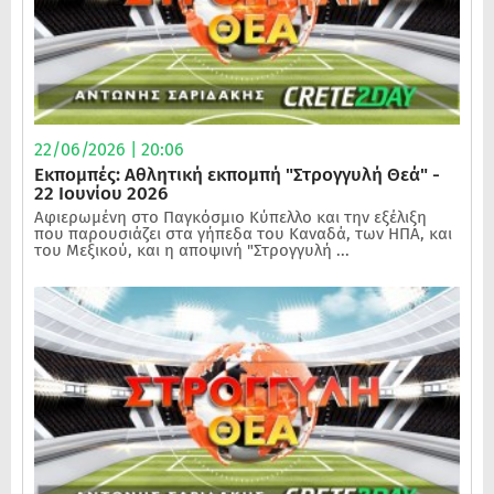
22/06/2026 | 20:06
Εκπομπές: Αθλητική εκπομπή "Στρογγυλή Θεά" -
22 Ιουνίου 2026
Αφιερωμένη στο Παγκόσμιο Κύπελλο και την εξέλιξη
που παρουσιάζει στα γήπεδα του Καναδά, των ΗΠΑ, και
του Μεξικού, και η αποψινή "Στρογγυλή ...