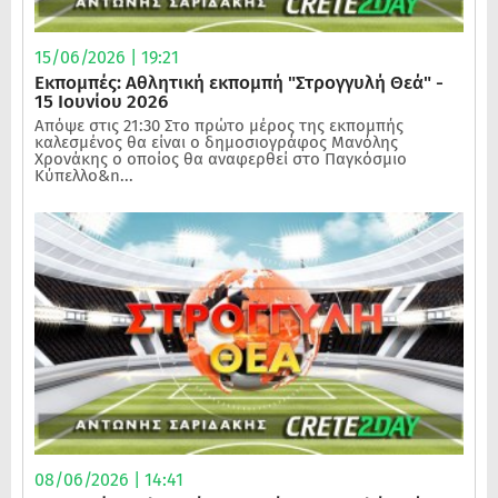
15/06/2026 | 19:21
Εκπομπές: Αθλητική εκπομπή "Στρογγυλή Θεά" -
15 Ιουνίου 2026
Απόψε στις 21:30 Στο πρώτο μέρος της εκπομπής
καλεσμένος θα είναι ο δημοσιογράφος Μανόλης
Χρονάκης ο οποίος θα αναφερθεί στο Παγκόσμιο
Κύπελλο&n...
08/06/2026 | 14:41