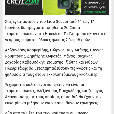
Στις εγκαταστάσεις του Lido Soccer από 14 έως 17
Ιουνίου, θα πραγματοποιηθεί το 2ο Camp
τερματοφυλάκων στο Ηράκλειο. Το Camp απευθύνεται σε
νεαρούς τερματοφύλακες ηλικίας 7 έως 18 ετών
Αλέξανδρος Κασμερίδης, Γιώργος Γαυγιωτάκης, Γιάννης
Ρουμπάκης, Δημήτρης Χωματάς, Μάνος Τσαχάκης,
Ζαχαρίας Καβουσάκης, Σταμάτης Τζιώτης και Μύρων
Πλευριτάκης θα μεταλαμπαδεύσουν τις γνώσεις και τη
φιλοσοφία τους στους εκκολαπτόμενους γκολκίπερ.
Ξεχωριστοί καλεσμένοι και φέτος θα είναι οι
τερματοφύλακες, Αλέξανδρος Πασχαλάκης και Γιώργος
Αθανασιάδης, με τους οποίους τα παιδιά θα έχουν την
ευκαιρία να μιλήσουν και να απευθύνουν ερωτήσεις.
Δύο από τα μέλη του τεχνικού team οι Γιάννης