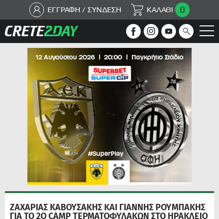
0
ΕΓΓΡΑΦΗ / ΣΥΝΔΕΣΗ
ΚΑΛΑΘΙ
ΖΑΧΑΡΙΑΣ ΚΑΒΟΥΣΑΚΗΣ ΚΑΙ ΓΙΑΝΝΗΣ ΡΟΥΜΠΑΚΗΣ
ΓΙΑ ΤΟ 2Ο CAMP ΤΕΡΜΑΤΟΦΥΛΑΚΩΝ ΣΤΟ ΗΡΑΚΛΕΙΟ