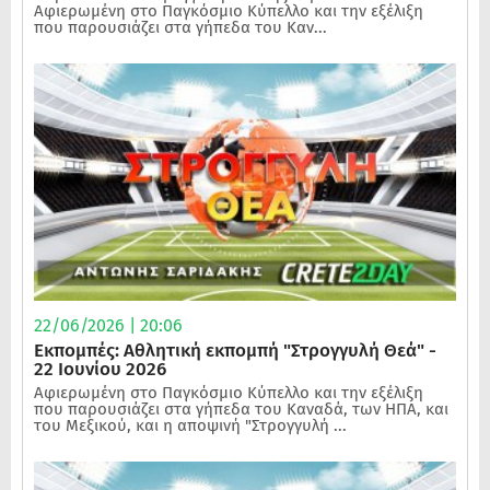
Αφιερωμένη στο Παγκόσμιο Κύπελλο και την εξέλιξη
που παρουσιάζει στα γήπεδα του Καν...
22/06/2026 | 20:06
Εκπομπές: Αθλητική εκπομπή "Στρογγυλή Θεά" -
22 Ιουνίου 2026
Αφιερωμένη στο Παγκόσμιο Κύπελλο και την εξέλιξη
που παρουσιάζει στα γήπεδα του Καναδά, των ΗΠΑ, και
του Μεξικού, και η αποψινή "Στρογγυλή ...