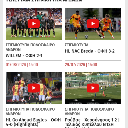
ΣΤΙΓΜΙΟΤΥΠΑ
ΠΟΔΌΣΦΑΙΡΟ
ΣΤΙΓΜΙΟΤΥΠΑ
ΑΝΔΡΏΝ
HL NAC Breda - ΟΦΗ 3-2
WILLEM - ΟΦΗ 2-1
01/08/2026 | 15:00
29/07/2026 | 15:00
ΣΤΙΓΜΙΟΤΥΠΑ
ΠΟΔΌΣΦΑΙΡΟ
ΣΤΙΓΜΙΟΤΥΠΑ
ΠΟΔΌΣΦΑΙΡΟ
ΑΝΔΡΏΝ
ΑΝΔΡΏΝ
HL Go Ahead Eagles - ΟΦΗ
Ρούβας - Χερσόνησος 1-2 |
4-0 (Highlights)
Τελικός Κυπέλλου ΕΠΣΗ