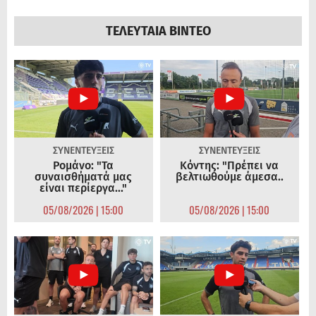
ΤΕΛΕΥΤΑΙΑ ΒΙΝΤΕΟ
ΣΥΝΕΝΤΕΥΞΕΙΣ
ΣΥΝΕΝΤΕΥΞΕΙΣ
Ρομάνο: "Τα
Κόντης: "Πρέπει να
συναισθήματά μας
βελτιωθούμε άμεσα..
είναι περίεργα..."
05/08/2026 | 15:00
05/08/2026 | 15:00