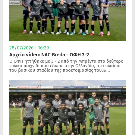
28/07/2026 | 16:29
Αρχείο video: NAC Breda - ΟΦΗ 3-2
Ο ΟΦΗ ηττήθηκε με 3 - 2 από την Μπρέντα στο δεύτερο
φιλικό παιχνίδι που έδωσε στην Ολλανδία, στο πλαίσιο
του βασικού σταδίου της προετοιμασίας του.&...