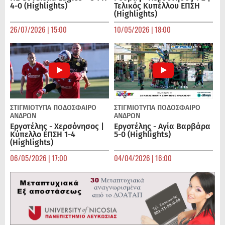
4-0 (Highlights)
Τελικός Κυπέλλου ΕΠΣΗ
(Highlights)
26/07/2026 | 15:00
10/05/2026 | 18:00
ΣΤΙΓΜΙΟΤΥΠΑ
ΠΟΔΌΣΦΑΙΡΟ
ΣΤΙΓΜΙΟΤΥΠΑ
ΠΟΔΌΣΦΑΙΡΟ
ΑΝΔΡΏΝ
ΑΝΔΡΏΝ
Εργοτέλης - Χερσόνησος |
Εργοτέλης - Αγία Βαρβάρα
Κύπελλο ΕΠΣΗ 1-4
5-0 (Highlights)
(Highlights)
06/05/2026 | 17:00
04/04/2026 | 16:00