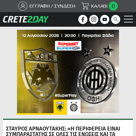
0
ΕΓΓΡΑΦΗ / ΣΥΝΔΕΣΗ
ΚΑΛΑΘΙ
ΣΤΑΥΡΟΣ ΑΡΝΑΟΥΤΑΚΗΣ: «Η ΠΕΡΙΦΕΡΕΙΑ ΕΙΝΑΙ
ΣΥΜΠΑΡΑΣΤΑΤΗΣ ΣΕ ΟΛΕΣ ΤΙΣ ΕΝΩΣΕΙΣ ΚΑΙ ΤΑ