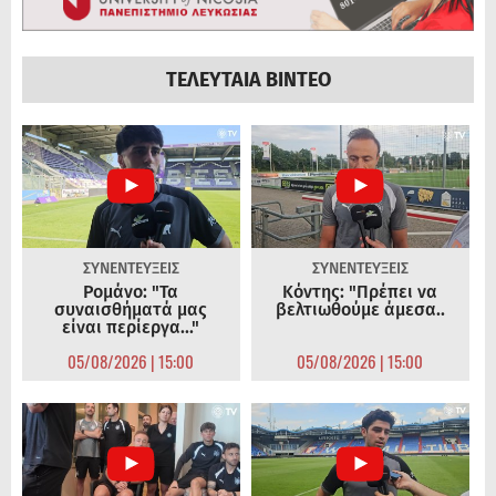
ΤΕΛΕΥΤΑΙΑ ΒΙΝΤΕΟ
ΣΥΝΕΝΤΕΥΞΕΙΣ
ΣΥΝΕΝΤΕΥΞΕΙΣ
Ρομάνο: "Τα
Κόντης: "Πρέπει να
συναισθήματά μας
βελτιωθούμε άμεσα..
είναι περίεργα..."
05/08/2026 | 15:00
05/08/2026 | 15:00