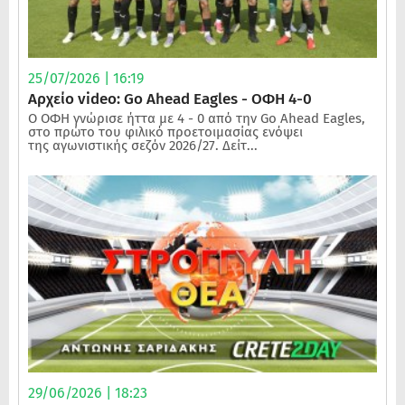
25/07/2026 | 16:19
Αρχείο video: Go Ahead Eagles - ΟΦΗ 4-0
Ο ΟΦΗ γνώρισε ήττα με 4 - 0 από την Go Ahead Eagles,
στο πρώτο του φιλικό προετοιμασίας ενόψει
της αγωνιστικής σεζόν 2026/27. Δείτ...
29/06/2026 | 18:23