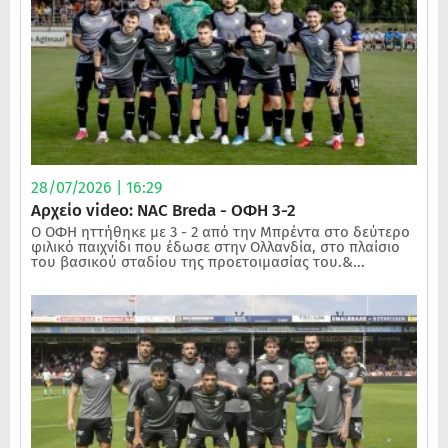
28/07/2026 | 16:29
Αρχείο video: NAC Breda - ΟΦΗ 3-2
Ο ΟΦΗ ηττήθηκε με 3 - 2 από την Μπρέντα στο δεύτερο
φιλικό παιχνίδι που έδωσε στην Ολλανδία, στο πλαίσιο
του βασικού σταδίου της προετοιμασίας του.&...