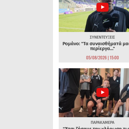
ΣΥΝΕΝΤΕΥΞΕΙΣ
Ρομάνο: "Τα συναισθήματά μας
περίεργα..."
05/08/2026 | 15:00
ΠΑΡΑΚΑΜΕΡΑ
"Έτσι ζήσαμε την κλήρωση τω