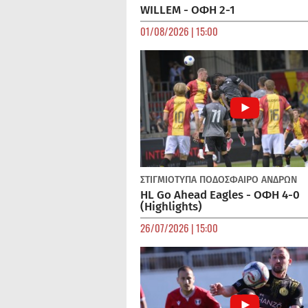
WILLEM - ΟΦΗ 2-1
01/08/2026 | 15:00
ΣΤΙΓΜΙΟΤΥΠΑ
ΠΟΔΌΣΦΑΙΡΟ ΑΝΔΡΏΝ
HL Go Ahead Eagles - ΟΦΗ 4-0
(Highlights)
26/07/2026 | 15:00