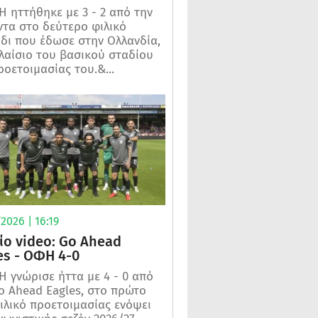
 ηττήθηκε με 3 - 2 από την
τα στο δεύτερο φιλικό
ίδι που έδωσε στην Ολλανδία,
λαίσιο του βασικού σταδίου
ροετοιμασίας του.&...
2026 | 16:19
ίο video: Go Ahead
es - ΟΦΗ 4-0
 γνώρισε ήττα με 4 - 0 από
o Ahead Eagles, στο πρώτο
ιλικό προετοιμασίας ενόψει