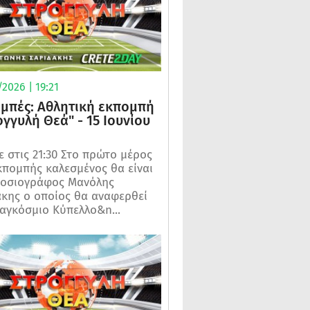
2026 | 19:21
μπές: Αθλητική εκπομπή
ογγυλή Θεά" - 15 Ιουνίου
 στις 21:30 Στο πρώτο μέρος
κπομπής καλεσμένος θα είναι
μοσιογράφος Μανόλης
κης ο οποίος θα αναφερθεί
αγκόσμιο Κύπελλο&n...