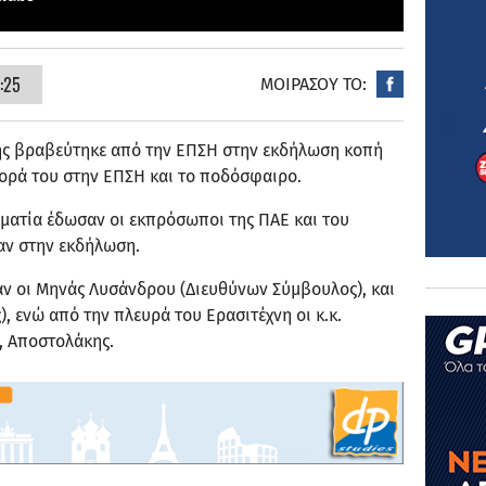
:25
ΜΟΙΡΑΣΟΥ ΤΟ:
ης βραβεύτηκε από την ΕΠΣΗ στην εκδήλωση κοπή
φορά του στην ΕΠΣΗ και το ποδόσφαιρο.
ηματία έδωσαν οι εκπρόσωποι της ΠΑΕ και του
αν στην εκδήλωση.
ν οι Μηνάς Λυσάνδρου (Διευθύνων Σύμβουλος), και
, ενώ από την πλευρά του Ερασιτέχνη οι κ.κ.
, Αποστολάκης.