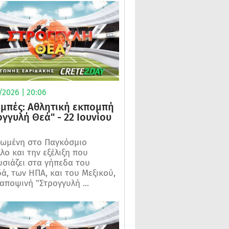
/2026 | 20:06
μπές: Αθλητική εκπομπή
ογγυλή Θεά" - 22 Ιουνίου
ωμένη στο Παγκόσμιο
λο και την εξέλιξη που
σιάζει στα γήπεδα του
ά, των ΗΠΑ, και του Μεξικού,
 αποψινή "Στρογγυλή ...