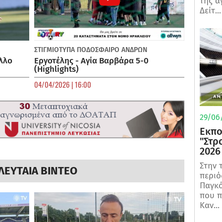
της α
Δείτ...
ΣΤΙΓΜΙΟΤΥΠΑ
ΠΟΔΌΣΦΑΙΡΟ ΑΝΔΡΏΝ
λλο
Εργοτέλης - Αγία Βαρβάρα 5-0
(Highlights)
04/04/2026 | 16:00
29/06/
Εκπο
"Στρ
2026
Στην 
ΛΕΥΤΑΙΑ ΒΙΝΤΕΟ
περιό
Παγκό
που π
Καν...