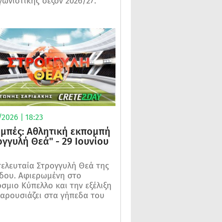
γωνιστικής σεζόν 2026/27.
2026 | 18:23
μπές: Αθλητική εκπομπή
ογγυλή Θεά" - 29 Ιουνίου
τελευταία Στρογγυλή Θεά της
δου. Αφιερωμένη στο
σμιο Κύπελλο και την εξέλιξη
αρουσιάζει στα γήπεδα του