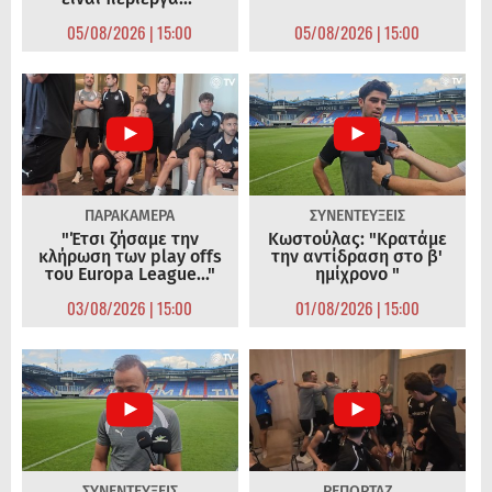
05/08/2026 | 15:00
05/08/2026 | 15:00
ΠΑΡΑΚΑΜΕΡΑ
ΣΥΝΕΝΤΕΥΞΕΙΣ
"Έτσι ζήσαμε την
Κωστούλας: "Κρατάμε
κλήρωση των play offs
την αντίδραση στο β'
του Europa League..."
ημίχρονο "
03/08/2026 | 15:00
01/08/2026 | 15:00
ΣΥΝΕΝΤΕΥΞΕΙΣ
ΡΕΠΟΡΤΑΖ