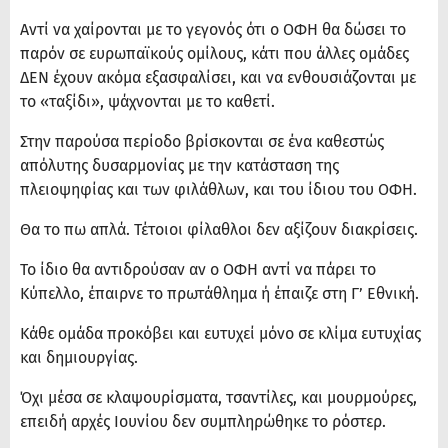
Αντί να χαίρονται με το γεγονός ότι ο ΟΦΗ θα δώσει το
παρόν σε ευρωπαϊκούς ομίλους, κάτι που άλλες ομάδες
ΔΕΝ έχουν ακόμα εξασφαλίσει, και να ενθουσιάζονται με
το «ταξίδι», ψάχνονται με το καθετί.
Στην παρούσα περίοδο βρίσκονται σε ένα καθεστώς
απόλυτης δυσαρμονίας με την κατάσταση της
πλειοψηφίας και των φιλάθλων, και του ίδιου του ΟΦΗ.
Θα το πω απλά. Τέτοιοι φίλαθλοι δεν αξίζουν διακρίσεις.
Το ίδιο θα αντιδρούσαν αν ο ΟΦΗ αντί να πάρει το
Κύπελλο, έπαιρνε το πρωτάθλημα ή έπαιζε στη Γ’ Εθνική.
Κάθε ομάδα προκόβει και ευτυχεί μόνο σε κλίμα ευτυχίας
και δημιουργίας.
Όχι μέσα σε κλαψουρίσματα, τσαντίλες, και μουρμούρες,
επειδή αρχές Ιουνίου δεν συμπληρώθηκε το ρόστερ.