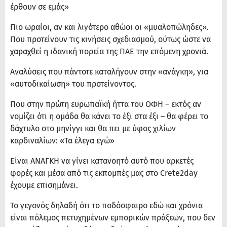
έρθουν σε εμάς»
Πιο ωραίοι, αν και λιγότερο αθώοι οι «μυαλοπώληδες».
Που προτείνουν τις κινήσεις σχεδιασμού, ούτως ώστε να
χαραχθεί η ιδανική πορεία της ΠΑΕ την επόμενη χρονιά.
Αναλύσεις που πάντοτε καταλήγουν στην «ανάγκη», για
«αυτοδικαίωση» του προτείνοντος.
Που στην πρώτη ευρωπαϊκή ήττα του ΟΦΗ – εκτός αν
νομίζει ότι η ομάδα θα κάνει το έξι στα έξι – θα φέρει το
δάχτυλο στο μηνίγγι και θα πει με ύφος χιλίων
καρδιναλίων: «Τα έλεγα εγώ»
Είναι ΑΝΑΓΚΗ να γίνει κατανοητό αυτό που αρκετές
φορές και μέσα από τις εκπομπές μας στο Crete2day
έχουμε επισημάνει.
Το γεγονός δηλαδή ότι το ποδόσφαιρο εδώ και χρόνια
είναι πόλεμος πετυχημένων εμπορικών πράξεων, που δεν