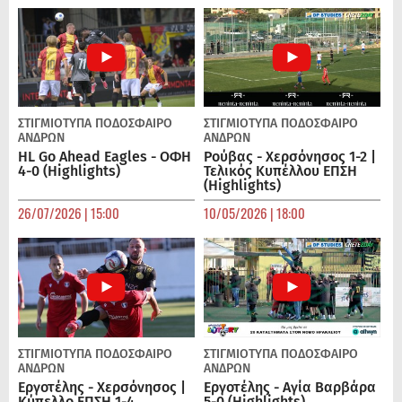
ΣΤΙΓΜΙΟΤΥΠΑ
ΠΟΔΌΣΦΑΙΡΟ
ΣΤΙΓΜΙΟΤΥΠΑ
ΠΟΔΌΣΦΑΙΡΟ
ΑΝΔΡΏΝ
ΑΝΔΡΏΝ
HL Go Ahead Eagles - ΟΦΗ
Ρούβας - Χερσόνησος 1-2 |
4-0 (Highlights)
Τελικός Κυπέλλου ΕΠΣΗ
(Highlights)
26/07/2026 | 15:00
10/05/2026 | 18:00
ΣΤΙΓΜΙΟΤΥΠΑ
ΠΟΔΌΣΦΑΙΡΟ
ΣΤΙΓΜΙΟΤΥΠΑ
ΠΟΔΌΣΦΑΙΡΟ
ΑΝΔΡΏΝ
ΑΝΔΡΏΝ
Εργοτέλης - Χερσόνησος |
Εργοτέλης - Αγία Βαρβάρα
Κύπελλο ΕΠΣΗ 1-4
5-0 (Highlights)