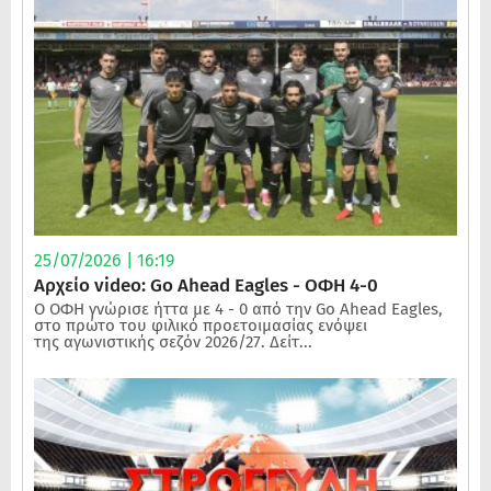
25/07/2026 | 16:19
Αρχείο video: Go Ahead Eagles - ΟΦΗ 4-0
Ο ΟΦΗ γνώρισε ήττα με 4 - 0 από την Go Ahead Eagles,
στο πρώτο του φιλικό προετοιμασίας ενόψει
της αγωνιστικής σεζόν 2026/27. Δείτ...