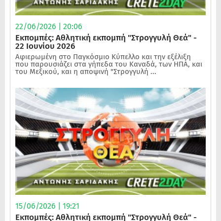
22/06/2026 | 20:06
Εκπομπές: Αθλητική εκπομπή "Στρογγυλή Θεά" -
22 Ιουνίου 2026
Αφιερωμένη στο Παγκόσμιο Κύπελλο και την εξέλιξη
που παρουσιάζει στα γήπεδα του Καναδά, των ΗΠΑ, και
του Μεξικού, και η αποψινή "Στρογγυλή ...
15/06/2026 | 19:21
Εκπομπές: Αθλητική εκπομπή "Στρογγυλή Θεά" -