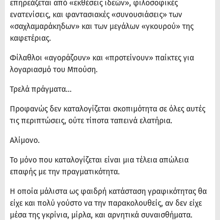
επηρεάζεται από «εκθέσεις ιδεών», φιλοσοφικές
ενατενίσεις, και φαντασιακές «συνουσιάσεις» των
«σαχλαμαράκηδων» και των μεγάλων «γκουρού» της
καφετέριας.
Φίλαθλοι «αγοράζουν» και «προτείνουν» παίκτες για
λογαριασμό του Μπούση.
Τρελά πράγματα…
Προφανώς δεν καταλογίζεται σκοπιμότητα σε όλες αυτές
τις περιπτώσεις, ούτε τίποτα ταπεινά ελατήρια.
Αλίμονο.
Το μόνο που καταλογίζεται είναι μια τέλεια απώλεια
επαφής με την πραγματικότητα.
Η οποία μάλιστα ως φαιδρή κατάσταση γραφικότητας θα
είχε και πολύ γούστο να την παρακολουθείς, αν δεν είχε
μέσα της γκρίνια, μίρλα, και αρνητικά συναισθήματα.