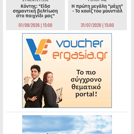
Κόντης: "Είδα
Η πρώτη μεγάλη "μάχη"
σημαντική βελτίωση
- Το κουίζ του μουντιάλ
στο παιχνίδι μας"
01/08/2026 | 15:00
31/07/2026 | 15:00