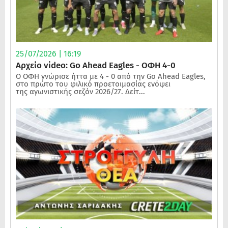
25/07/2026 | 16:19
Αρχείο video: Go Ahead Eagles - ΟΦΗ 4-0
Ο ΟΦΗ γνώρισε ήττα με 4 - 0 από την Go Ahead Eagles,
στο πρώτο του φιλικό προετοιμασίας ενόψει
της αγωνιστικής σεζόν 2026/27. Δείτ...