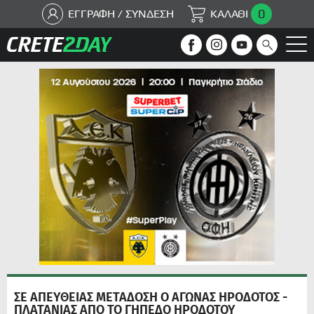
0
ΕΓΓΡΑΦΗ / ΣΥΝΔΕΣΗ
ΚΑΛΑΘΙ
ΣΕ ΑΠΕΥΘΕΙΑΣ ΜΕΤΑΔΟΣΗ Ο ΑΓΩΝΑΣ ΗΡΟΔΟΤΟΣ -
ΠΛΑΤΑΝΙΑΣ ΑΠΟ ΤΟ ΓΗΠΕΔΟ ΗΡΟΔΟΤΟΥ