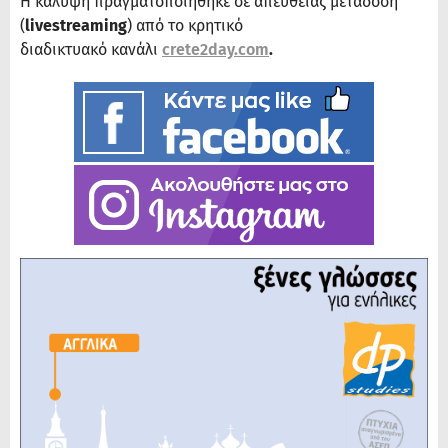
Η κάλυψη πραγματοποιήθηκε σε απευθείας μετάδοση
(
livestreaming
) από το κρητικό
διαδικτυακό κανάλι
crete2day.com
.