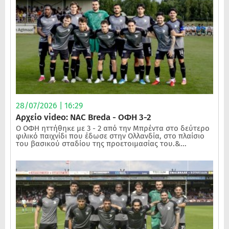
28/07/2026 | 16:29
Αρχείο video: NAC Breda - ΟΦΗ 3-2
Ο ΟΦΗ ηττήθηκε με 3 - 2 από την Μπρέντα στο δεύτερο
φιλικό παιχνίδι που έδωσε στην Ολλανδία, στο πλαίσιο
του βασικού σταδίου της προετοιμασίας του.&...