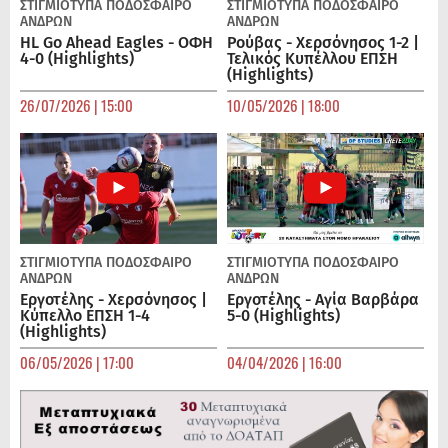
ΣΤΙΓΜΙΟΤΥΠΑ
ΠΟΔΌΣΦΑΙΡΟ
ΣΤΙΓΜΙΟΤΥΠΑ
ΠΟΔΌΣΦΑΙΡΟ
ΑΝΔΡΏΝ
ΑΝΔΡΏΝ
HL Go Ahead Eagles - ΟΦΗ
Ρούβας - Χερσόνησος 1-2 |
4-0 (Highlights)
Τελικός Κυπέλλου ΕΠΣΗ
(Highlights)
26/07/2026 | 15:00
10/05/2026 | 18:00
ΣΤΙΓΜΙΟΤΥΠΑ
ΠΟΔΌΣΦΑΙΡΟ
ΣΤΙΓΜΙΟΤΥΠΑ
ΠΟΔΌΣΦΑΙΡΟ
ΑΝΔΡΏΝ
ΑΝΔΡΏΝ
Εργοτέλης - Χερσόνησος |
Εργοτέλης - Αγία Βαρβάρα
Κύπελλο ΕΠΣΗ 1-4
5-0 (Highlights)
(Highlights)
06/05/2026 | 17:00
04/04/2026 | 16:00