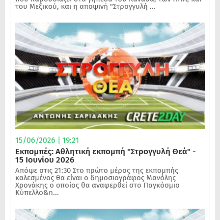
του Μεξικού, και η αποψινή "Στρογγυλή ...
15/06/2026 | 19:21
Εκπομπές: Αθλητική εκπομπή "Στρογγυλή Θεά" -
15 Ιουνίου 2026
Απόψε στις 21:30 Στο πρώτο μέρος της εκπομπής
καλεσμένος θα είναι ο δημοσιογράφος Μανόλης
Χρονάκης ο οποίος θα αναφερθεί στο Παγκόσμιο
Κύπελλο&n...