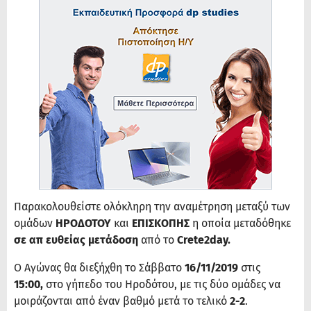
Παρακολουθείστε ολόκληρη την αναμέτρηση μεταξύ των
ομάδων
ΗΡΟΔΟΤΟΥ
και
ΕΠΙΣΚΟΠΗΣ
η οποία μεταδόθηκε
σε απ ευθείας μετάδοση
από το
Crete2day.
Ο Αγώνας θα διεξήχθη το Σάββατο
16/11/2019
στις
15:00,
στο γήπεδο του Ηροδότου, με τις δύο ομάδες να
μοιράζονται από έναν βαθμό μετά το τελικό
2-2
.