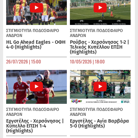
ΣΤΙΓΜΙΟΤΥΠΑ
ΠΟΔΌΣΦΑΙΡΟ
ΣΤΙΓΜΙΟΤΥΠΑ
ΠΟΔΌΣΦΑΙΡΟ
ΑΝΔΡΏΝ
ΑΝΔΡΏΝ
HL Go Ahead Eagles - ΟΦΗ
Ρούβας - Χερσόνησος 1-2 |
4-0 (Highlights)
Τελικός Κυπέλλου ΕΠΣΗ
(Highlights)
26/07/2026 | 15:00
10/05/2026 | 18:00
ΣΤΙΓΜΙΟΤΥΠΑ
ΠΟΔΌΣΦΑΙΡΟ
ΣΤΙΓΜΙΟΤΥΠΑ
ΠΟΔΌΣΦΑΙΡΟ
ΑΝΔΡΏΝ
ΑΝΔΡΏΝ
Εργοτέλης - Χερσόνησος |
Εργοτέλης - Αγία Βαρβάρα
Κύπελλο ΕΠΣΗ 1-4
5-0 (Highlights)
(Highlights)