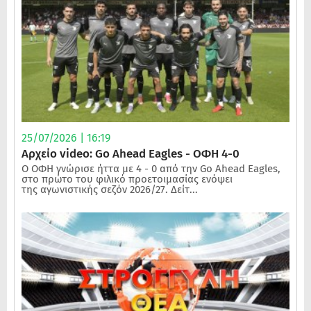
25/07/2026 | 16:19
Αρχείο video: Go Ahead Eagles - ΟΦΗ 4-0
Ο ΟΦΗ γνώρισε ήττα με 4 - 0 από την Go Ahead Eagles,
στο πρώτο του φιλικό προετοιμασίας ενόψει
της αγωνιστικής σεζόν 2026/27. Δείτ...