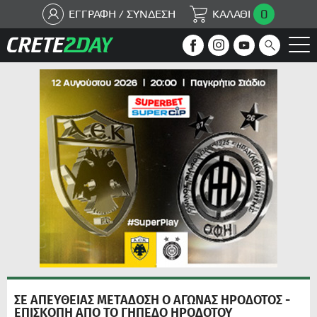
0
ΕΓΓΡΑΦΗ / ΣΥΝΔΕΣΗ
ΚΑΛΑΘΙ
ΣΕ ΑΠΕΥΘΕΙΑΣ ΜΕΤΑΔΟΣΗ Ο ΑΓΩΝΑΣ ΗΡΟΔΟΤΟΣ -
ΕΠΙΣΚΟΠΗ ΑΠΟ ΤΟ ΓΗΠΕΔΟ ΗΡΟΔΟΤΟΥ