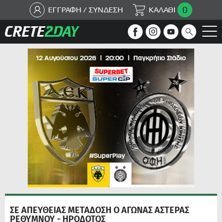
0
ΕΓΓΡΑΦΗ / ΣΥΝΔΕΣΗ
ΚΑΛΑΘΙ
ΣΕ ΑΠΕΥΘΕΙΑΣ ΜΕΤΑΔΟΣΗ Ο ΑΓΩΝΑΣ ΑΣΤΕΡΑΣ
ΡΕΘΥΜΝΟΥ - ΗΡΟΔΟΤΟΣ