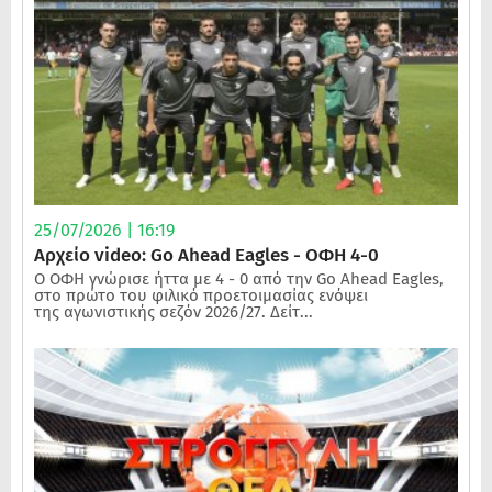
25/07/2026 | 16:19
Αρχείο video: Go Ahead Eagles - ΟΦΗ 4-0
Ο ΟΦΗ γνώρισε ήττα με 4 - 0 από την Go Ahead Eagles,
στο πρώτο του φιλικό προετοιμασίας ενόψει
της αγωνιστικής σεζόν 2026/27. Δείτ...