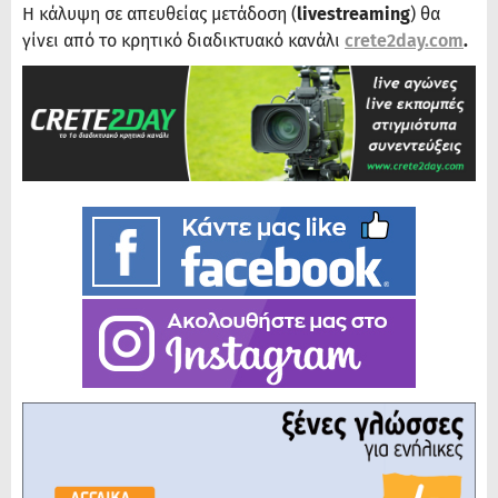
Η κάλυψη σε απευθείας μετάδοση (
livestreaming
) θα
γίνει από το κρητικό διαδικτυακό κανάλι
crete2day.com
.