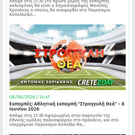
Απόψε στις 21:30 Στο πρώτο μέρος της εκπομπής
καλεσμένος θα είναι ο δημοσιογράφος Μανόλης
Χρονάκης ο οποίος θα αναφερθεί στο Παγκόσμιο
Κύπελλο&n...
08/06/2026 | 14:41
Εκπομπές: Αθλητική εκπομπή "Στρογγυλή Θεά" - 8
Ιουνίου 2026
Απόψε στις 21:30 Αφιερωμένη στην παρουσία της
Εθνικής ομάδας ποδοσφαίρου στο Ηράκλειο, και στο
επερχόμενο Παγκόσμιο Κύπελλο θα...