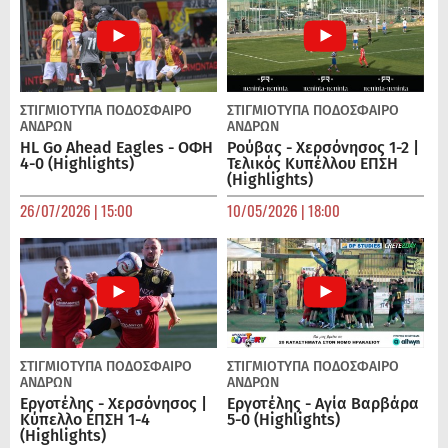
ΣΤΙΓΜΙΟΤΥΠΑ
ΠΟΔΌΣΦΑΙΡΟ
ΣΤΙΓΜΙΟΤΥΠΑ
ΠΟΔΌΣΦΑΙΡΟ
ΑΝΔΡΏΝ
ΑΝΔΡΏΝ
HL Go Ahead Eagles - ΟΦΗ
Ρούβας - Χερσόνησος 1-2 |
4-0 (Highlights)
Τελικός Κυπέλλου ΕΠΣΗ
(Highlights)
26/07/2026 | 15:00
10/05/2026 | 18:00
ΣΤΙΓΜΙΟΤΥΠΑ
ΠΟΔΌΣΦΑΙΡΟ
ΣΤΙΓΜΙΟΤΥΠΑ
ΠΟΔΌΣΦΑΙΡΟ
ΑΝΔΡΏΝ
ΑΝΔΡΏΝ
Εργοτέλης - Χερσόνησος |
Εργοτέλης - Αγία Βαρβάρα
Κύπελλο ΕΠΣΗ 1-4
5-0 (Highlights)
(Highlights)