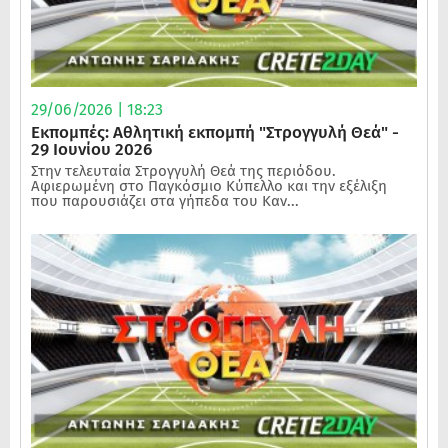
29/06/2026 | 18:23
Εκπομπές: Αθλητική εκπομπή "Στρογγυλή Θεά" -
29 Ιουνίου 2026
Στην τελευταία Στρογγυλή Θεά της περιόδου.
Αφιερωμένη στο Παγκόσμιο Κύπελλο και την εξέλιξη
που παρουσιάζει στα γήπεδα του Καν...