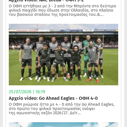
Ο ΟΦΗ ηττήθηκε με 3 - 2 από την Μπρέντα στο δεύτερο
φιλικό παιχνίδι που έδωσε στην Ολλανδία, στο πλαίσιο
του βασικού σταδίου της προετοιμασίας του.&...
25/07/2026 | 16:19
Αρχείο video: Go Ahead Eagles - ΟΦΗ 4-0
Ο ΟΦΗ γνώρισε ήττα με 4 - 0 από την Go Ahead Eagles,
στο πρώτο του φιλικό προετοιμασίας ενόψει
της αγωνιστικής σεζόν 2026/27. Δείτ...