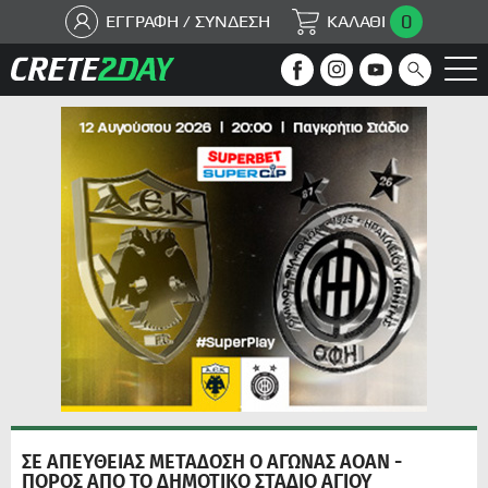
0
ΕΓΓΡΑΦΗ / ΣΥΝΔΕΣΗ
ΚΑΛΑΘΙ
ΣΕ ΑΠΕΥΘΕΙΑΣ ΜΕΤΑΔΟΣΗ Ο ΑΓΩΝΑΣ ΑΟΑΝ -
ΠΟΡΟΣ ΑΠΟ ΤΟ ΔΗΜΟΤΙΚΟ ΣΤΑΔΙΟ ΑΓΙΟΥ