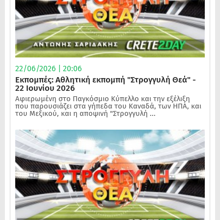
22/06/2026 | 20:06
Εκπομπές: Αθλητική εκπομπή "Στρογγυλή Θεά" -
22 Ιουνίου 2026
Αφιερωμένη στο Παγκόσμιο Κύπελλο και την εξέλιξη
που παρουσιάζει στα γήπεδα του Καναδά, των ΗΠΑ, και
του Μεξικού, και η αποψινή "Στρογγυλή ...