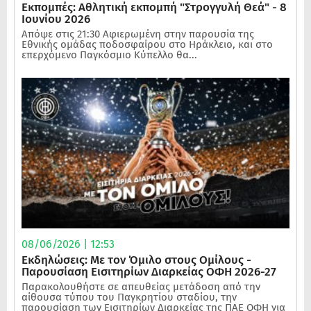
Εκπομπές: Αθλητική εκπομπή "Στρογγυλή Θεά" - 8
Ιουνίου 2026
Απόψε στις 21:30 Αφιερωμένη στην παρουσία της
Εθνικής ομάδας ποδοσφαίρου στο Ηράκλειο, και στο
επερχόμενο Παγκόσμιο Κύπελλο θα...
08/06/2026 | 12:53
Εκδηλώσεις: Με τον Όμιλο στους Ομίλους -
Παρουσίαση Εισιτηρίων Διαρκείας ΟΦΗ 2026-27
Παρακολουθήστε σε απευθείας μετάδοση από την
αίθουσα τύπου του Παγκρητίου σταδίου, την
παρουσίαση των Εισιτηρίων Διαρκείας της ΠΑΕ ΟΦΗ για