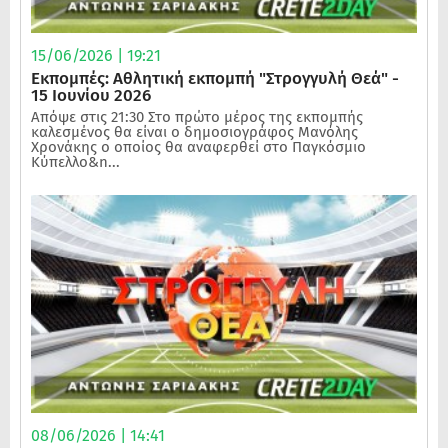
15/06/2026 | 19:21
Εκπομπές: Αθλητική εκπομπή "Στρογγυλή Θεά" -
15 Ιουνίου 2026
Απόψε στις 21:30 Στο πρώτο μέρος της εκπομπής
καλεσμένος θα είναι ο δημοσιογράφος Μανόλης
Χρονάκης ο οποίος θα αναφερθεί στο Παγκόσμιο
Κύπελλο&n...
08/06/2026 | 14:41