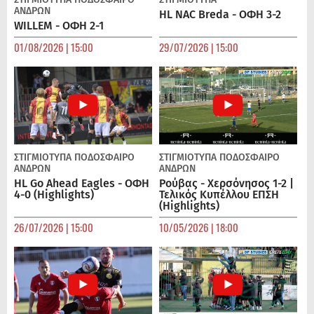
ΑΝΔΡΏΝ
HL NAC Breda - ΟΦΗ 3-2
WILLEM - ΟΦΗ 2-1
01/08/2026 | 15:00
29/07/2026 | 15:00
ΣΤΙΓΜΙΟΤΥΠΑ
ΠΟΔΌΣΦΑΙΡΟ
ΣΤΙΓΜΙΟΤΥΠΑ
ΠΟΔΌΣΦΑΙΡΟ
ΑΝΔΡΏΝ
ΑΝΔΡΏΝ
HL Go Ahead Eagles - ΟΦΗ
Ρούβας - Χερσόνησος 1-2 |
4-0 (Highlights)
Τελικός Κυπέλλου ΕΠΣΗ
(Highlights)
26/07/2026 | 15:00
10/05/2026 | 18:00