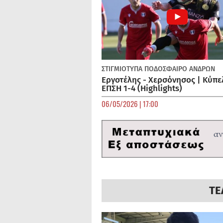
ΣΤΙΓΜΙΟΤΥΠΑ
ΠΟΔΌΣΦΑΙΡΟ ΑΝΔΡΏΝ
Εργοτέλης - Χερσόνησος | Κύπε
ΕΠΣΗ 1-4 (Highlights)
06/05/2026 | 17:00
ΤΕ