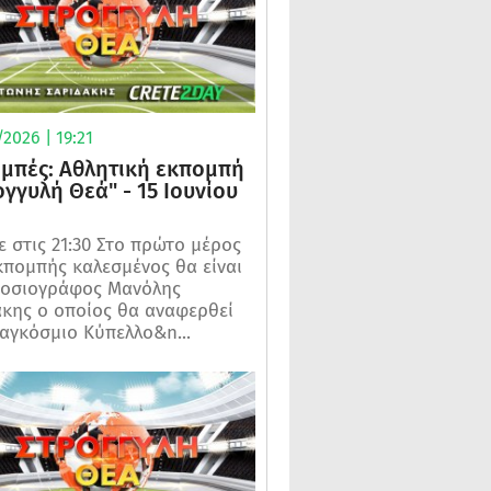
2026 | 19:21
μπές: Αθλητική εκπομπή
ογγυλή Θεά" - 15 Ιουνίου
 στις 21:30 Στο πρώτο μέρος
κπομπής καλεσμένος θα είναι
μοσιογράφος Μανόλης
κης ο οποίος θα αναφερθεί
αγκόσμιο Κύπελλο&n...