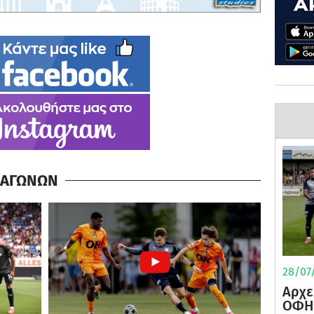
Α ΑΓΩΝΩΝ
28/07/
Αρχε
ΟΦΗ 