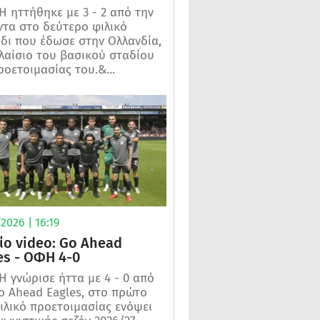
 ηττήθηκε με 3 - 2 από την
τα στο δεύτερο φιλικό
ίδι που έδωσε στην Ολλανδία,
λαίσιο του βασικού σταδίου
ροετοιμασίας του.&...
2026 | 16:19
ίο video: Go Ahead
es - ΟΦΗ 4-0
 γνώρισε ήττα με 4 - 0 από
o Ahead Eagles, στο πρώτο
ιλικό προετοιμασίας ενόψει