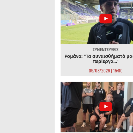
ΣΥΝΕΝΤΕΥΞΕΙΣ
Ρομάνο: "Τα συναισθήματά μας
περίεργα..."
05/08/2026 | 15:00