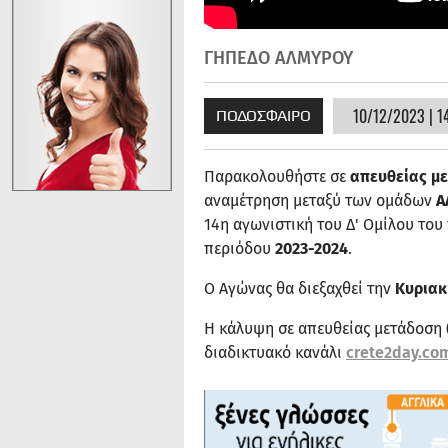
ΓΗΠΕΔΟ ΑΛΜΥΡΟΥ
10/12/2023 | 1
ΠΟΔΟΣΦΑΙΡΟ
Παρακολουθήστε σε
απευθείας μ
αναμέτρηση μεταξύ των ομάδων
Α
14η αγωνιστική του Δ' Ομίλου το
περιόδου
2023-2024
.
Ο Αγώνας θα διεξαχθεί την
Κυριακή
Η κάλυψη σε απευθείας μετάδοση 
διαδικτυακό κανάλι
crete2day.co