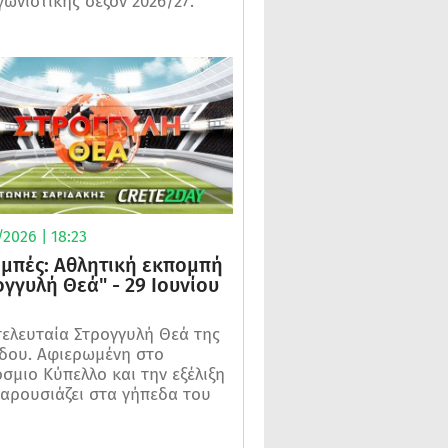
γωνιστικής σεζόν 2026/27.
2026 | 18:23
μπές: Αθλητική εκπομπή
ογγυλή Θεά" - 29 Ιουνίου
τελευταία Στρογγυλή Θεά της
δου. Αφιερωμένη στο
σμιο Κύπελλο και την εξέλιξη
αρουσιάζει στα γήπεδα του