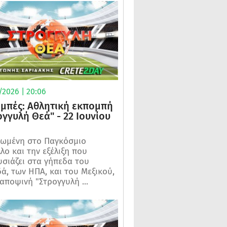
/2026 | 20:06
μπές: Αθλητική εκπομπή
ογγυλή Θεά" - 22 Ιουνίου
ωμένη στο Παγκόσμιο
λο και την εξέλιξη που
σιάζει στα γήπεδα του
ά, των ΗΠΑ, και του Μεξικού,
 αποψινή "Στρογγυλή ...