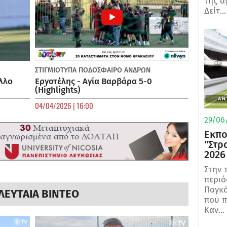
της α
Δείτ...
ΣΤΙΓΜΙΟΤΥΠΑ
ΠΟΔΌΣΦΑΙΡΟ ΑΝΔΡΏΝ
λλο
Εργοτέλης - Αγία Βαρβάρα 5-0
(Highlights)
04/04/2026 | 16:00
29/06/
Εκπο
"Στρ
2026
Στην 
περιό
Παγκό
ΛΕΥΤΑΙΑ ΒΙΝΤΕΟ
που π
Καν...