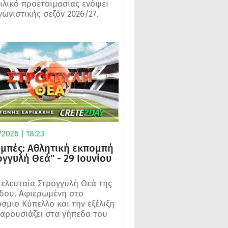
ιλικό προετοιμασίας ενόψει
γωνιστικής σεζόν 2026/27.
2026 | 18:23
μπές: Αθλητική εκπομπή
ογγυλή Θεά" - 29 Ιουνίου
τελευταία Στρογγυλή Θεά της
δου. Αφιερωμένη στο
σμιο Κύπελλο και την εξέλιξη
αρουσιάζει στα γήπεδα του