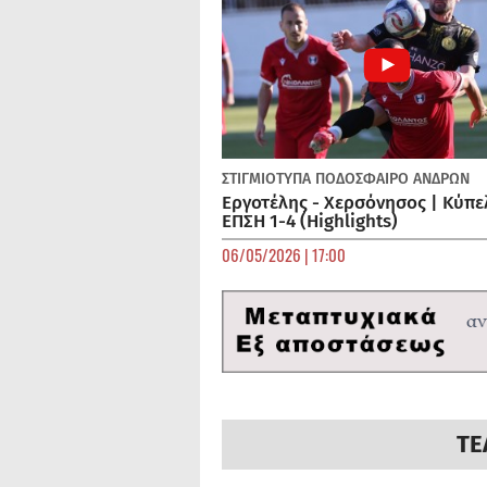
ΣΤΙΓΜΙΟΤΥΠΑ
ΠΟΔΌΣΦΑΙΡΟ ΑΝΔΡΏΝ
Εργοτέλης - Χερσόνησος | Κύπε
ΕΠΣΗ 1-4 (Highlights)
06/05/2026 | 17:00
ΤΕ