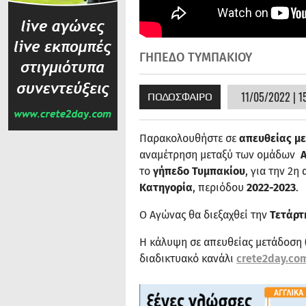
ΓΗΠΕΔΟ ΤΥΜΠΑΚΙΟΥ
11/05/2022 | 1
ΠΟΔΟΣΦΑΙΡΟ
Παρακολουθήστε σε
απευθείας μ
αναμέτρηση μεταξύ των ομάδων
το
γήπεδο
Τυμπακίου
, για την 2η
Κατηγορία
, περιόδου
2022-2023
.
Ο Αγώνας θα διεξαχθεί την
Τετάρτη
Η κάλυψη σε απευθείας μετάδοση 
διαδικτυακό κανάλι
crete2day.co