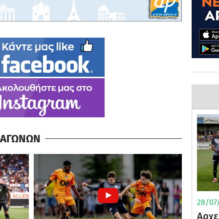
Α ΑΓΩΝΩΝ
28/07/
Αρχε