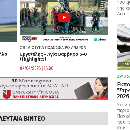
του φ
της α
Δείτ...
ΣΤΙΓΜΙΟΤΥΠΑ
ΠΟΔΌΣΦΑΙΡΟ ΑΝΔΡΏΝ
λλο
Εργοτέλης - Αγία Βαρβάρα 5-0
(Highlights)
04/04/2026 | 16:00
29/06/
Εκπο
"Στρ
2026
Στην 
περιό
Παγκό
ΛΕΥΤΑΙΑ ΒΙΝΤΕΟ
που π
Καν...