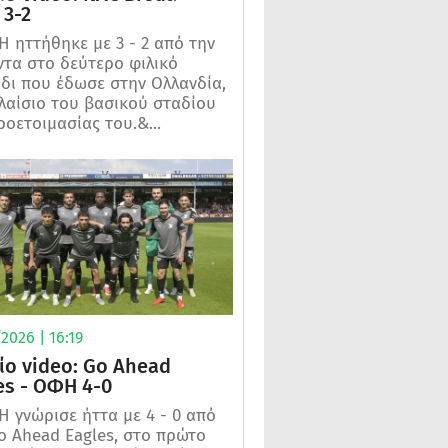
3-2
 ηττήθηκε με 3 - 2 από την
τα στο δεύτερο φιλικό
ίδι που έδωσε στην Ολλανδία,
λαίσιο του βασικού σταδίου
ροετοιμασίας του.&...
2026 | 16:19
ίο video: Go Ahead
es - ΟΦΗ 4-0
 γνώρισε ήττα με 4 - 0 από
o Ahead Eagles, στο πρώτο