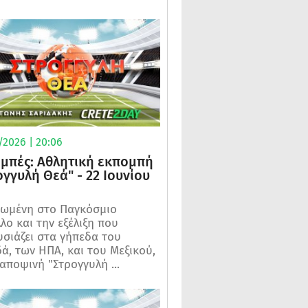
/2026 | 20:06
μπές: Αθλητική εκπομπή
ογγυλή Θεά" - 22 Ιουνίου
ωμένη στο Παγκόσμιο
λο και την εξέλιξη που
σιάζει στα γήπεδα του
ά, των ΗΠΑ, και του Μεξικού,
 αποψινή "Στρογγυλή ...