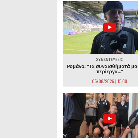
ΣΥΝΕΝΤΕΥΞΕΙΣ
Ρομάνο: "Τα συναισθήματά μας
περίεργα..."
05/08/2026 | 15:00