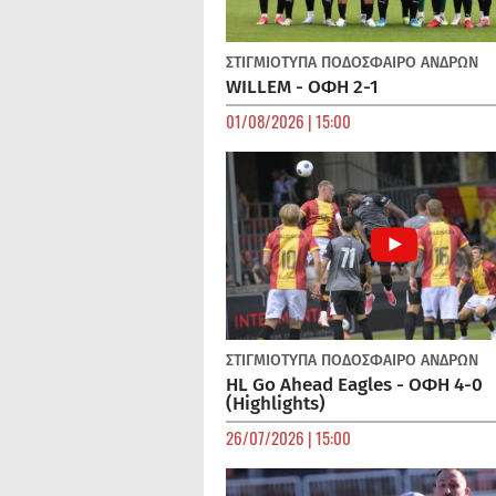
ΣΤΙΓΜΙΟΤΥΠΑ
ΠΟΔΌΣΦΑΙΡΟ ΑΝΔΡΏΝ
WILLEM - ΟΦΗ 2-1
01/08/2026 | 15:00
ΣΤΙΓΜΙΟΤΥΠΑ
ΠΟΔΌΣΦΑΙΡΟ ΑΝΔΡΏΝ
HL Go Ahead Eagles - ΟΦΗ 4-0
(Highlights)
26/07/2026 | 15:00