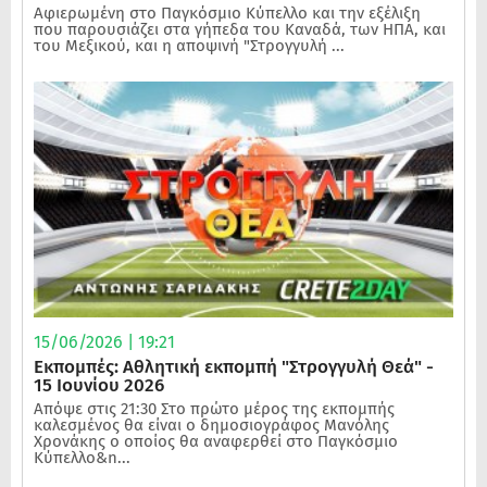
Αφιερωμένη στο Παγκόσμιο Κύπελλο και την εξέλιξη
που παρουσιάζει στα γήπεδα του Καναδά, των ΗΠΑ, και
του Μεξικού, και η αποψινή "Στρογγυλή ...
15/06/2026 | 19:21
Εκπομπές: Αθλητική εκπομπή "Στρογγυλή Θεά" -
15 Ιουνίου 2026
Απόψε στις 21:30 Στο πρώτο μέρος της εκπομπής
καλεσμένος θα είναι ο δημοσιογράφος Μανόλης
Χρονάκης ο οποίος θα αναφερθεί στο Παγκόσμιο
Κύπελλο&n...