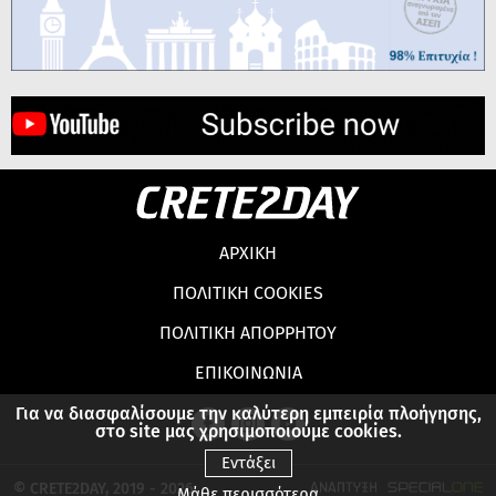
ΑΡΧΙΚΗ
ΠΟΛΙΤΙΚΗ COOKIES
ΠΟΛΙΤΙΚΗ ΑΠΟΡΡΗΤΟΥ
ΕΠΙΚΟΙΝΩΝΙΑ
Για να διασφαλίσουμε την καλύτερη εμπειρία πλοήγησης,
στο site μας χρησιμοποιούμε cookies.
Εντάξει
© CRETE2DAY, 2019 - 2026
Μάθε περισσότερα