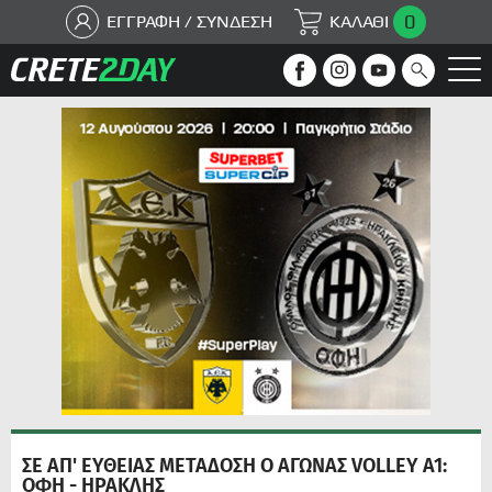
0
ΕΓΓΡΑΦΗ / ΣΥΝΔΕΣΗ
ΚΑΛΑΘΙ
ΣΕ ΑΠ' ΕΥΘΕΙΑΣ ΜΕΤΑΔΟΣΗ Ο ΑΓΩΝΑΣ VOLLEY A1:
ΟΦΗ - ΗΡΑΚΛΗΣ