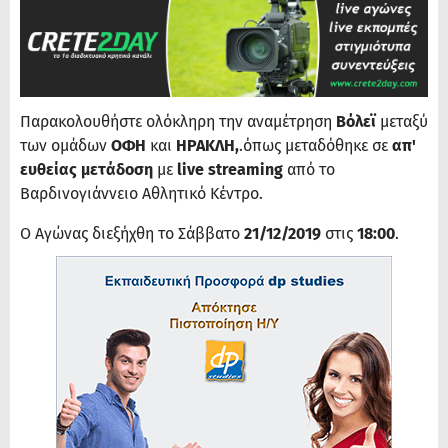
Παρακολουθήστε ολόκληρη την αναμέτρηση
Βόλεϊ
μεταξύ
των ομάδων
ΟΦΗ
και
ΗΡΑΚΛΗ,
.όπως μεταδόθηκε σε
απ'
ευθείας μετάδοση
με
live streaming
από το
Βαρδινογιάννειο Αθλητικό Κέντρο.
Ο Αγώνας διεξήχθη το Σάββατο
21/12/2019
στις
18:00
.