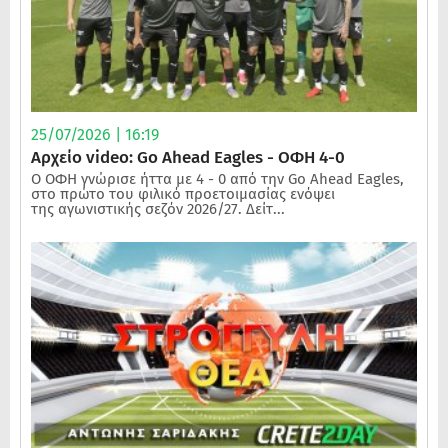
25/07/2026 | 16:19
Αρχείο video: Go Ahead Eagles - ΟΦΗ 4-0
Ο ΟΦΗ γνώρισε ήττα με 4 - 0 από την Go Ahead Eagles,
στο πρώτο του φιλικό προετοιμασίας ενόψει
της αγωνιστικής σεζόν 2026/27. Δείτ...