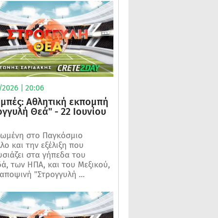
/2026 | 20:06
μπές: Αθλητική εκπομπή
ογγυλή Θεά" - 22 Ιουνίου
ωμένη στο Παγκόσμιο
λο και την εξέλιξη που
σιάζει στα γήπεδα του
ά, των ΗΠΑ, και του Μεξικού,
 αποψινή "Στρογγυλή ...