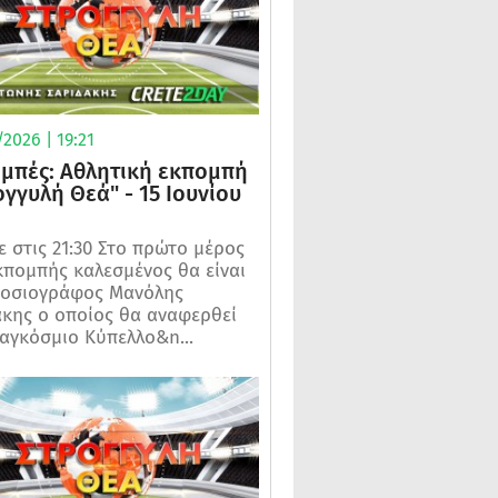
2026 | 19:21
μπές: Αθλητική εκπομπή
ογγυλή Θεά" - 15 Ιουνίου
 στις 21:30 Στο πρώτο μέρος
κπομπής καλεσμένος θα είναι
μοσιογράφος Μανόλης
κης ο οποίος θα αναφερθεί
αγκόσμιο Κύπελλο&n...