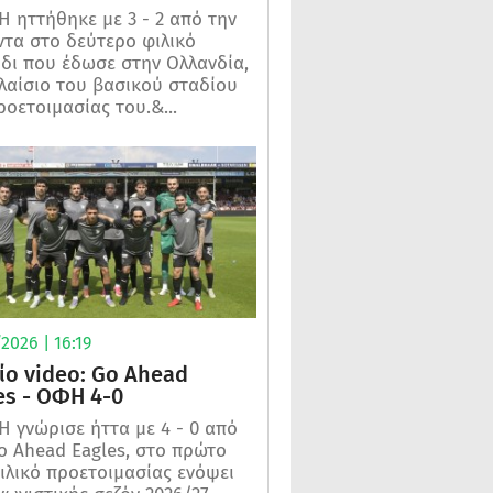
 ηττήθηκε με 3 - 2 από την
τα στο δεύτερο φιλικό
ίδι που έδωσε στην Ολλανδία,
λαίσιο του βασικού σταδίου
ροετοιμασίας του.&...
2026 | 16:19
ίο video: Go Ahead
es - ΟΦΗ 4-0
 γνώρισε ήττα με 4 - 0 από
o Ahead Eagles, στο πρώτο
ιλικό προετοιμασίας ενόψει