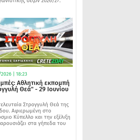
γωνιστικής σεζόν 2026/27.
2026 | 18:23
μπές: Αθλητική εκπομπή
ογγυλή Θεά" - 29 Ιουνίου
τελευταία Στρογγυλή Θεά της
δου. Αφιερωμένη στο
σμιο Κύπελλο και την εξέλιξη
αρουσιάζει στα γήπεδα του