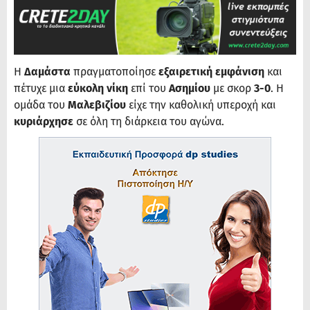
Η
Δαμάστα
πραγματοποίησε
εξαιρετική εμφάνιση
και
πέτυχε μια
εύκολη νίκη
επί του
Ασημίου
με σκορ
3-0
. Η
ομάδα του
Μαλεβιζίου
είχε την καθολική υπεροχή και
κυριάρχησε
σε όλη τη διάρκεια του αγώνα.