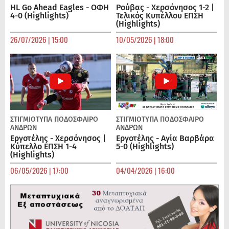
HL Go Ahead Eagles - ΟΦΗ
Ρούβας - Χερσόνησος 1-2 |
4-0 (Highlights)
Τελικός Κυπέλλου ΕΠΣΗ
(Highlights)
26/07/2026 | 15:00
10/05/2026 | 18:00
ΣΤΙΓΜΙΟΤΥΠΑ
ΠΟΔΌΣΦΑΙΡΟ
ΣΤΙΓΜΙΟΤΥΠΑ
ΠΟΔΌΣΦΑΙΡΟ
ΑΝΔΡΏΝ
ΑΝΔΡΏΝ
Εργοτέλης - Χερσόνησος |
Εργοτέλης - Αγία Βαρβάρα
Κύπελλο ΕΠΣΗ 1-4
5-0 (Highlights)
(Highlights)
06/05/2026 | 17:00
04/04/2026 | 16:00