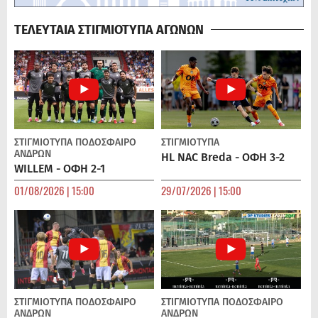
ΤΕΛΕΥΤΑΙΑ ΣΤΙΓΜΙΟΤΥΠΑ ΑΓΩΝΩΝ
ΣΤΙΓΜΙΟΤΥΠΑ
ΠΟΔΌΣΦΑΙΡΟ
ΣΤΙΓΜΙΟΤΥΠΑ
ΑΝΔΡΏΝ
HL NAC Breda - ΟΦΗ 3-2
WILLEM - ΟΦΗ 2-1
01/08/2026 | 15:00
29/07/2026 | 15:00
ΣΤΙΓΜΙΟΤΥΠΑ
ΠΟΔΌΣΦΑΙΡΟ
ΣΤΙΓΜΙΟΤΥΠΑ
ΠΟΔΌΣΦΑΙΡΟ
ΑΝΔΡΏΝ
ΑΝΔΡΏΝ