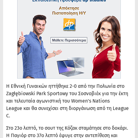
Η Εθνική Γυναικών ηττήθηκε 2-0 από την Πολωνία στο
Zagłębiowski Park Sportowy του Σοσνοβιέκ για την έκτη
και τελευταία αγωνιστική του Women's Nations
League και θα συνεχίσει στη διοργάνωση από τη League
C.
Στο 23ο λεπτό, το σουτ της Κόζακ σταμάτησε στο δοκάρι.
Η Παγιόρ στο 37ο λεπτό έφυγε στην αντεπίθεση και