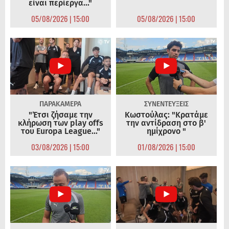
είναι περίεργα..."
05/08/2026 | 15:00
05/08/2026 | 15:00
ΠΑΡΑΚΑΜΕΡΑ
ΣΥΝΕΝΤΕΥΞΕΙΣ
"Έτσι ζήσαμε την
Κωστούλας: "Κρατάμε
κλήρωση των play offs
την αντίδραση στο β'
του Europa League..."
ημίχρονο "
03/08/2026 | 15:00
01/08/2026 | 15:00