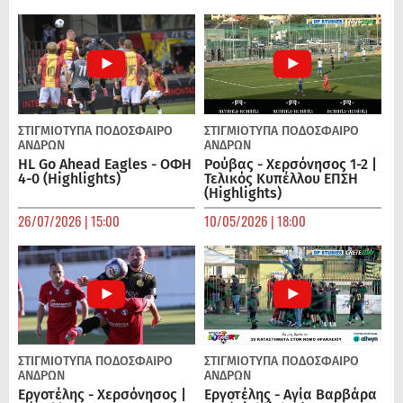
ΣΤΙΓΜΙΟΤΥΠΑ
ΠΟΔΌΣΦΑΙΡΟ
ΣΤΙΓΜΙΟΤΥΠΑ
ΠΟΔΌΣΦΑΙΡΟ
ΑΝΔΡΏΝ
ΑΝΔΡΏΝ
HL Go Ahead Eagles - ΟΦΗ
Ρούβας - Χερσόνησος 1-2 |
4-0 (Highlights)
Τελικός Κυπέλλου ΕΠΣΗ
(Highlights)
26/07/2026 | 15:00
10/05/2026 | 18:00
ΣΤΙΓΜΙΟΤΥΠΑ
ΠΟΔΌΣΦΑΙΡΟ
ΣΤΙΓΜΙΟΤΥΠΑ
ΠΟΔΌΣΦΑΙΡΟ
ΑΝΔΡΏΝ
ΑΝΔΡΏΝ
Εργοτέλης - Χερσόνησος |
Εργοτέλης - Αγία Βαρβάρα