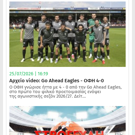
25/07/2026 | 16:19
Αρχείο video: Go Ahead Eagles - ΟΦΗ 4-0
Ο ΟΦΗ γνώρισε ήττα με 4 - 0 από την Go Ahead Eagles,
στο πρώτο του φιλικό προετοιμασίας ενόψει
της αγωνιστικής σεζόν 2026/27. Δείτ...