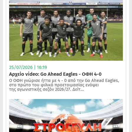
25/07/2026 | 16:19
Αρχείο video: Go Ahead Eagles - ΟΦΗ 4-0
Ο ΟΦΗ γνώρισε ήττα με 4 - 0 από την Go Ahead Eagles,
στο πρώτο του φιλικό προετοιμασίας ενόψει
της αγωνιστικής σεζόν 2026/27. Δείτ...