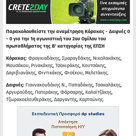
Παρακολουθείστε την αναμέτρηση Κόρακας - Δαφνές 0
- 0 για την 1η αγωνιστική του 2ου Ομίλου του
πρωταθλήματος της Β' κατηγορίας της ΕΠΣΗ
Κόρακας
: Φραγκιαδάκης, Σμαραγδάκης, Νικολακάκης,
Μουσάκου, Ρινακάκης, Τσακιράκης, Κουτσάκης,
Δαριβιανάκης, Φιντικάκης, Φισέκου, Μελετάκης.
Δαφνές:
Γιαννακουδάκης Ν., Παπαδάκης, Τσακαλάκης,
Αργυρούδης, Πατεράκης, Φάρσαρης, Καλαϊτζάκης,
Τζωρακοελευθεράκης, Δαργαντής, Καρτσώνης.