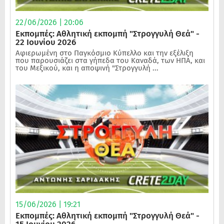
22/06/2026 | 20:06
Εκπομπές: Αθλητική εκπομπή "Στρογγυλή Θεά" -
22 Ιουνίου 2026
Αφιερωμένη στο Παγκόσμιο Κύπελλο και την εξέλιξη
που παρουσιάζει στα γήπεδα του Καναδά, των ΗΠΑ, και
του Μεξικού, και η αποψινή "Στρογγυλή ...
15/06/2026 | 19:21
Εκπομπές: Αθλητική εκπομπή "Στρογγυλή Θεά" -