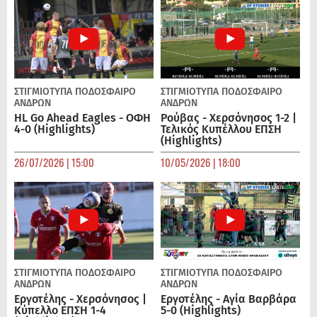
ΣΤΙΓΜΙΟΤΥΠΑ
ΠΟΔΌΣΦΑΙΡΟ
ΣΤΙΓΜΙΟΤΥΠΑ
ΠΟΔΌΣΦΑΙΡΟ
ΑΝΔΡΏΝ
ΑΝΔΡΏΝ
HL Go Ahead Eagles - ΟΦΗ
Ρούβας - Χερσόνησος 1-2 |
4-0 (Highlights)
Τελικός Κυπέλλου ΕΠΣΗ
(Highlights)
26/07/2026 | 15:00
10/05/2026 | 18:00
ΣΤΙΓΜΙΟΤΥΠΑ
ΠΟΔΌΣΦΑΙΡΟ
ΣΤΙΓΜΙΟΤΥΠΑ
ΠΟΔΌΣΦΑΙΡΟ
ΑΝΔΡΏΝ
ΑΝΔΡΏΝ
Εργοτέλης - Χερσόνησος |
Εργοτέλης - Αγία Βαρβάρα
Κύπελλο ΕΠΣΗ 1-4
5-0 (Highlights)