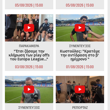
05/08/2026 | 15:00
05/08/2026 | 15:00
ΠΑΡΑΚΑΜΕΡΑ
ΣΥΝΕΝΤΕΥΞΕΙΣ
"Έτσι ζήσαμε την
Κωστούλας: "Κρατάμε
κλήρωση των play offs
την αντίδραση στο β'
του Europa League..."
ημίχρονο "
03/08/2026 | 15:00
01/08/2026 | 15:00
ΣΥΝΕΝΤΕΥΞΕΙΣ
ΡΕΠΟΡΤΑΖ