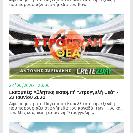
που παρουσιάζει στα γήπεδα του Καν...
22/06/2026 | 20:06
Εκπομπές: Αθλητική εκπομπή "Στρογγυλή Θεά" -
22 Ιουνίου 2026
Αφιερωμένη στο Παγκόσμιο Κύπελλο και την εξέλιξη
που παρουσιάζει στα γήπεδα του Καναδά, των ΗΠΑ, και
του Μεξικού, και η αποψινή "Στρογγυλή ...