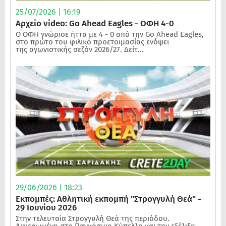
25/07/2026 | 16:19
Αρχείο video: Go Ahead Eagles - ΟΦΗ 4-0
Ο ΟΦΗ γνώρισε ήττα με 4 - 0 από την Go Ahead Eagles,
στο πρώτο του φιλικό προετοιμασίας ενόψει
της αγωνιστικής σεζόν 2026/27. Δείτ...
29/06/2026 | 18:23
Εκπομπές: Αθλητική εκπομπή "Στρογγυλή Θεά" -
29 Ιουνίου 2026
Στην τελευταία Στρογγυλή Θεά της περιόδου.
Αφιερωμένη στο Παγκόσμιο Κύπελλο και την εξέλιξη