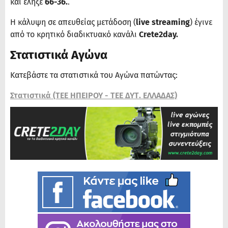
και έληξε
66-36.
.
Η κάλυψη σε απευθείας μετάδοση (
live streaming
) έγινε
από το κρητικό διαδικτυακό κανάλι
Crete2day.
Στατιστικά Αγώνα
Κατεβάστε τα στατιστικά του Αγώνα πατώντας:
Στατιστικά (ΤΕΕ ΗΠΕΙΡΟΥ - ΤΕΕ ΔΥΤ. ΕΛΛΑΔΑΣ)