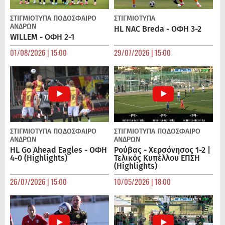
ΣΤΙΓΜΙΟΤΥΠΑ
ΠΟΔΌΣΦΑΙΡΟ
ΣΤΙΓΜΙΟΤΥΠΑ
ΑΝΔΡΏΝ
HL NAC Breda - ΟΦΗ 3-2
WILLEM - ΟΦΗ 2-1
01/08/2026 | 15:00
29/07/2026 | 15:00
ΣΤΙΓΜΙΟΤΥΠΑ
ΠΟΔΌΣΦΑΙΡΟ
ΣΤΙΓΜΙΟΤΥΠΑ
ΠΟΔΌΣΦΑΙΡΟ
ΑΝΔΡΏΝ
ΑΝΔΡΏΝ
HL Go Ahead Eagles - ΟΦΗ
Ρούβας - Χερσόνησος 1-2 |
4-0 (Highlights)
Τελικός Κυπέλλου ΕΠΣΗ
(Highlights)
26/07/2026 | 15:00
10/05/2026 | 18:00