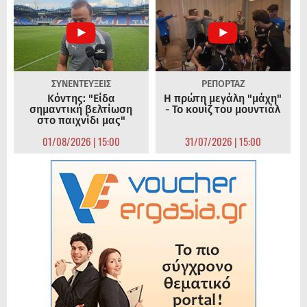
ΣΥΝΕΝΤΕΥΞΕΙΣ
ΡΕΠΟΡΤΑΖ
Κόντης: "Είδα
Η πρώτη μεγάλη "μάχη"
σημαντική βελτίωση
- Το κουίζ του μουντιάλ
στο παιχνίδι μας"
01/08/2026 | 15:00
31/07/2026 | 15:00