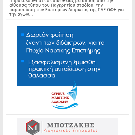
Παρακολουθήστε σε απευθείας μετάδοση από την
αίθουσα τύπου του Παγκρητίου σταδίου, την
παρουσίαση των Εισιτηρίων Διαρκείας της ΠΑΕ ΟΦΗ για
την αγωνι...