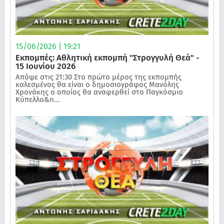
15/06/2026 | 19:21
Εκπομπές: Αθλητική εκπομπή "Στρογγυλή Θεά" -
15 Ιουνίου 2026
Απόψε στις 21:30 Στο πρώτο μέρος της εκπομπής
καλεσμένος θα είναι ο δημοσιογράφος Μανόλης
Χρονάκης ο οποίος θα αναφερθεί στο Παγκόσμιο
Κύπελλο&n...