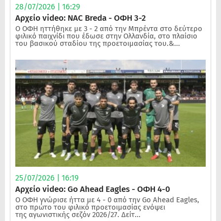
28/07/2026 | 16:29
Αρχείο video: NAC Breda - ΟΦΗ 3-2
Ο ΟΦΗ ηττήθηκε με 3 - 2 από την Μπρέντα στο δεύτερο
φιλικό παιχνίδι που έδωσε στην Ολλανδία, στο πλαίσιο
του βασικού σταδίου της προετοιμασίας του.&...
25/07/2026 | 16:19
Αρχείο video: Go Ahead Eagles - ΟΦΗ 4-0
Ο ΟΦΗ γνώρισε ήττα με 4 - 0 από την Go Ahead Eagles,
στο πρώτο του φιλικό προετοιμασίας ενόψει
της αγωνιστικής σεζόν 2026/27. Δείτ...