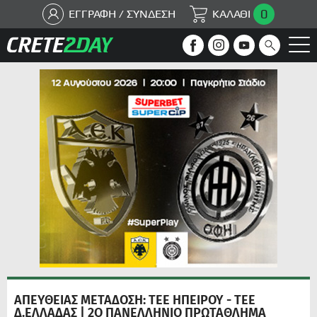
0
ΕΓΓΡΑΦΗ / ΣΥΝΔΕΣΗ
ΚΑΛΑΘΙ
ΑΠΕΥΘΕΙΑΣ ΜΕΤΑΔΟΣΗ: ΤΕΕ ΗΠΕΙΡΟΥ - ΤΕΕ
Δ.ΕΛΛΑΔΑΣ | 2Ο ΠΑΝΕΛΛΗΝΙΟ ΠΡΩΤΑΘΛΗΜΑ