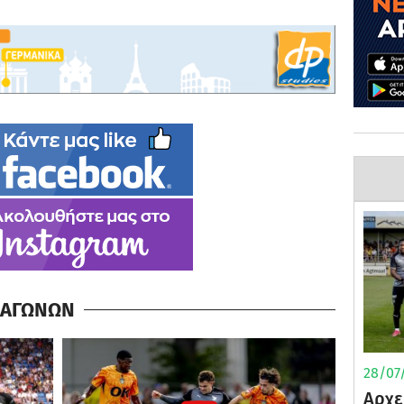
Α ΑΓΩΝΩΝ
28/07/
Αρχε