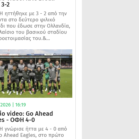
3-2
 ηττήθηκε με 3 - 2 από την
τα στο δεύτερο φιλικό
ίδι που έδωσε στην Ολλανδία,
λαίσιο του βασικού σταδίου
ροετοιμασίας του.&...
2026 | 16:19
ίο video: Go Ahead
es - ΟΦΗ 4-0
 γνώρισε ήττα με 4 - 0 από
o Ahead Eagles, στο πρώτο