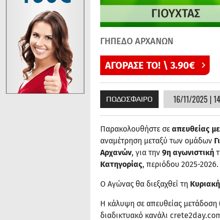
ΓΗΠΕΔΟ ΑΡΧΑΝΩΝ
ΑΓΟΡΑΣΕ ΤΟ! \ 3.90€
16/11/2025 | 1
ΠΟΔΟΣΦΑΙΡΟ
Παρακολουθήστε σε
απευθείας μ
αναμέτρηση μεταξύ των ομάδων
Γ
Αρχανών
, για την
9η αγωνιστική
τ
Κατηγορίας
, περιόδου 2025-2026.
Ο Αγώνας θα διεξαχθεί τη
Κυριακή
Η κάλυψη σε απευθείας μετάδοση (
διαδικτυακό κανάλι crete2day.co