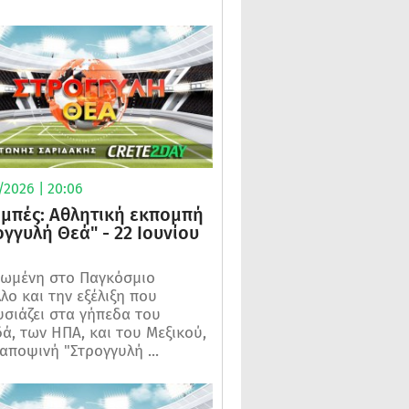
/2026 | 20:06
μπές: Αθλητική εκπομπή
ογγυλή Θεά" - 22 Ιουνίου
ωμένη στο Παγκόσμιο
λο και την εξέλιξη που
σιάζει στα γήπεδα του
ά, των ΗΠΑ, και του Μεξικού,
 αποψινή "Στρογγυλή ...