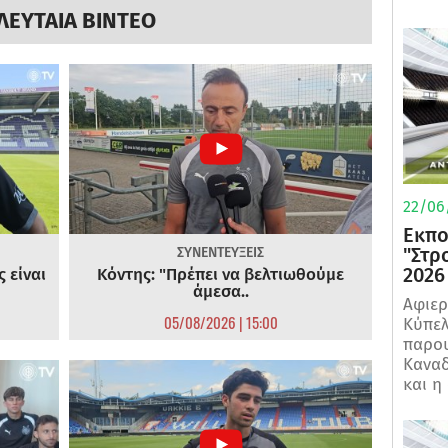
ΛΕΥΤΑΙΑ ΒΙΝΤΕΟ
22/06
Εκπο
"Στρ
ΣΥΝΕΝΤΕΥΞΕΙΣ
2026
 είναι
Κόντης: "Πρέπει να βελτιωθούμε
άμεσα..
Αφιερ
05/08/2026 | 15:00
Κύπελ
παρου
Καναδ
και η