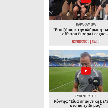
ΠΑΡΑΚΑΜΕΡΑ
"Έτσι ζήσαμε την κλήρωση τω
offs του Europa League...
03/08/2026 | 15:00
ΣΥΝΕΝΤΕΥΞΕΙΣ
Κόντης: "Είδα σημαντική βελ
στο παιχνίδι μας"