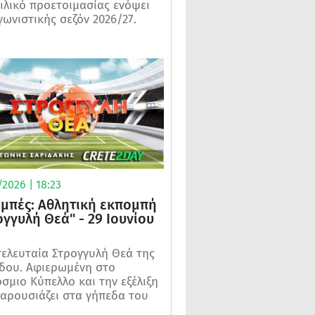
ιλικό προετοιμασίας ενόψει
γωνιστικής σεζόν 2026/27.
2026 | 18:23
μπές: Αθλητική εκπομπή
ογγυλή Θεά" - 29 Ιουνίου
τελευταία Στρογγυλή Θεά της
δου. Αφιερωμένη στο
σμιο Κύπελλο και την εξέλιξη
αρουσιάζει στα γήπεδα του