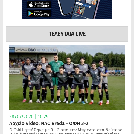
ΤΕΛΕΥΤΑΙΑ LIVE
28/07/2026 | 16:29
Αρχείο video: NAC Breda - ΟΦΗ 3-2
Ο ΟΦΗ ηττήθηκε με 3 - 2 από την Μπρέντα στο δεύτερο