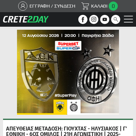
0
ΕΓΓΡΑΦΗ / ΣΥΝΔΕΣΗ
ΚΑΛΑΘΙ
ΑΠΕΥΘΕΙΑΣ ΜΕΤΑΔΟΣΗ: ΓΙΟΥΧΤΑΣ - ΗΛΥΣΙΑΚΟΣ | Γ’
ΕΘΝΙΚΗ - 6ΟΣ ΟΜΙΛΟΣ | 21Η ΑΓΩΝΙΣΤΙΚΗ | 2025-