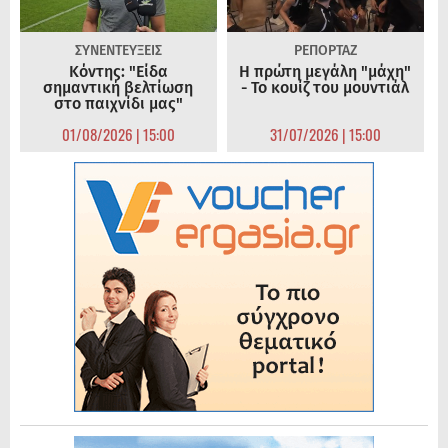
ΣΥΝΕΝΤΕΥΞΕΙΣ
ΡΕΠΟΡΤΑΖ
Κόντης: "Είδα
Η πρώτη μεγάλη "μάχη"
σημαντική βελτίωση
- Το κουίζ του μουντιάλ
στο παιχνίδι μας"
01/08/2026 | 15:00
31/07/2026 | 15:00