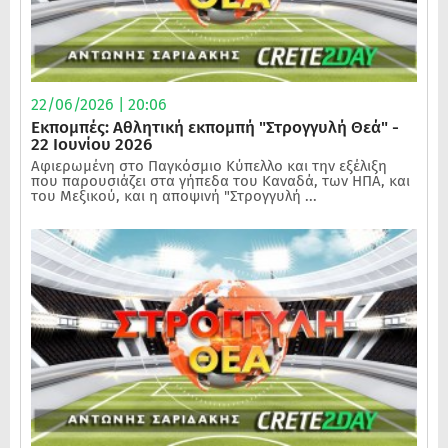
22/06/2026 | 20:06
Εκπομπές: Αθλητική εκπομπή "Στρογγυλή Θεά" -
22 Ιουνίου 2026
Αφιερωμένη στο Παγκόσμιο Κύπελλο και την εξέλιξη
που παρουσιάζει στα γήπεδα του Καναδά, των ΗΠΑ, και
του Μεξικού, και η αποψινή "Στρογγυλή ...