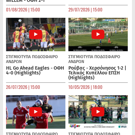
WILLEM - ΟΦΗ 2-1
01/08/2026 | 15:00
29/07/2026 | 15:00
ΣΤΙΓΜΙΟΤΥΠΑ
ΠΟΔΌΣΦΑΙΡΟ
ΣΤΙΓΜΙΟΤΥΠΑ
ΠΟΔΌΣΦΑΙΡΟ
ΑΝΔΡΏΝ
ΑΝΔΡΏΝ
HL Go Ahead Eagles - ΟΦΗ
Ρούβας - Χερσόνησος 1-2 |
4-0 (Highlights)
Τελικός Κυπέλλου ΕΠΣΗ
(Highlights)
26/07/2026 | 15:00
10/05/2026 | 18:00
ΣΤΙΓΜΙΟΤΥΠΑ
ΠΟΔΌΣΦΑΙΡΟ
ΣΤΙΓΜΙΟΤΥΠΑ
ΠΟΔΌΣΦΑΙΡΟ