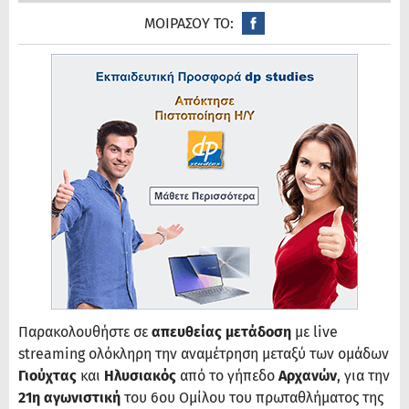
ΜΟΙΡΑΣΟΥ ΤΟ:
Παρακολουθήστε σε
απευθείας μετάδοση
με live
streaming ολόκληρη την αναμέτρηση μεταξύ των ομάδων
Γιούχτας
και
Ηλυσιακός
από το γήπεδο
Αρχανών
, για την
21η αγωνιστική
του 6ου Ομίλου του πρωταθλήματος της