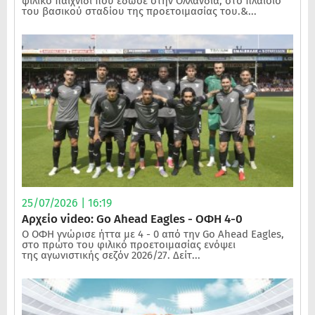
φιλικό παιχνίδι που έδωσε στην Ολλανδία, στο πλαίσιο
του βασικού σταδίου της προετοιμασίας του.&...
25/07/2026 | 16:19
Αρχείο video: Go Ahead Eagles - ΟΦΗ 4-0
Ο ΟΦΗ γνώρισε ήττα με 4 - 0 από την Go Ahead Eagles,
στο πρώτο του φιλικό προετοιμασίας ενόψει
της αγωνιστικής σεζόν 2026/27. Δείτ...