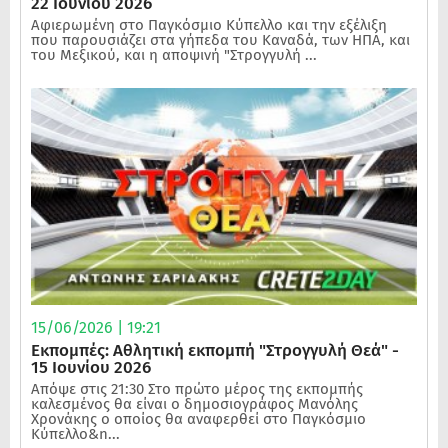
22 Ιουνίου 2026
Αφιερωμένη στο Παγκόσμιο Κύπελλο και την εξέλιξη
που παρουσιάζει στα γήπεδα του Καναδά, των ΗΠΑ, και
του Μεξικού, και η αποψινή "Στρογγυλή ...
15/06/2026 | 19:21
Εκπομπές: Αθλητική εκπομπή "Στρογγυλή Θεά" -
15 Ιουνίου 2026
Απόψε στις 21:30 Στο πρώτο μέρος της εκπομπής
καλεσμένος θα είναι ο δημοσιογράφος Μανόλης
Χρονάκης ο οποίος θα αναφερθεί στο Παγκόσμιο
Κύπελλο&n...