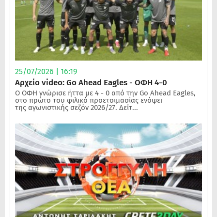
25/07/2026 | 16:19
Αρχείο video: Go Ahead Eagles - ΟΦΗ 4-0
Ο ΟΦΗ γνώρισε ήττα με 4 - 0 από την Go Ahead Eagles,
στο πρώτο του φιλικό προετοιμασίας ενόψει
της αγωνιστικής σεζόν 2026/27. Δείτ...