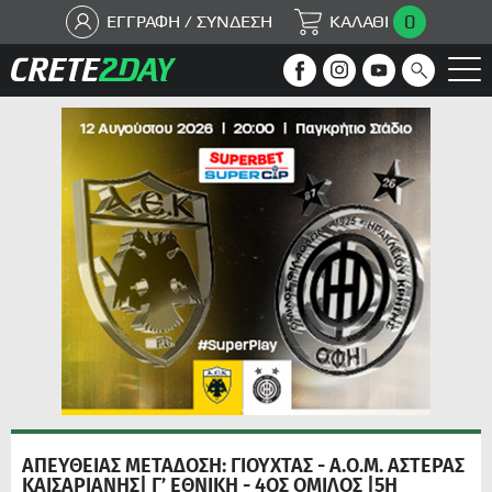
0
ΕΓΓΡΑΦΗ / ΣΥΝΔΕΣΗ
ΚΑΛΑΘΙ
ΑΠΕΥΘΕΙΑΣ ΜΕΤΑΔΟΣΗ: ΓΙΟΥΧΤΑΣ - Α.Ο.Μ. ΑΣΤΕΡΑΣ
ΚΑΙΣΑΡΙΑΝΗΣ| Γ’ ΕΘΝΙΚΗ - 4ΟΣ ΟΜΙΛΟΣ |5Η