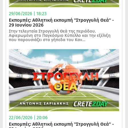
29/06/2026 | 18:23
Εκπομπές: Αθλητική εκπομπή "Στρογγυλή Θεά" -
29 Ιουνίου 2026
Στην τελευταία Στρογγυλή Θεά της περιόδου.
Αφιερωμένη στο Παγκόσμιο Κύπελλο και την εξέλιξη
που παρουσιάζει στα γήπεδα του Καν...
22/06/2026 | 20:06
Εκπομπές: Αθλητική εκπομπή "Στρογγυλή Θεά" -