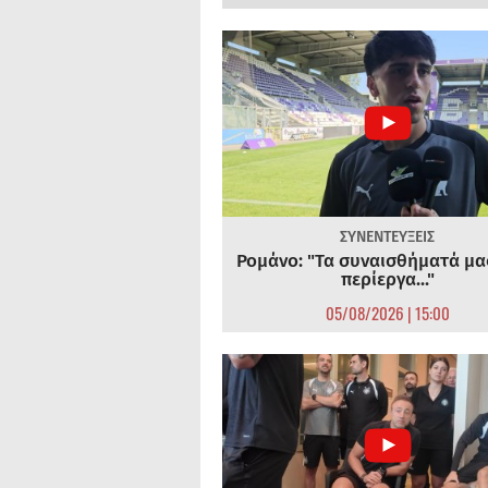
ΣΥΝΕΝΤΕΥΞΕΙΣ
Ρομάνο: "Τα συναισθήματά μας
περίεργα..."
05/08/2026 | 15:00