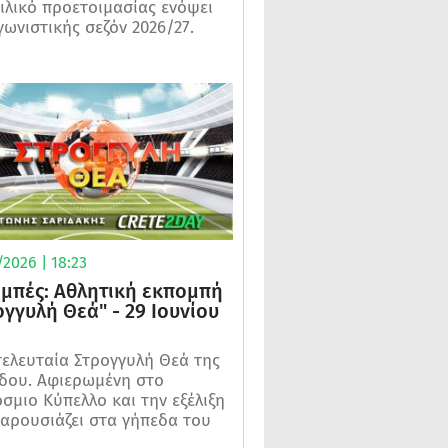
ιλικό προετοιμασίας ενόψει
γωνιστικής σεζόν 2026/27.
2026 | 18:23
μπές: Αθλητική εκπομπή
ογγυλή Θεά" - 29 Ιουνίου
τελευταία Στρογγυλή Θεά της
δου. Αφιερωμένη στο
σμιο Κύπελλο και την εξέλιξη
αρουσιάζει στα γήπεδα του