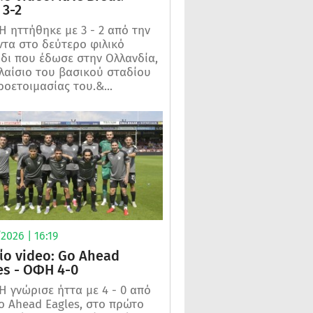
3-2
 ηττήθηκε με 3 - 2 από την
τα στο δεύτερο φιλικό
ίδι που έδωσε στην Ολλανδία,
λαίσιο του βασικού σταδίου
ροετοιμασίας του.&...
2026 | 16:19
ίο video: Go Ahead
es - ΟΦΗ 4-0
 γνώρισε ήττα με 4 - 0 από
o Ahead Eagles, στο πρώτο