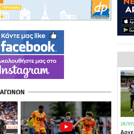
Α ΑΓΩΝΩΝ
28/07/
Αρχε