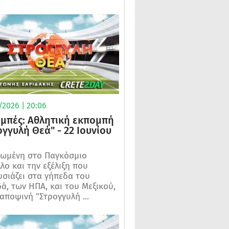
/2026 | 20:06
μπές: Αθλητική εκπομπή
ογγυλή Θεά" - 22 Ιουνίου
ωμένη στο Παγκόσμιο
λο και την εξέλιξη που
σιάζει στα γήπεδα του
ά, των ΗΠΑ, και του Μεξικού,
 αποψινή "Στρογγυλή ...