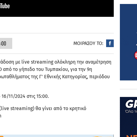
5:00
ΜΟΙΡΑΣΟΥ ΤΟ:
άδοση με live streaming ολόκληρη την αναμέτρηση
 από το γήπεδο του Τυμπακίου, για την 9η
ρωταθλήματος της Γ' Εθνικής Κατηγορίας, περιόδου
16/11/2024 στις 15:00.
live streaming) θα γίνει από το κρητικό
m