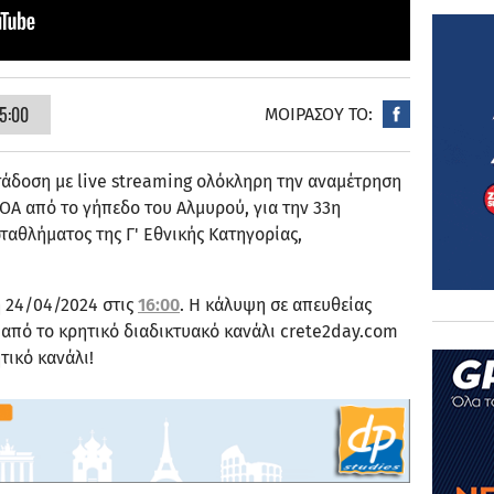
5:00
ΜΟΙΡΑΣΟΥ ΤΟ:
άδοση με live streaming ολόκληρη την αναμέτρηση
Α από το γήπεδο του Αλμυρού, για την 33η
ταθλήματος της Γ' Εθνικής Κατηγορίας,
η 24/04/2024 στις
16:00
. Η κάλυψη σε απευθείας
ι από το κρητικό διαδικτυακό κανάλι crete2day.com
τικό κανάλι!