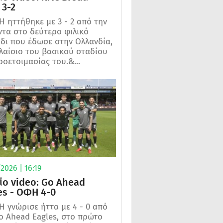
3-2
 ηττήθηκε με 3 - 2 από την
τα στο δεύτερο φιλικό
ίδι που έδωσε στην Ολλανδία,
λαίσιο του βασικού σταδίου
ροετοιμασίας του.&...
2026 | 16:19
ίο video: Go Ahead
es - ΟΦΗ 4-0
 γνώρισε ήττα με 4 - 0 από
o Ahead Eagles, στο πρώτο