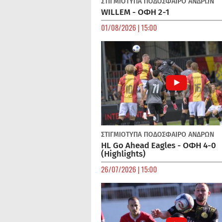
ΣΤΙΓΜΙΟΤΥΠΑ
ΠΟΔΌΣΦΑΙΡΟ ΑΝΔΡΏΝ
WILLEM - ΟΦΗ 2-1
01/08/2026 | 15:00
ΣΤΙΓΜΙΟΤΥΠΑ
ΠΟΔΌΣΦΑΙΡΟ ΑΝΔΡΏΝ
HL Go Ahead Eagles - ΟΦΗ 4-0
(Highlights)
26/07/2026 | 15:00