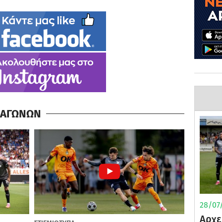
Α ΑΓΩΝΩΝ
28/07/
Αρχε