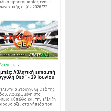
ιλικό προετοιμασίας ενόψει
γωνιστικής σεζόν 2026/27.
2026 | 18:23
μπές: Αθλητική εκπομπή
ογγυλή Θεά" - 29 Ιουνίου
τελευταία Στρογγυλή Θεά της
δου. Αφιερωμένη στο
σμιο Κύπελλο και την εξέλιξη
αρουσιάζει στα γήπεδα του