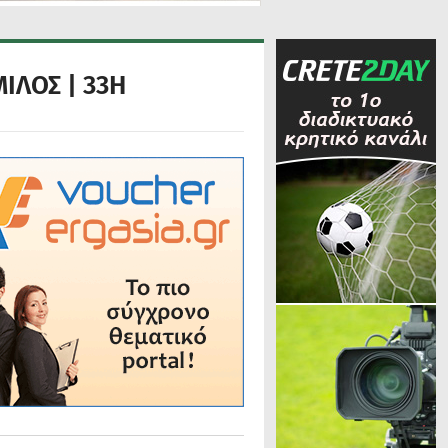
ΙΛΟΣ | 33Η