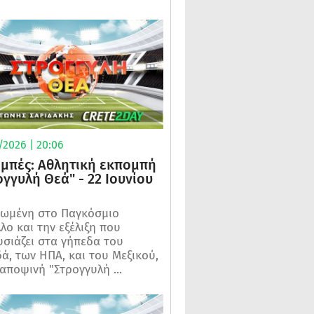
/2026 | 20:06
μπές: Αθλητική εκπομπή
ογγυλή Θεά" - 22 Ιουνίου
ωμένη στο Παγκόσμιο
λο και την εξέλιξη που
σιάζει στα γήπεδα του
ά, των ΗΠΑ, και του Μεξικού,
 αποψινή "Στρογγυλή ...