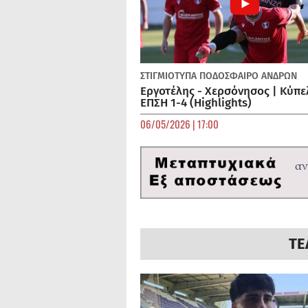
ΣΤΙΓΜΙΟΤΥΠΑ
ΠΟΔΌΣΦΑΙΡΟ ΑΝΔΡΏΝ
Εργοτέλης - Χερσόνησος | Κύπε
ΕΠΣΗ 1-4 (Highlights)
06/05/2026 | 17:00
ΤΕ