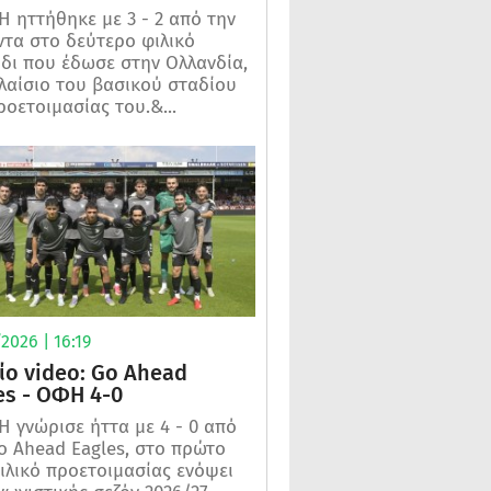
 ηττήθηκε με 3 - 2 από την
τα στο δεύτερο φιλικό
ίδι που έδωσε στην Ολλανδία,
λαίσιο του βασικού σταδίου
ροετοιμασίας του.&...
2026 | 16:19
ίο video: Go Ahead
es - ΟΦΗ 4-0
 γνώρισε ήττα με 4 - 0 από
o Ahead Eagles, στο πρώτο
ιλικό προετοιμασίας ενόψει