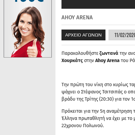
AHOY ARENA
11/02/2020
ΑΡΧΕΙΟ ΑΓΩΝΩΝ
Παρακολουθήστε
ζωντανά
την αν
Χουρκάτς
στην
Ahoy Arena
του Ρό
Την πρώτη του νίκη στο κυρίως τ
ψάχνει ο Στέφανος Τσιτσιπάς ο οπ
βράδυ της Τρίτης (20:30) για τον 
Πρόκειται για την 5η αναμέτρηση 
Έλληνα πρωταθλητή να έχει με το 
22χρονου Πολωνού.