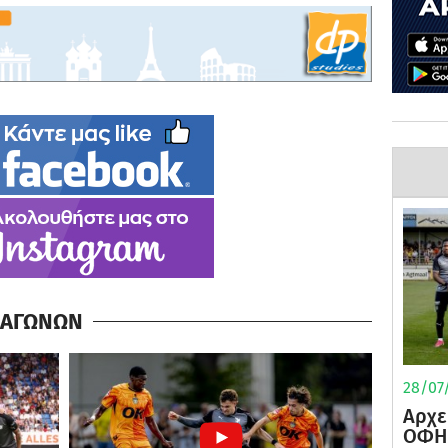
Α ΑΓΩΝΩΝ
28/07/
Αρχε
ΟΦΗ 