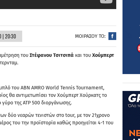
 | 20:30
ΜΟΙΡΑΣΟΥ ΤΟ:
αμέτρηση του
Στέφανου Τσιτσιπά
και του
Χούμπερτ
τερνταμ.
αμπλό του ABN AMRO World Tennis Tournament,
οίος θα αντιμετωπίσει τον Χούμπερτ Χούρκατς το
1ο γύρο της ATP 500 διοργάνωσης.
των δύο νεαρών τενιστών στο tour, με τον 21χρονο
μέρος του την προϊστορία καθώς προηγείται 4-1 του