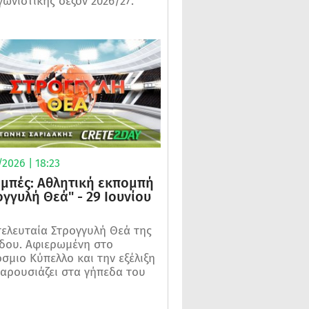
γωνιστικής σεζόν 2026/27.
2026 | 18:23
μπές: Αθλητική εκπομπή
ογγυλή Θεά" - 29 Ιουνίου
τελευταία Στρογγυλή Θεά της
δου. Αφιερωμένη στο
σμιο Κύπελλο και την εξέλιξη
αρουσιάζει στα γήπεδα του