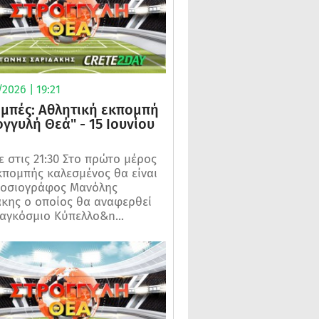
2026 | 19:21
μπές: Αθλητική εκπομπή
ογγυλή Θεά" - 15 Ιουνίου
 στις 21:30 Στο πρώτο μέρος
κπομπής καλεσμένος θα είναι
μοσιογράφος Μανόλης
κης ο οποίος θα αναφερθεί
αγκόσμιο Κύπελλο&n...