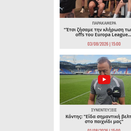
ΠΑΡΑΚΑΜΕΡΑ
"Έτσι ζήσαμε την κλήρωση τω
offs του Europa League...
03/08/2026 | 15:00
ΣΥΝΕΝΤΕΥΞΕΙΣ
Κόντης: "Είδα σημαντική βελ
στο παιχνίδι μας"
01/08/2026 | 15:00