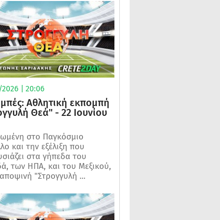
/2026 | 20:06
μπές: Αθλητική εκπομπή
ογγυλή Θεά" - 22 Ιουνίου
ωμένη στο Παγκόσμιο
λο και την εξέλιξη που
σιάζει στα γήπεδα του
ά, των ΗΠΑ, και του Μεξικού,
 αποψινή "Στρογγυλή ...