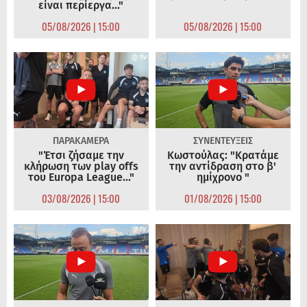
είναι περίεργα..."
05/08/2026 | 15:00
05/08/2026 | 15:00
ΠΑΡΑΚΑΜΕΡΑ
ΣΥΝΕΝΤΕΥΞΕΙΣ
"Έτσι ζήσαμε την
Κωστούλας: "Κρατάμε
κλήρωση των play offs
την αντίδραση στο β'
του Europa League..."
ημίχρονο "
03/08/2026 | 15:00
01/08/2026 | 15:00