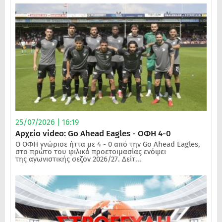
25/07/2026 | 16:19
Αρχείο video: Go Ahead Eagles - ΟΦΗ 4-0
Ο ΟΦΗ γνώρισε ήττα με 4 - 0 από την Go Ahead Eagles,
στο πρώτο του φιλικό προετοιμασίας ενόψει
της αγωνιστικής σεζόν 2026/27. Δείτ...