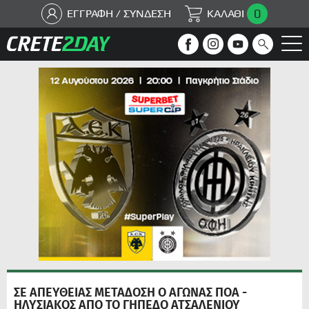
0
ΕΓΓΡΑΦΗ / ΣΥΝΔΕΣΗ
ΚΑΛΑΘΙ
ΣΕ ΑΠΕΥΘΕΙΑΣ ΜΕΤΑΔΟΣΗ Ο ΑΓΩΝΑΣ ΠΟΑ -
ΗΛΥΣΙΑΚΟΣ ΑΠΟ ΤΟ ΓΗΠΕΔΟ ΑΤΣΑΛΕΝΙΟΥ