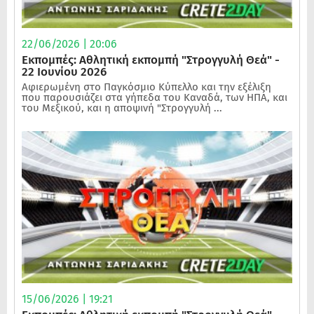
22/06/2026 | 20:06
Εκπομπές: Αθλητική εκπομπή "Στρογγυλή Θεά" -
22 Ιουνίου 2026
Αφιερωμένη στο Παγκόσμιο Κύπελλο και την εξέλιξη
που παρουσιάζει στα γήπεδα του Καναδά, των ΗΠΑ, και
του Μεξικού, και η αποψινή "Στρογγυλή ...
15/06/2026 | 19:21