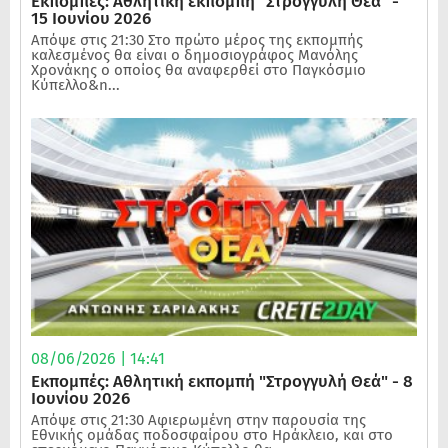
Εκπομπές: Αθλητική εκπομπή "Στρογγυλή Θεά" -
15 Ιουνίου 2026
Απόψε στις 21:30 Στο πρώτο μέρος της εκπομπής
καλεσμένος θα είναι ο δημοσιογράφος Μανόλης
Χρονάκης ο οποίος θα αναφερθεί στο Παγκόσμιο
Κύπελλο&n...
08/06/2026 | 14:41
Εκπομπές: Αθλητική εκπομπή "Στρογγυλή Θεά" - 8
Ιουνίου 2026
Απόψε στις 21:30 Αφιερωμένη στην παρουσία της
Εθνικής ομάδας ποδοσφαίρου στο Ηράκλειο, και στο