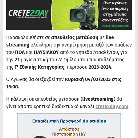
Παρακολουθήστε σε
απευθείας μετάδοση
με
live
streaming
ολόκληρη την αναμέτρηση μεταξύ των ομάδων
του
ΠΟΑ
και
ΗΛΥΣΙΑΚΟΥ
από το γήπεδο Ατσαλένιου, για
την 21η αγωνιστική του Δ' Ομίλου του πρωταθλήματος
της
Γ' Εθνικής Κατηγορίας
, περιόδου
2023-2024
.
Ο Αγώνας θα διεξαχθεί την
Κυριακή 04/02/2023 στις
15:00.
Η κάλυψη σε απευθείας μετάδοση (
livestreaming
) θα
γίνει από το κρητικό διαδικτυακό κανάλι
crete2day.com