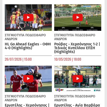
ΣΤΙΓΜΙΟΤΥΠΑ
ΠΟΔΌΣΦΑΙΡΟ
ΣΤΙΓΜΙΟΤΥΠΑ
ΠΟΔΌΣΦΑΙΡΟ
ΑΝΔΡΏΝ
ΑΝΔΡΏΝ
HL Go Ahead Eagles - ΟΦΗ
Ρούβας - Χερσόνησος 1-2 |
4-0 (Highlights)
Τελικός Κυπέλλου ΕΠΣΗ
(Highlights)
26/07/2026 | 15:00
10/05/2026 | 18:00
ΣΤΙΓΜΙΟΤΥΠΑ
ΠΟΔΌΣΦΑΙΡΟ
ΣΤΙΓΜΙΟΤΥΠΑ
ΠΟΔΌΣΦΑΙΡΟ
ΑΝΔΡΏΝ
ΑΝΔΡΏΝ
Εργοτέλης - Χερσόνησος |
Εργοτέλης - Αγία Βαρβάρα