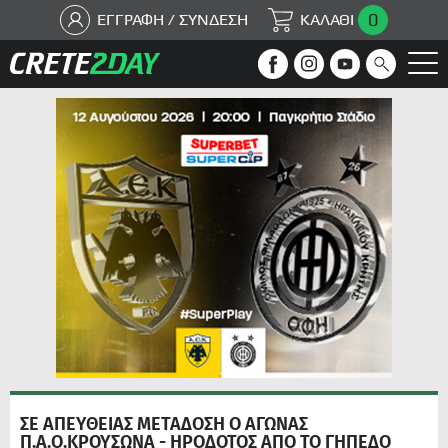
0
ΕΓΓΡΑΦΗ / ΣΥΝΔΕΣΗ
ΚΑΛΑΘΙ
ΣΕ ΑΠΕΥΘΕΙΑΣ ΜΕΤΑΔΟΣΗ Ο ΑΓΩΝΑΣ
Π.Α.Ο.ΚΡΟΥΣΩΝΑ - ΗΡΟΔΟΤΟΣ ΑΠΟ ΤΟ ΓΗΠΕΔΟ