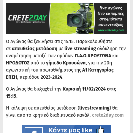
Ο Αγώνας θα ξεκινήσει στις 15:15. Παρακολουθήστε
σε
απευθείας μετάδοση
με
live streaming
ολόκληρη την
αναμέτρηση μεταξύ των ομάδων
Π.Α.Ο.ΚΡΟΥΣΩΝΑ
και
ΗΡΟΔΟΤΟΣ
από το
γήπεδο Κρουσώνα
, για την 20η
αγωνιστική του πρωταθλήματος της
Α1 Κατηγορίας
ΕΠΣΗ
, περιόδου
2023-2024
.
Ο Αγώνας θα διεξαχθεί την
Κυριακή 11/02/2024 στις
15:15.
Η κάλυψη σε απευθείας μετάδοση (
livestreaming
) θα
γίνει από το κρητικό διαδικτυακό κανάλι
crete2day.com