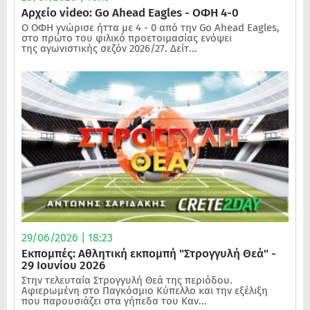
Αρχείο video: Go Ahead Eagles - ΟΦΗ 4-0
Ο ΟΦΗ γνώρισε ήττα με 4 - 0 από την Go Ahead Eagles,
στο πρώτο του φιλικό προετοιμασίας ενόψει
της αγωνιστικής σεζόν 2026/27. Δείτ...
29/06/2026 | 18:23
Εκπομπές: Αθλητική εκπομπή "Στρογγυλή Θεά" -
29 Ιουνίου 2026
Στην τελευταία Στρογγυλή Θεά της περιόδου.
Αφιερωμένη στο Παγκόσμιο Κύπελλο και την εξέλιξη
που παρουσιάζει στα γήπεδα του Καν...