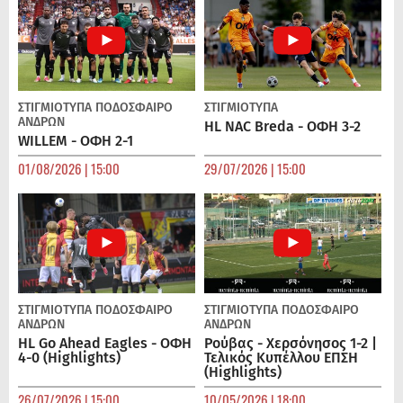
ΣΤΙΓΜΙΟΤΥΠΑ
ΠΟΔΌΣΦΑΙΡΟ
ΣΤΙΓΜΙΟΤΥΠΑ
ΑΝΔΡΏΝ
HL NAC Breda - ΟΦΗ 3-2
WILLEM - ΟΦΗ 2-1
01/08/2026 | 15:00
29/07/2026 | 15:00
ΣΤΙΓΜΙΟΤΥΠΑ
ΠΟΔΌΣΦΑΙΡΟ
ΣΤΙΓΜΙΟΤΥΠΑ
ΠΟΔΌΣΦΑΙΡΟ
ΑΝΔΡΏΝ
ΑΝΔΡΏΝ
HL Go Ahead Eagles - ΟΦΗ
Ρούβας - Χερσόνησος 1-2 |
4-0 (Highlights)
Τελικός Κυπέλλου ΕΠΣΗ
(Highlights)
26/07/2026 | 15:00
10/05/2026 | 18:00