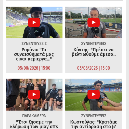
ΣΥΝΕΝΤΕΥΞΕΙΣ
ΣΥΝΕΝΤΕΥΞΕΙΣ
Ρομάνο: "Τα
Κόντης: "Πρέπει να
συναισθήματά μας
βελτιωθούμε άμεσα..
είναι περίεργα..."
05/08/2026 | 15:00
05/08/2026 | 15:00
ΠΑΡΑΚΑΜΕΡΑ
ΣΥΝΕΝΤΕΥΞΕΙΣ
"Έτσι ζήσαμε την
Κωστούλας: "Κρατάμε
κλήρωση των play offs
την αντίδραση στο β'