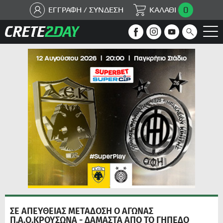
0
ΕΓΓΡΑΦΗ / ΣΥΝΔΕΣΗ
ΚΑΛΑΘΙ
ΣΕ ΑΠΕΥΘΕΙΑΣ ΜΕΤΑΔΟΣΗ Ο ΑΓΩΝΑΣ
Π.Α.Ο.ΚΡΟΥΣΩΝΑ - ΔΑΜΑΣΤΑ ΑΠΟ ΤΟ ΓΗΠΕΔΟ