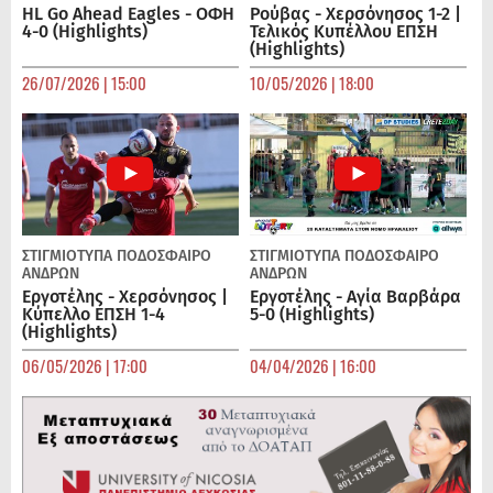
HL Go Ahead Eagles - ΟΦΗ
Ρούβας - Χερσόνησος 1-2 |
4-0 (Highlights)
Τελικός Κυπέλλου ΕΠΣΗ
(Highlights)
26/07/2026 | 15:00
10/05/2026 | 18:00
ΣΤΙΓΜΙΟΤΥΠΑ
ΠΟΔΌΣΦΑΙΡΟ
ΣΤΙΓΜΙΟΤΥΠΑ
ΠΟΔΌΣΦΑΙΡΟ
ΑΝΔΡΏΝ
ΑΝΔΡΏΝ
Εργοτέλης - Χερσόνησος |
Εργοτέλης - Αγία Βαρβάρα
Κύπελλο ΕΠΣΗ 1-4
5-0 (Highlights)
(Highlights)
06/05/2026 | 17:00
04/04/2026 | 16:00