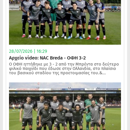
28/07/2026 | 16:29
Αρχείο video: NAC Breda - ΟΦΗ 3-2
Ο ΟΦΗ ηττήθηκε με 3 - 2 από την Μπρέντα στο δεύτερο
φιλικό παιχνίδι που έδωσε στην Ολλανδία, στο πλαίσιο
του βασικού σταδίου της προετοιμασίας του.&...