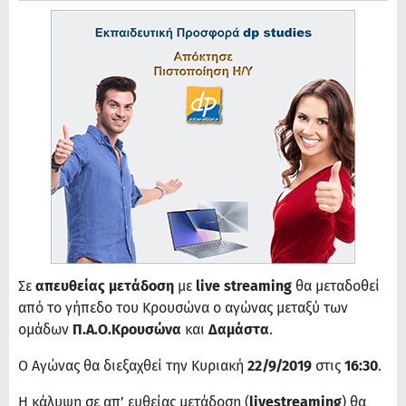
Σε
απευθείας μετάδοση
με
live streaming
θα μεταδοθεί
από το γήπεδο του Κρουσώνα ο αγώνας μεταξύ των
ομάδων
Π.Α.Ο.Κρουσώνα
και
Δαμάστα
.
Ο Αγώνας θα διεξαχθεί την Κυριακή
22/9/2019
στις
16:30
.
Η κάλυψη σε απ’ ευθείας μετάδοση (
livestreaming
) θα