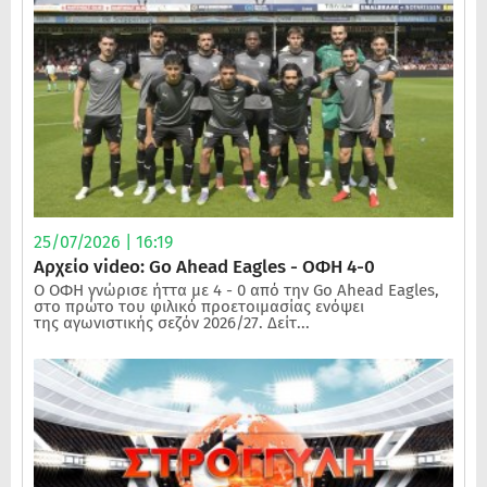
25/07/2026 | 16:19
Αρχείο video: Go Ahead Eagles - ΟΦΗ 4-0
Ο ΟΦΗ γνώρισε ήττα με 4 - 0 από την Go Ahead Eagles,
στο πρώτο του φιλικό προετοιμασίας ενόψει
της αγωνιστικής σεζόν 2026/27. Δείτ...