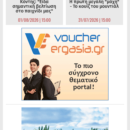
Κόντης: "Είδα
Η πρώτη μεγάλη "μάχη"
σημαντική βελτίωση
- Το κουίζ του μουντιάλ
στο παιχνίδι μας"
01/08/2026 | 15:00
31/07/2026 | 15:00