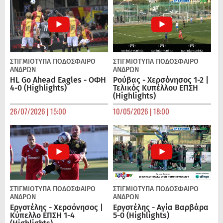
ΣΤΙΓΜΙΟΤΥΠΑ
ΠΟΔΌΣΦΑΙΡΟ
ΣΤΙΓΜΙΟΤΥΠΑ
ΠΟΔΌΣΦΑΙΡΟ
ΑΝΔΡΏΝ
ΑΝΔΡΏΝ
HL Go Ahead Eagles - ΟΦΗ
Ρούβας - Χερσόνησος 1-2 |
4-0 (Highlights)
Τελικός Κυπέλλου ΕΠΣΗ
(Highlights)
26/07/2026 | 15:00
10/05/2026 | 18:00
ΣΤΙΓΜΙΟΤΥΠΑ
ΠΟΔΌΣΦΑΙΡΟ
ΣΤΙΓΜΙΟΤΥΠΑ
ΠΟΔΌΣΦΑΙΡΟ
ΑΝΔΡΏΝ
ΑΝΔΡΏΝ
Εργοτέλης - Χερσόνησος |
Εργοτέλης - Αγία Βαρβάρα
Κύπελλο ΕΠΣΗ 1-4
5-0 (Highlights)