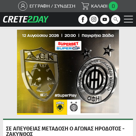
0
ΕΓΓΡΑΦΗ / ΣΥΝΔΕΣΗ
ΚΑΛΑΘΙ
ΣΕ ΑΠΕΥΘΕΙΑΣ ΜΕΤΑΔΟΣΗ Ο ΑΓΩΝΑΣ ΗΡΟΔΟΤΟΣ -
ΖΑΚΥΝΘΟΣ