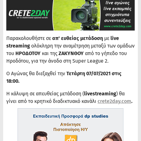
Παρακολουθήστε σε
απ' ευθείας μετάδοση
με
live
streaming
ολόκληρη την αναμέτρηση μεταξύ των ομάδων
του
ΗΡΟΔΟΤΟΥ
και της
ΖΑΚΥΝΘΟΥ
από το γήπεδο του
Ηροδότου,
για την άνοδο στη Super League 2.
Ο Αγώνας θα διεξαχθεί την
Τετάρτη 07/07/2021 στις
18:00.
Η κάλυψη σε απευθείας μετάδοση (
livestreaming
) θα
γίνει από το κρητικό διαδικτυακό κανάλι
crete2day.com
.