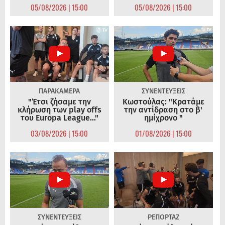
05/08/2026 | 15:00
05/08/2026 | 15:00
ΠΑΡΑΚΑΜΕΡΑ
ΣΥΝΕΝΤΕΥΞΕΙΣ
"Έτσι ζήσαμε την
Κωστούλας: "Κρατάμε
κλήρωση των play offs
την αντίδραση στο β'
του Europa League..."
ημίχρονο "
03/08/2026 | 15:00
01/08/2026 | 15:00
ΣΥΝΕΝΤΕΥΞΕΙΣ
ΡΕΠΟΡΤΑΖ