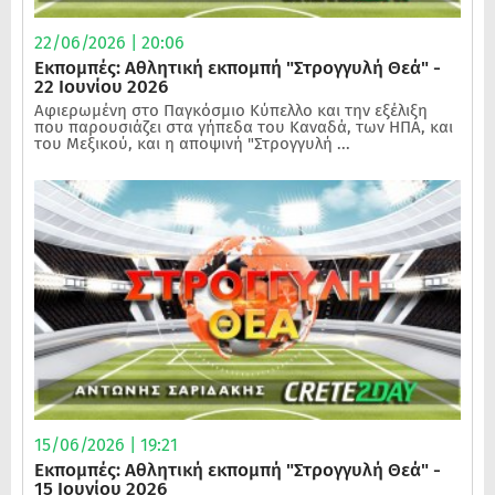
22/06/2026 | 20:06
Εκπομπές: Αθλητική εκπομπή "Στρογγυλή Θεά" -
22 Ιουνίου 2026
Αφιερωμένη στο Παγκόσμιο Κύπελλο και την εξέλιξη
που παρουσιάζει στα γήπεδα του Καναδά, των ΗΠΑ, και
του Μεξικού, και η αποψινή "Στρογγυλή ...
15/06/2026 | 19:21
Εκπομπές: Αθλητική εκπομπή "Στρογγυλή Θεά" -
15 Ιουνίου 2026