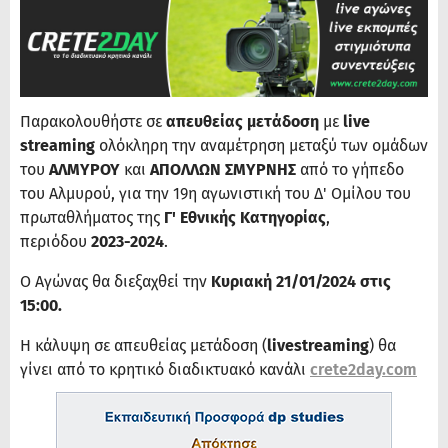
Παρακολουθήστε σε
απευθείας μετάδοση
με
live
streaming
ολόκληρη την αναμέτρηση μεταξύ των ομάδων
του
ΑΛΜΥΡΟΥ
και
ΑΠΟΛΛΩΝ ΣΜΥΡΝΗΣ
από το γήπεδο
του Αλμυρού, για την 19η αγωνιστική του Δ' Ομίλου του
πρωταθλήματος της
Γ' Εθνικής Κατηγορίας
,
περιόδου
2023-2024
.
Ο Αγώνας θα διεξαχθεί την
Κυριακή 21/01/2024 στις
15:00.
Η κάλυψη σε απευθείας μετάδοση (
livestreaming
) θα
γίνει από το κρητικό διαδικτυακό κανάλι
crete2day.com