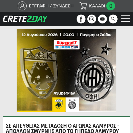
0
ΕΓΓΡΑΦΗ / ΣΥΝΔΕΣΗ
ΚΑΛΑΘΙ
ΣΕ ΑΠΕΥΘΕΙΑΣ ΜΕΤΑΔΟΣΗ Ο ΑΓΩΝΑΣ ΑΛΜΥΡΟΣ -
ΑΠΟΛΛΩΝ ΣΜΥΡΝΗΣ ΑΠΟ ΤΟ ΓΗΠΕΔΟ ΑΛΜΥΡΟΥ