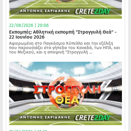
22/06/2026 | 20:06
Εκπομπές: Αθλητική εκπομπή "Στρογγυλή Θεά" -
22 Ιουνίου 2026
Αφιερωμένη στο Παγκόσμιο Κύπελλο και την εξέλιξη
που παρουσιάζει στα γήπεδα του Καναδά, των ΗΠΑ, και
του Μεξικού, και η αποψινή "Στρογγυλή ...