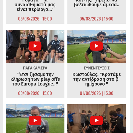
συναισθήματά μας
βελτιωθούμε άμεσα..
είναι περίεργα..."
05/08/2026 | 15:00
05/08/2026 | 15:00
ΠΑΡΑΚΑΜΕΡΑ
ΣΥΝΕΝΤΕΥΞΕΙΣ
"Έτσι ζήσαμε την
Κωστούλας: "Κρατάμε
κλήρωση των play offs
την αντίδραση στο β'
του Europa League..."
ημίχρονο "
03/08/2026 | 15:00
01/08/2026 | 15:00