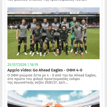
25/07/2026 | 16:19
Αρχείο video: Go Ahead Eagles - ΟΦΗ 4-0
Ο ΟΦΗ γνώρισε ήττα με 4 - 0 από την Go Ahead Eagles,
στο πρώτο του φιλικό προετοιμασίας ενόψει
της αγωνιστικής σεζόν 2026/27. Δείτ...