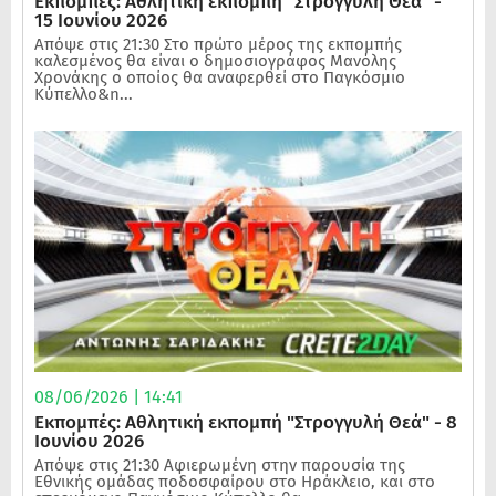
Εκπομπές: Αθλητική εκπομπή "Στρογγυλή Θεά" -
15 Ιουνίου 2026
Απόψε στις 21:30 Στο πρώτο μέρος της εκπομπής
καλεσμένος θα είναι ο δημοσιογράφος Μανόλης
Χρονάκης ο οποίος θα αναφερθεί στο Παγκόσμιο
Κύπελλο&n...
08/06/2026 | 14:41
Εκπομπές: Αθλητική εκπομπή "Στρογγυλή Θεά" - 8
Ιουνίου 2026
Απόψε στις 21:30 Αφιερωμένη στην παρουσία της
Εθνικής ομάδας ποδοσφαίρου στο Ηράκλειο, και στο