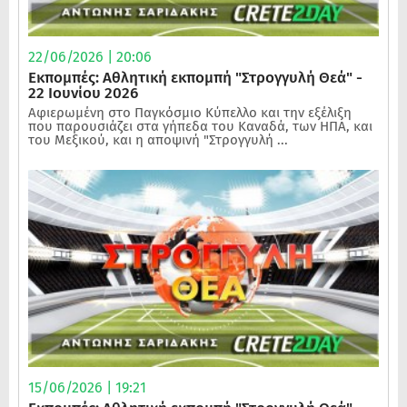
22/06/2026 | 20:06
Εκπομπές: Αθλητική εκπομπή "Στρογγυλή Θεά" -
22 Ιουνίου 2026
Αφιερωμένη στο Παγκόσμιο Κύπελλο και την εξέλιξη
που παρουσιάζει στα γήπεδα του Καναδά, των ΗΠΑ, και
του Μεξικού, και η αποψινή "Στρογγυλή ...
15/06/2026 | 19:21