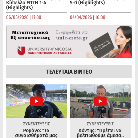
Κύπελλο ΕΠΣΗ 1-4
5-0 (Highlights)
(Highlights)
06/05/2026 | 17:00
04/04/2026 | 16:00
ΤΕΛΕΥΤΑΙΑ ΒΙΝΤΕΟ
ΣΥΝΕΝΤΕΥΞΕΙΣ
ΣΥΝΕΝΤΕΥΞΕΙΣ
Ρομάνο: "Τα
Κόντης: "Πρέπει να
συναισθήματά μας
βελτιωθούμε άμεσα..