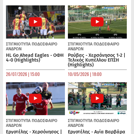
ΣΤΙΓΜΙΟΤΥΠΑ
ΠΟΔΌΣΦΑΙΡΟ
ΣΤΙΓΜΙΟΤΥΠΑ
ΠΟΔΌΣΦΑΙΡΟ
ΑΝΔΡΏΝ
ΑΝΔΡΏΝ
HL Go Ahead Eagles - ΟΦΗ
Ρούβας - Χερσόνησος 1-2 |
4-0 (Highlights)
Τελικός Κυπέλλου ΕΠΣΗ
(Highlights)
26/07/2026 | 15:00
10/05/2026 | 18:00
ΣΤΙΓΜΙΟΤΥΠΑ
ΠΟΔΌΣΦΑΙΡΟ
ΣΤΙΓΜΙΟΤΥΠΑ
ΠΟΔΌΣΦΑΙΡΟ
ΑΝΔΡΏΝ
ΑΝΔΡΏΝ
Εργοτέλης - Χερσόνησος |
Εργοτέλης - Αγία Βαρβάρα