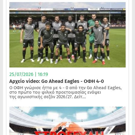
25/07/2026 | 16:19
Αρχείο video: Go Ahead Eagles - ΟΦΗ 4-0
Ο ΟΦΗ γνώρισε ήττα με 4 - 0 από την Go Ahead Eagles,
στο πρώτο του φιλικό προετοιμασίας ενόψει
της αγωνιστικής σεζόν 2026/27. Δείτ...