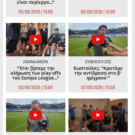
είναι περίεργα..."
05/08/2026 | 15:00
05/08/2026 | 15:00
ΠΑΡΑΚΑΜΕΡΑ
ΣΥΝΕΝΤΕΥΞΕΙΣ
"Έτσι ζήσαμε την
Κωστούλας: "Κρατάμε
κλήρωση των play offs
την αντίδραση στο β'
του Europa League..."
ημίχρονο "
03/08/2026 | 15:00
01/08/2026 | 15:00