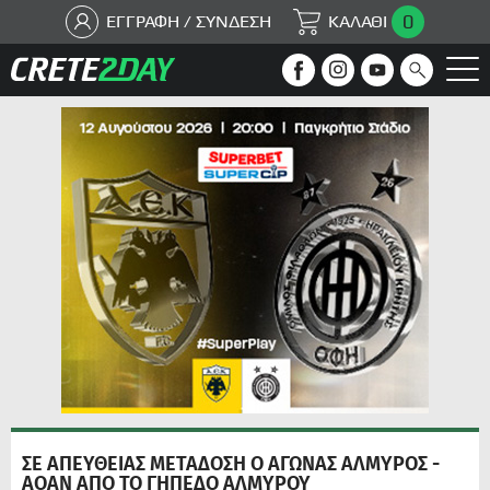
0
ΕΓΓΡΑΦΗ / ΣΥΝΔΕΣΗ
ΚΑΛΑΘΙ
ΣΕ ΑΠΕΥΘΕΙΑΣ ΜΕΤΑΔΟΣΗ Ο ΑΓΩΝΑΣ ΑΛΜΥΡΟΣ -
ΑΟΑΝ ΑΠΟ ΤΟ ΓΗΠΕΔΟ ΑΛΜΥΡΟΥ