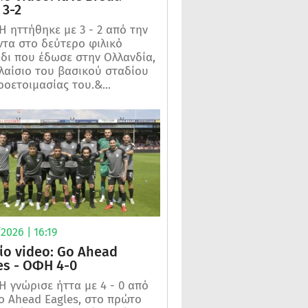
3-2
 ηττήθηκε με 3 - 2 από την
τα στο δεύτερο φιλικό
ίδι που έδωσε στην Ολλανδία,
λαίσιο του βασικού σταδίου
ροετοιμασίας του.&...
2026 | 16:19
ίο video: Go Ahead
es - ΟΦΗ 4-0
 γνώρισε ήττα με 4 - 0 από
o Ahead Eagles, στο πρώτο