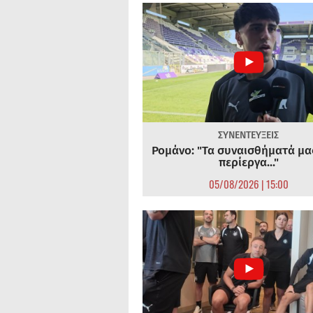
ΣΥΝΕΝΤΕΥΞΕΙΣ
Ρομάνο: "Τα συναισθήματά μας
περίεργα..."
05/08/2026 | 15:00