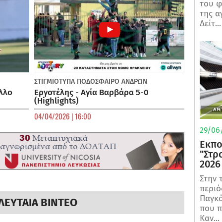
του φ
της α
Δείτ...
ΣΤΙΓΜΙΟΤΥΠΑ
ΠΟΔΌΣΦΑΙΡΟ ΑΝΔΡΏΝ
λλο
Εργοτέλης - Αγία Βαρβάρα 5-0
(Highlights)
04/04/2026 | 16:00
29/06/
Εκπο
"Στρ
2026
Στην 
περιό
Παγκό
ΛΕΥΤΑΙΑ ΒΙΝΤΕΟ
που π
Καν...