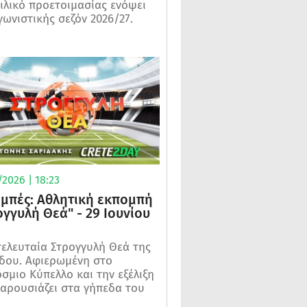
ιλικό προετοιμασίας ενόψει
γωνιστικής σεζόν 2026/27.
2026 | 18:23
μπές: Αθλητική εκπομπή
ογγυλή Θεά" - 29 Ιουνίου
τελευταία Στρογγυλή Θεά της
δου. Αφιερωμένη στο
σμιο Κύπελλο και την εξέλιξη
αρουσιάζει στα γήπεδα του