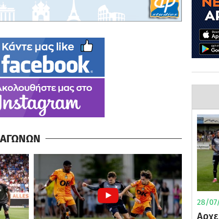
Α ΑΓΩΝΩΝ
28/07/
Αρχε