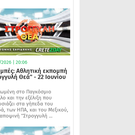
/2026 | 20:06
μπές: Αθλητική εκπομπή
ογγυλή Θεά" - 22 Ιουνίου
ωμένη στο Παγκόσμιο
λο και την εξέλιξη που
σιάζει στα γήπεδα του
ά, των ΗΠΑ, και του Μεξικού,
 αποψινή "Στρογγυλή ...