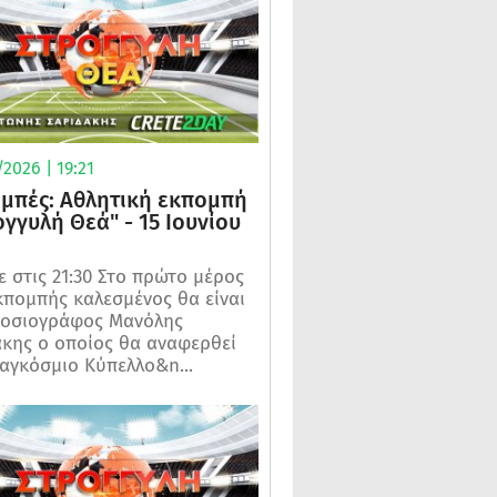
2026 | 19:21
μπές: Αθλητική εκπομπή
ογγυλή Θεά" - 15 Ιουνίου
 στις 21:30 Στο πρώτο μέρος
κπομπής καλεσμένος θα είναι
μοσιογράφος Μανόλης
κης ο οποίος θα αναφερθεί
αγκόσμιο Κύπελλο&n...