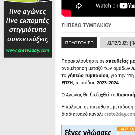
ΓΗΠΕΔΟ ΤΥΜΠΑΚΙΟΥ
03/12/2023 | 1
ΠΟΔΟΣΦΑΙΡΟ
Παρακολουθήστε σε
απευθείας μ
αναμέτρηση μεταξύ των ομάδων
Α
το
γήπεδο
Τυμπακίου
, για την 1
ΕΠΣΗ
, περιόδου
2023-2024
.
Ο Αγώνας θα διεξαχθεί το
Κυριακή 
Η κάλυψη σε απευθείας μετάδοση 
διαδικτυακό κανάλι
crete2day.co