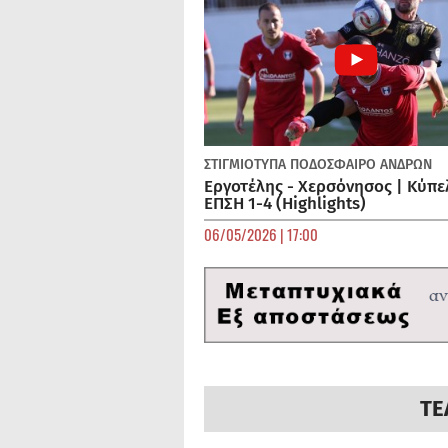
ΣΤΙΓΜΙΟΤΥΠΑ
ΠΟΔΌΣΦΑΙΡΟ ΑΝΔΡΏΝ
Εργοτέλης - Χερσόνησος | Κύπε
ΕΠΣΗ 1-4 (Highlights)
06/05/2026 | 17:00
ΤΕ