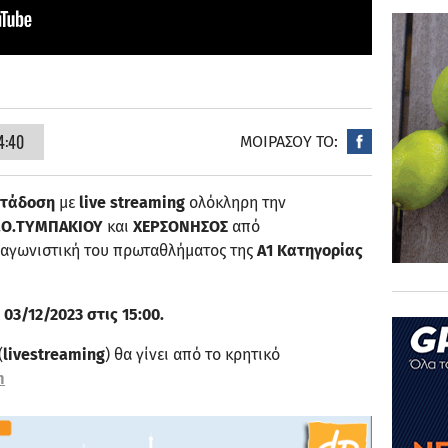
4:40
ΜΟΙΡΑΣΟΥ ΤΟ:
ετάδοση
με
live streaming
ολόκληρη την
.Ο.ΤΥΜΠΑΚΙΟΥ
και
ΧΕΡΣΟΝΗΣΟΣ
από
1η αγωνιστική του πρωταθλήματος της
Α1 Κατηγορίας
03/12/2023 στις 15:00.
(
livestreaming
) θα γίνει από το κρητικό
m