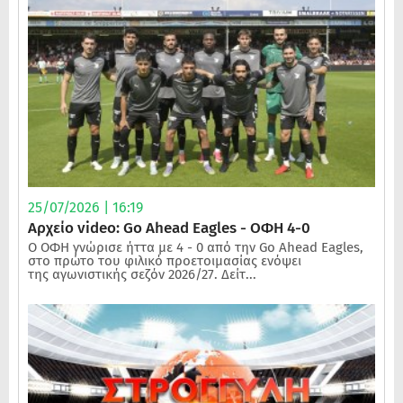
25/07/2026 | 16:19
Αρχείο video: Go Ahead Eagles - ΟΦΗ 4-0
Ο ΟΦΗ γνώρισε ήττα με 4 - 0 από την Go Ahead Eagles,
στο πρώτο του φιλικό προετοιμασίας ενόψει
της αγωνιστικής σεζόν 2026/27. Δείτ...