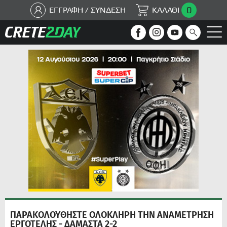
0
ΕΓΓΡΑΦΗ / ΣΥΝΔΕΣΗ
ΚΑΛΑΘΙ
ΠΑΡΑΚΟΛΟΥΘΗΣΤΕ ΟΛΟΚΛΗΡΗ ΤΗΝ ΑΝΑΜΕΤΡΗΣΗ
ΕΡΓΟΤΕΛΗΣ - ΔΑΜΑΣΤΑ 2-2