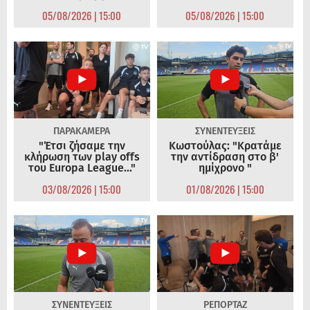
05/08/2026 | 15:00
05/08/2026 | 15:00
ΠΑΡΑΚΑΜΕΡΑ
ΣΥΝΕΝΤΕΥΞΕΙΣ
"Έτσι ζήσαμε την
Κωστούλας: "Κρατάμε
κλήρωση των play offs
την αντίδραση στο β'
του Europa League..."
ημίχρονο "
03/08/2026 | 15:00
01/08/2026 | 15:00
ΣΥΝΕΝΤΕΥΞΕΙΣ
ΡΕΠΟΡΤΑΖ