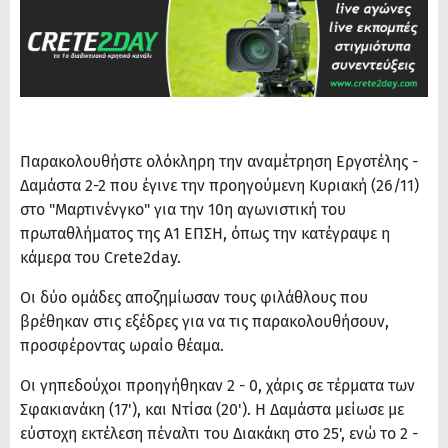
Παρακολουθήστε ολόκληρη την αναμέτρηση Εργοτέλης -
Δαμάστα 2-2 που έγινε την προηγούμενη Κυριακή (26/11)
στο "Μαρτινένγκο" για την 10η αγωνιστική του
πρωταθλήματος της Α1 ΕΠΣΗ, όπως την κατέγραψε η
κάμερα του Crete2day.
Οι δύο ομάδες αποζημίωσαν τους φιλάθλους που
βρέθηκαν στις εξέδρες για να τις παρακολουθήσουν,
προσφέροντας ωραίο θέαμα.
Οι γηπεδούχοι προηγήθηκαν 2 - 0, χάρις σε τέρματα των
Σφακιανάκη (17'), και Ντίσα (20'). Η Δαμάστα μείωσε με
εύστοχη εκτέλεση πέναλτι του Διακάκη στο 25', ενώ το 2 -