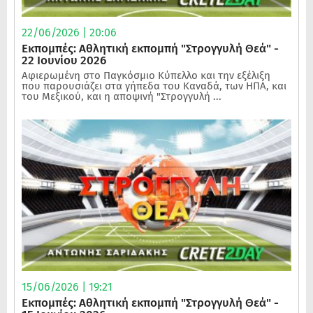
22/06/2026 | 20:06
Εκπομπές: Αθλητική εκπομπή "Στρογγυλή Θεά" -
22 Ιουνίου 2026
Αφιερωμένη στο Παγκόσμιο Κύπελλο και την εξέλιξη
που παρουσιάζει στα γήπεδα του Καναδά, των ΗΠΑ, και
του Μεξικού, και η αποψινή "Στρογγυλή ...
15/06/2026 | 19:21
Εκπομπές: Αθλητική εκπομπή "Στρογγυλή Θεά" -