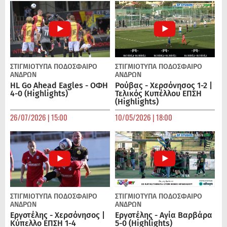
ΣΤΙΓΜΙΟΤΥΠΑ
ΠΟΔΌΣΦΑΙΡΟ
ΣΤΙΓΜΙΟΤΥΠΑ
ΠΟΔΌΣΦΑΙΡΟ
ΑΝΔΡΏΝ
ΑΝΔΡΏΝ
HL Go Ahead Eagles - ΟΦΗ
Ρούβας - Χερσόνησος 1-2 |
4-0 (Highlights)
Τελικός Κυπέλλου ΕΠΣΗ
(Highlights)
26/07/2026 | 15:00
10/05/2026 | 18:00
ΣΤΙΓΜΙΟΤΥΠΑ
ΠΟΔΌΣΦΑΙΡΟ
ΣΤΙΓΜΙΟΤΥΠΑ
ΠΟΔΌΣΦΑΙΡΟ
ΑΝΔΡΏΝ
ΑΝΔΡΏΝ
Εργοτέλης - Χερσόνησος |
Εργοτέλης - Αγία Βαρβάρα
Κύπελλο ΕΠΣΗ 1-4
5-0 (Highlights)