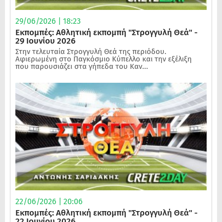
29/06/2026 | 18:23
Εκπομπές: Αθλητική εκπομπή "Στρογγυλή Θεά" -
29 Ιουνίου 2026
Στην τελευταία Στρογγυλή Θεά της περιόδου.
Αφιερωμένη στο Παγκόσμιο Κύπελλο και την εξέλιξη
που παρουσιάζει στα γήπεδα του Καν...
22/06/2026 | 20:06
Εκπομπές: Αθλητική εκπομπή "Στρογγυλή Θεά" -
22 Ιουνίου 2026