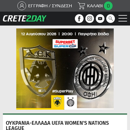
0
ΕΓΓΡΑΦΗ / ΣΥΝΔΕΣΗ
ΚΑΛΑΘΙ
ΟΥΚΡΑΝΙΑ-ΕΛΛΑΔΑ UEFA WOMEN'S NATIONS
LEAGUE