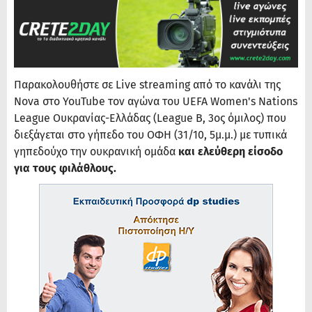
Παρακολουθήστε σε Live streaming από το κανάλι της
Nova στο YouTube τον αγώνα του UEFA Women's Nations
League Ουκρανίας-Ελλάδας (League B, 3ος όμιλος) που
διεξάγεται στο γήπεδο του ΟΦΗ (31/10, 5μ.μ.) με τυπικά
γηπεδούχο την ουκρανική ομάδα
και ελεύθερη είσοδο
για τους φιλάθλους.