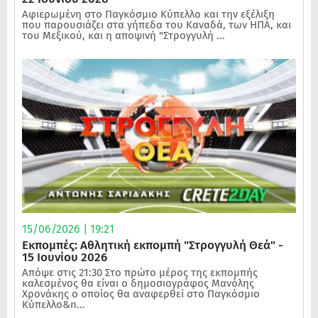
Αφιερωμένη στο Παγκόσμιο Κύπελλο και την εξέλιξη
που παρουσιάζει στα γήπεδα του Καναδά, των ΗΠΑ, και
του Μεξικού, και η αποψινή "Στρογγυλή ...
15/06/2026 | 19:21
Εκπομπές: Αθλητική εκπομπή "Στρογγυλή Θεά" -
15 Ιουνίου 2026
Απόψε στις 21:30 Στο πρώτο μέρος της εκπομπής
καλεσμένος θα είναι ο δημοσιογράφος Μανόλης
Χρονάκης ο οποίος θα αναφερθεί στο Παγκόσμιο
Κύπελλο&n...