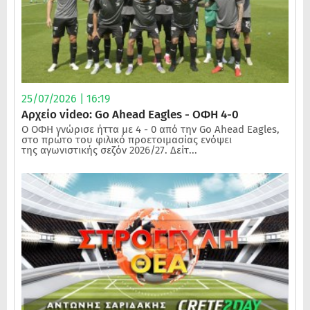
25/07/2026 | 16:19
Αρχείο video: Go Ahead Eagles - ΟΦΗ 4-0
Ο ΟΦΗ γνώρισε ήττα με 4 - 0 από την Go Ahead Eagles,
στο πρώτο του φιλικό προετοιμασίας ενόψει
της αγωνιστικής σεζόν 2026/27. Δείτ...