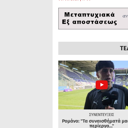
ΤΕ
ΣΥΝΕΝΤΕΥΞΕΙΣ
Ρομάνο: "Τα συναισθήματά μας
περίεργα..."