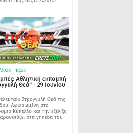
γωνιστικής σεζόν 2026/27.
2026 | 18:23
μπές: Αθλητική εκπομπή
ογγυλή Θεά" - 29 Ιουνίου
τελευταία Στρογγυλή Θεά της
δου. Αφιερωμένη στο
σμιο Κύπελλο και την εξέλιξη
αρουσιάζει στα γήπεδα του