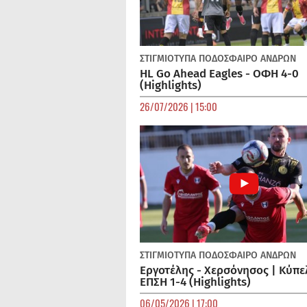
ΣΤΙΓΜΙΟΤΥΠΑ
ΠΟΔΌΣΦΑΙΡΟ ΑΝΔΡΏΝ
HL Go Ahead Eagles - ΟΦΗ 4-0
(Highlights)
26/07/2026 | 15:00
ΣΤΙΓΜΙΟΤΥΠΑ
ΠΟΔΌΣΦΑΙΡΟ ΑΝΔΡΏΝ
Εργοτέλης - Χερσόνησος | Κύπε
ΕΠΣΗ 1-4 (Highlights)
06/05/2026 | 17:00