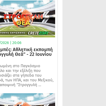
/2026 | 20:06
μπές: Αθλητική εκπομπή
ογγυλή Θεά" - 22 Ιουνίου
ωμένη στο Παγκόσμιο
λο και την εξέλιξη που
σιάζει στα γήπεδα του
ά, των ΗΠΑ, και του Μεξικού,
 αποψινή "Στρογγυλή ...