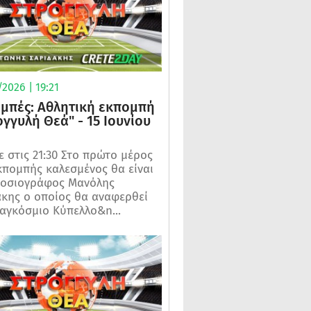
2026 | 19:21
μπές: Αθλητική εκπομπή
ογγυλή Θεά" - 15 Ιουνίου
 στις 21:30 Στο πρώτο μέρος
κπομπής καλεσμένος θα είναι
μοσιογράφος Μανόλης
κης ο οποίος θα αναφερθεί
αγκόσμιο Κύπελλο&n...