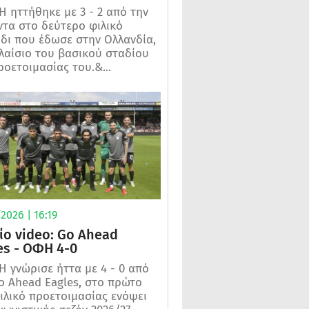
 ηττήθηκε με 3 - 2 από την
τα στο δεύτερο φιλικό
ίδι που έδωσε στην Ολλανδία,
λαίσιο του βασικού σταδίου
ροετοιμασίας του.&...
2026 | 16:19
ίο video: Go Ahead
es - ΟΦΗ 4-0
 γνώρισε ήττα με 4 - 0 από
o Ahead Eagles, στο πρώτο
ιλικό προετοιμασίας ενόψει