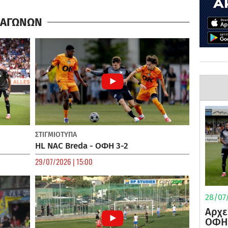
Α ΑΓΩΝΩΝ
ΣΤΙΓΜΙΟΤΥΠΑ
HL NAC Breda - ΟΦΗ 3-2
29/07/2026 | 15:00
28/07/
Αρχε
ΟΦΗ 