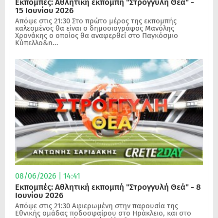
Εκπομπές: Αθλητική εκπομπή "Στρογγυλή Θεά" -
15 Ιουνίου 2026
Απόψε στις 21:30 Στο πρώτο μέρος της εκπομπής
καλεσμένος θα είναι ο δημοσιογράφος Μανόλης
Χρονάκης ο οποίος θα αναφερθεί στο Παγκόσμιο
Κύπελλο&n...
08/06/2026 | 14:41
Εκπομπές: Αθλητική εκπομπή "Στρογγυλή Θεά" - 8
Ιουνίου 2026
Απόψε στις 21:30 Αφιερωμένη στην παρουσία της
Εθνικής ομάδας ποδοσφαίρου στο Ηράκλειο, και στο