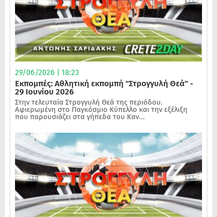
29/06/2026 | 18:23
Εκπομπές: Αθλητική εκπομπή "Στρογγυλή Θεά" -
29 Ιουνίου 2026
Στην τελευταία Στρογγυλή Θεά της περιόδου.
Αφιερωμένη στο Παγκόσμιο Κύπελλο και την εξέλιξη
που παρουσιάζει στα γήπεδα του Καν...