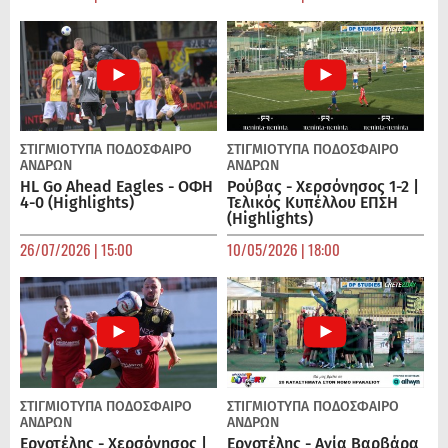
ΣΤΙΓΜΙΟΤΥΠΑ
ΠΟΔΌΣΦΑΙΡΟ
ΣΤΙΓΜΙΟΤΥΠΑ
ΠΟΔΌΣΦΑΙΡΟ
ΑΝΔΡΏΝ
ΑΝΔΡΏΝ
HL Go Ahead Eagles - ΟΦΗ
Ρούβας - Χερσόνησος 1-2 |
4-0 (Highlights)
Τελικός Κυπέλλου ΕΠΣΗ
(Highlights)
26/07/2026 | 15:00
10/05/2026 | 18:00
ΣΤΙΓΜΙΟΤΥΠΑ
ΠΟΔΌΣΦΑΙΡΟ
ΣΤΙΓΜΙΟΤΥΠΑ
ΠΟΔΌΣΦΑΙΡΟ
ΑΝΔΡΏΝ
ΑΝΔΡΏΝ
Εργοτέλης - Χερσόνησος |
Εργοτέλης - Αγία Βαρβάρα