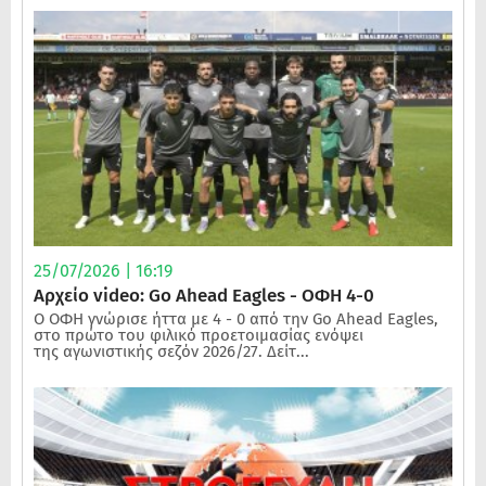
25/07/2026 | 16:19
Αρχείο video: Go Ahead Eagles - ΟΦΗ 4-0
Ο ΟΦΗ γνώρισε ήττα με 4 - 0 από την Go Ahead Eagles,
στο πρώτο του φιλικό προετοιμασίας ενόψει
της αγωνιστικής σεζόν 2026/27. Δείτ...