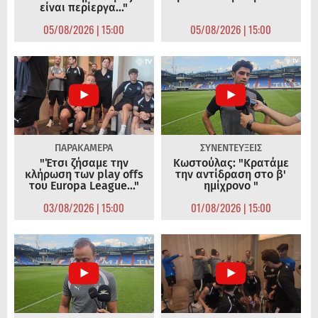
είναι περίεργα..."
05/08/2026 | 15:00
05/08/2026 | 15:00
ΠΑΡΑΚΑΜΕΡΑ
ΣΥΝΕΝΤΕΥΞΕΙΣ
"Έτσι ζήσαμε την
Κωστούλας: "Κρατάμε
κλήρωση των play offs
την αντίδραση στο β'
του Europa League..."
ημίχρονο "
03/08/2026 | 15:00
01/08/2026 | 15:00