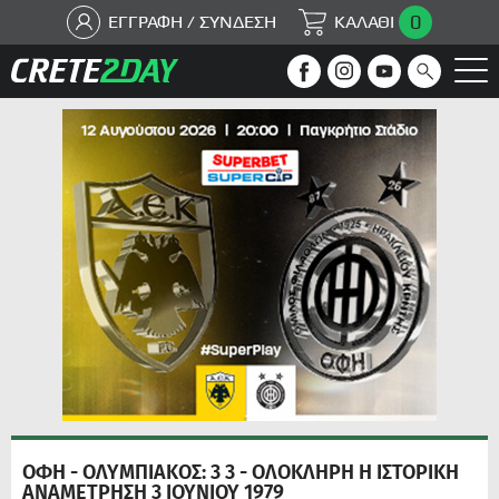
0
ΕΓΓΡΑΦΗ / ΣΥΝΔΕΣΗ
ΚΑΛΑΘΙ
ΟΦΗ - ΟΛΥΜΠΙΑΚΟΣ: 3 3 - ΟΛΟΚΛΗΡΗ Η ΙΣΤΟΡΙΚΗ
ΑΝΑΜΕΤΡΗΣΗ 3 ΙΟΥΝΙΟΥ 1979