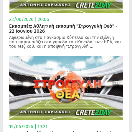
22/06/2026 | 20:06
Εκπομπές: Αθλητική εκπομπή "Στρογγυλή Θεά" -
22 Ιουνίου 2026
Αφιερωμένη στο Παγκόσμιο Κύπελλο και την εξέλιξη
που παρουσιάζει στα γήπεδα του Καναδά, των ΗΠΑ, και
του Μεξικού, και η αποψινή "Στρογγυλή ...
15/06/2026 | 19:21