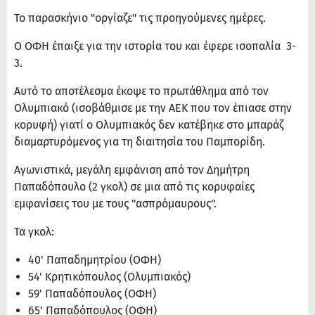
Το παρασκήνιο "οργίαζε" τις προηγούμενες ημέρες.
Ο ΟΦΗ έπαιξε για την ιστορία του και έφερε ισοπαλία 3-
3.
Αυτό το αποτέλεσμα έκοψε το πρωτάθλημα από τον
Ολυμπιακό (ισοβάθμισε με την ΑΕΚ που τον έπιασε στην
κορυφή) γιατί ο Ολυμπιακός δεν κατέβηκε στο μπαράζ
διαμαρτυρόμενος για τη διαιτησία του Παμπορίδη.
Αγωνιστικά, μεγάλη εμφάνιση από τον Δημήτρη
Παπαδόπουλο (2 γκολ) σε μια από τις κορυφαίες
εμφανίσεις του με τους "ασπρόμαυρους".
Τα γκολ:
40' Παπαδημητρίου (ΟΦΗ)
54' Κρητικόπουλος (Ολυμπιακός)
59' Παπαδόπουλος (ΟΦΗ)
65' Παπαδόπουλος (ΟΦΗ)