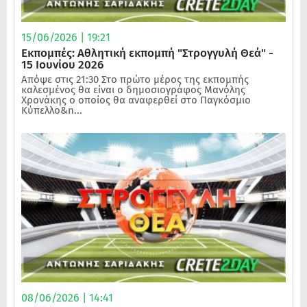
15/06/2026 | 19:21
Εκπομπές: Αθλητική εκπομπή "Στρογγυλή Θεά" -
15 Ιουνίου 2026
Απόψε στις 21:30 Στο πρώτο μέρος της εκπομπής
καλεσμένος θα είναι ο δημοσιογράφος Μανόλης
Χρονάκης ο οποίος θα αναφερθεί στο Παγκόσμιο
Κύπελλο&n...
08/06/2026 | 14:41