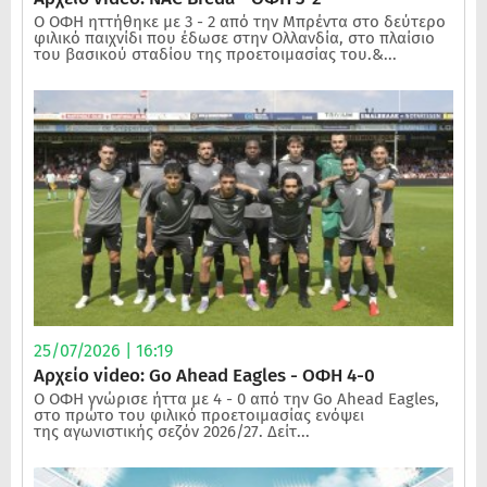
Ο ΟΦΗ ηττήθηκε με 3 - 2 από την Μπρέντα στο δεύτερο
φιλικό παιχνίδι που έδωσε στην Ολλανδία, στο πλαίσιο
του βασικού σταδίου της προετοιμασίας του.&...
25/07/2026 | 16:19
Αρχείο video: Go Ahead Eagles - ΟΦΗ 4-0
Ο ΟΦΗ γνώρισε ήττα με 4 - 0 από την Go Ahead Eagles,
στο πρώτο του φιλικό προετοιμασίας ενόψει
της αγωνιστικής σεζόν 2026/27. Δείτ...