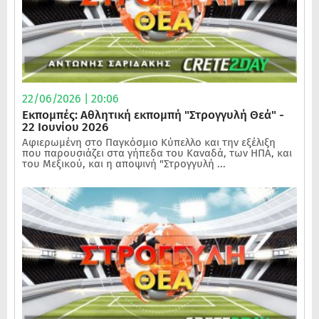
22/06/2026 | 20:06
Εκπομπές: Αθλητική εκπομπή "Στρογγυλή Θεά" -
22 Ιουνίου 2026
Αφιερωμένη στο Παγκόσμιο Κύπελλο και την εξέλιξη
που παρουσιάζει στα γήπεδα του Καναδά, των ΗΠΑ, και
του Μεξικού, και η αποψινή "Στρογγυλή ...