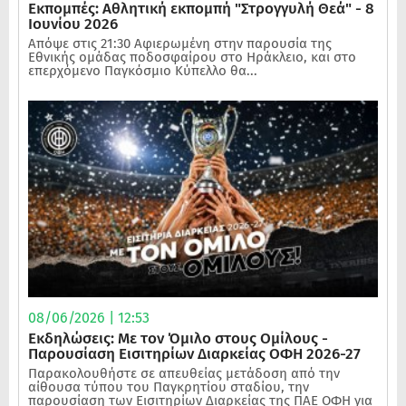
Εκπομπές: Αθλητική εκπομπή "Στρογγυλή Θεά" - 8
Ιουνίου 2026
Απόψε στις 21:30 Αφιερωμένη στην παρουσία της
Εθνικής ομάδας ποδοσφαίρου στο Ηράκλειο, και στο
επερχόμενο Παγκόσμιο Κύπελλο θα...
08/06/2026 | 12:53
Εκδηλώσεις: Με τον Όμιλο στους Ομίλους -
Παρουσίαση Εισιτηρίων Διαρκείας ΟΦΗ 2026-27
Παρακολουθήστε σε απευθείας μετάδοση από την
αίθουσα τύπου του Παγκρητίου σταδίου, την
παρουσίαση των Εισιτηρίων Διαρκείας της ΠΑΕ ΟΦΗ για