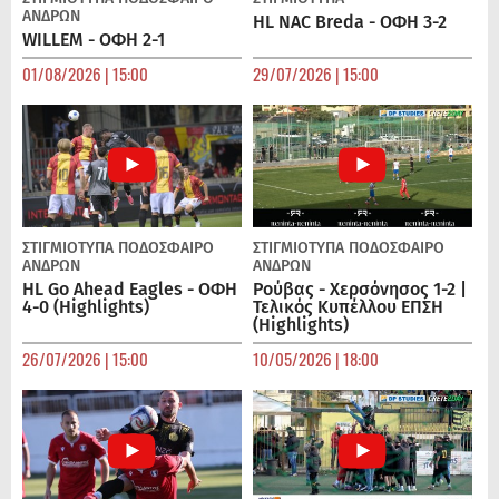
ΑΝΔΡΏΝ
HL NAC Breda - ΟΦΗ 3-2
WILLEM - ΟΦΗ 2-1
01/08/2026 | 15:00
29/07/2026 | 15:00
ΣΤΙΓΜΙΟΤΥΠΑ
ΠΟΔΌΣΦΑΙΡΟ
ΣΤΙΓΜΙΟΤΥΠΑ
ΠΟΔΌΣΦΑΙΡΟ
ΑΝΔΡΏΝ
ΑΝΔΡΏΝ
HL Go Ahead Eagles - ΟΦΗ
Ρούβας - Χερσόνησος 1-2 |
4-0 (Highlights)
Τελικός Κυπέλλου ΕΠΣΗ
(Highlights)
26/07/2026 | 15:00
10/05/2026 | 18:00