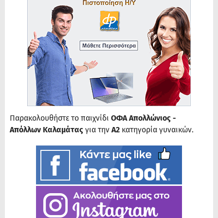
Παρακολουθήστε το παιχνίδι
ΟΦΑ Απολλώνιος -
Απόλλων Καλαμάτας
για την
Α2
κατηγορία γυναικών.