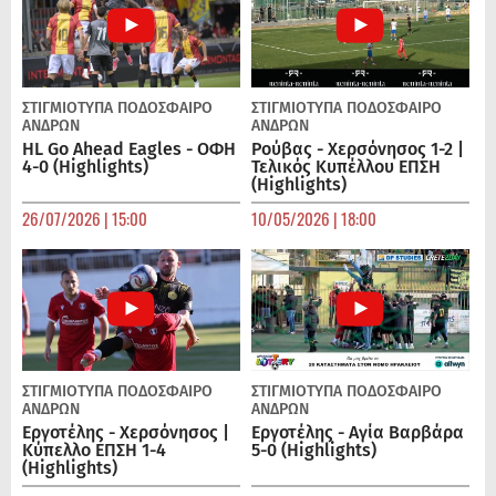
ΣΤΙΓΜΙΟΤΥΠΑ
ΠΟΔΌΣΦΑΙΡΟ
ΣΤΙΓΜΙΟΤΥΠΑ
ΠΟΔΌΣΦΑΙΡΟ
ΑΝΔΡΏΝ
ΑΝΔΡΏΝ
HL Go Ahead Eagles - ΟΦΗ
Ρούβας - Χερσόνησος 1-2 |
4-0 (Highlights)
Τελικός Κυπέλλου ΕΠΣΗ
(Highlights)
26/07/2026 | 15:00
10/05/2026 | 18:00
ΣΤΙΓΜΙΟΤΥΠΑ
ΠΟΔΌΣΦΑΙΡΟ
ΣΤΙΓΜΙΟΤΥΠΑ
ΠΟΔΌΣΦΑΙΡΟ
ΑΝΔΡΏΝ
ΑΝΔΡΏΝ
Εργοτέλης - Χερσόνησος |
Εργοτέλης - Αγία Βαρβάρα
Κύπελλο ΕΠΣΗ 1-4
5-0 (Highlights)
(Highlights)