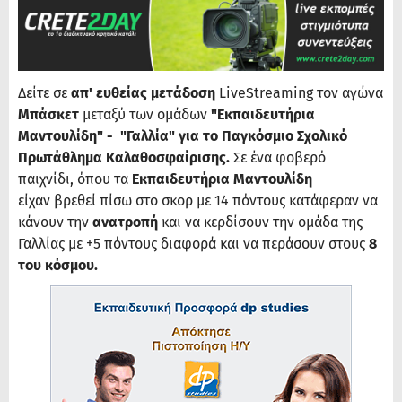
Δείτε σε
απ' ευθείας μετάδοση
LiveStreaming τον αγώνα
Μπάσκετ
μεταξύ των ομάδων
"Εκπαιδευτήρια
Μαντουλίδη" - "Γαλλία" για το Παγκόσμιο Σχολικό
Πρωτάθλημα Καλαθοσφαίρισης.
Σε ένα φοβερό
παιχνίδι, όπου τα
Εκπαιδευτήρια Μαντουλίδη
είχαν βρεθεί πίσω στο σκορ με 14 πόντους κατάφεραν να
κάνουν την
ανατροπή
και να κερδίσουν την ομάδα της
Γαλλίας με +5 πόντους διαφορά και να περάσουν στους
8
του κόσμου.