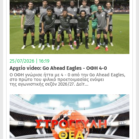
25/07/2026 | 16:19
Αρχείο video: Go Ahead Eagles - ΟΦΗ 4-0
Ο ΟΦΗ γνώρισε ήττα με 4 - 0 από την Go Ahead Eagles,
στο πρώτο του φιλικό προετοιμασίας ενόψει
της αγωνιστικής σεζόν 2026/27. Δείτ...