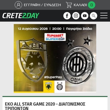
0
ΕΓΓΡΑΦΗ / ΣΥΝΔΕΣΗ
ΚΑΛΑΘΙ
ΕΚΟ ALL STAR GAME 2020 - ΔΙΑΓΩΝΙΣΜΟΣ
ΤΡΙΠΟΝΤΩΝ