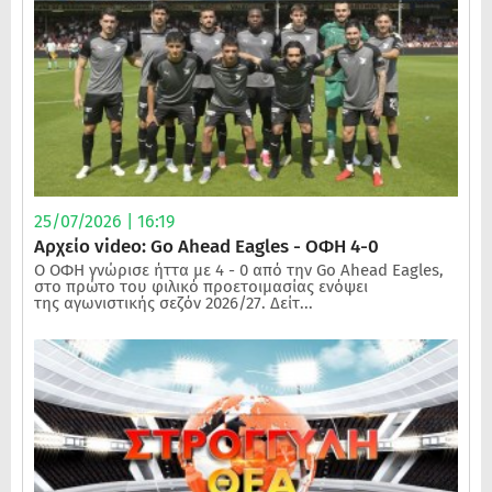
25/07/2026 | 16:19
Αρχείο video: Go Ahead Eagles - ΟΦΗ 4-0
Ο ΟΦΗ γνώρισε ήττα με 4 - 0 από την Go Ahead Eagles,
στο πρώτο του φιλικό προετοιμασίας ενόψει
της αγωνιστικής σεζόν 2026/27. Δείτ...