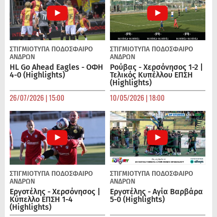
ΣΤΙΓΜΙΟΤΥΠΑ
ΠΟΔΌΣΦΑΙΡΟ
ΣΤΙΓΜΙΟΤΥΠΑ
ΠΟΔΌΣΦΑΙΡΟ
ΑΝΔΡΏΝ
ΑΝΔΡΏΝ
HL Go Ahead Eagles - ΟΦΗ
Ρούβας - Χερσόνησος 1-2 |
4-0 (Highlights)
Τελικός Κυπέλλου ΕΠΣΗ
(Highlights)
26/07/2026 | 15:00
10/05/2026 | 18:00
ΣΤΙΓΜΙΟΤΥΠΑ
ΠΟΔΌΣΦΑΙΡΟ
ΣΤΙΓΜΙΟΤΥΠΑ
ΠΟΔΌΣΦΑΙΡΟ
ΑΝΔΡΏΝ
ΑΝΔΡΏΝ
Εργοτέλης - Χερσόνησος |
Εργοτέλης - Αγία Βαρβάρα
Κύπελλο ΕΠΣΗ 1-4
5-0 (Highlights)
(Highlights)