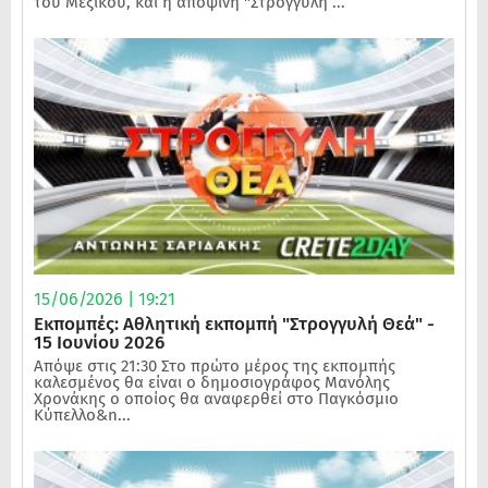
του Μεξικού, και η αποψινή "Στρογγυλή ...
15/06/2026 | 19:21
Εκπομπές: Αθλητική εκπομπή "Στρογγυλή Θεά" -
15 Ιουνίου 2026
Απόψε στις 21:30 Στο πρώτο μέρος της εκπομπής
καλεσμένος θα είναι ο δημοσιογράφος Μανόλης
Χρονάκης ο οποίος θα αναφερθεί στο Παγκόσμιο
Κύπελλο&n...