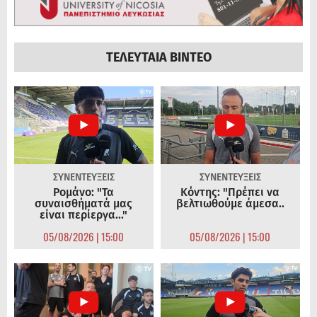
ΤΕΛΕΥΤΑΙΑ ΒΙΝΤΕΟ
ΣΥΝΕΝΤΕΥΞΕΙΣ
ΣΥΝΕΝΤΕΥΞΕΙΣ
Ρομάνο: "Τα
Κόντης: "Πρέπει να
συναισθήματά μας
βελτιωθούμε άμεσα..
είναι περίεργα..."
05/08/2026 | 15:00
05/08/2026 | 15:00