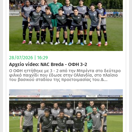
28/07/2026 | 16:29
Αρχείο video: NAC Breda - ΟΦΗ 3-2
Ο ΟΦΗ ηττήθηκε με 3 - 2 από την Μπρέντα στο δεύτερο
φιλικό παιχνίδι που έδωσε στην Ολλανδία, στο πλαίσιο
του βασικού σταδίου της προετοιμασίας του.&...