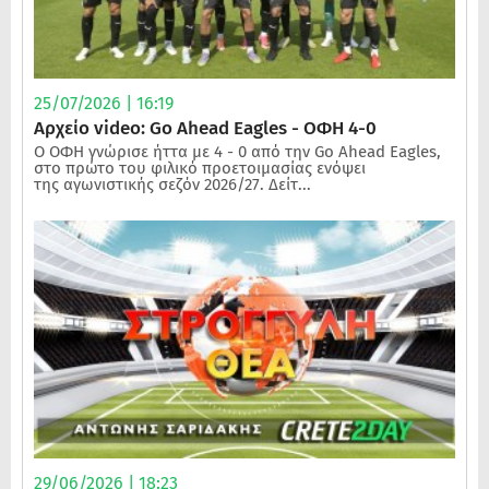
25/07/2026 | 16:19
Αρχείο video: Go Ahead Eagles - ΟΦΗ 4-0
Ο ΟΦΗ γνώρισε ήττα με 4 - 0 από την Go Ahead Eagles,
στο πρώτο του φιλικό προετοιμασίας ενόψει
της αγωνιστικής σεζόν 2026/27. Δείτ...
29/06/2026 | 18:23