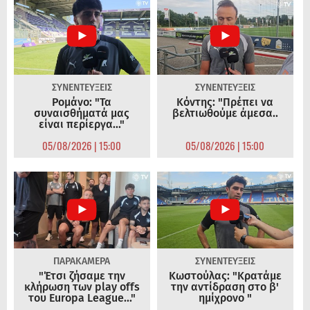
ΣΥΝΕΝΤΕΥΞΕΙΣ
ΣΥΝΕΝΤΕΥΞΕΙΣ
Ρομάνο: "Τα
Κόντης: "Πρέπει να
συναισθήματά μας
βελτιωθούμε άμεσα..
είναι περίεργα..."
05/08/2026 | 15:00
05/08/2026 | 15:00
ΠΑΡΑΚΑΜΕΡΑ
ΣΥΝΕΝΤΕΥΞΕΙΣ
"Έτσι ζήσαμε την
Κωστούλας: "Κρατάμε
κλήρωση των play offs
την αντίδραση στο β'
του Europa League..."
ημίχρονο "