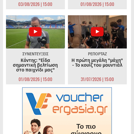
03/08/2026 | 15:00
01/08/2026 | 15:00
ΣΥΝΕΝΤΕΥΞΕΙΣ
ΡΕΠΟΡΤΑΖ
Κόντης: "Είδα
Η πρώτη μεγάλη "μάχη"
σημαντική βελτίωση
- Το κουίζ του μουντιάλ
στο παιχνίδι μας"
01/08/2026 | 15:00
31/07/2026 | 15:00