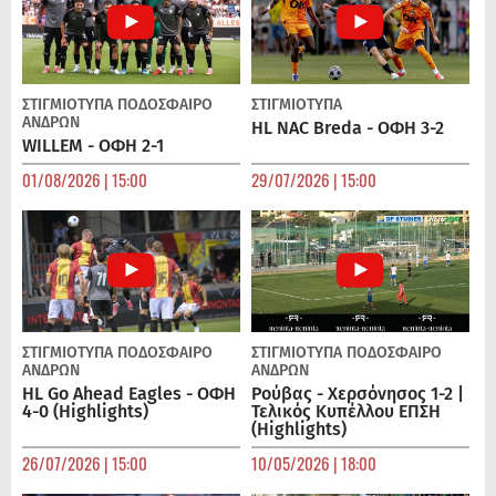
ΣΤΙΓΜΙΟΤΥΠΑ
ΠΟΔΌΣΦΑΙΡΟ
ΣΤΙΓΜΙΟΤΥΠΑ
ΑΝΔΡΏΝ
HL NAC Breda - ΟΦΗ 3-2
WILLEM - ΟΦΗ 2-1
01/08/2026 | 15:00
29/07/2026 | 15:00
ΣΤΙΓΜΙΟΤΥΠΑ
ΠΟΔΌΣΦΑΙΡΟ
ΣΤΙΓΜΙΟΤΥΠΑ
ΠΟΔΌΣΦΑΙΡΟ
ΑΝΔΡΏΝ
ΑΝΔΡΏΝ
HL Go Ahead Eagles - ΟΦΗ
Ρούβας - Χερσόνησος 1-2 |
4-0 (Highlights)
Τελικός Κυπέλλου ΕΠΣΗ
(Highlights)
26/07/2026 | 15:00
10/05/2026 | 18:00