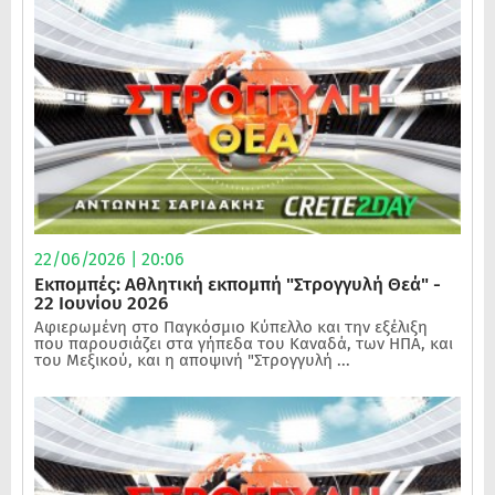
22/06/2026 | 20:06
Εκπομπές: Αθλητική εκπομπή "Στρογγυλή Θεά" -
22 Ιουνίου 2026
Αφιερωμένη στο Παγκόσμιο Κύπελλο και την εξέλιξη
που παρουσιάζει στα γήπεδα του Καναδά, των ΗΠΑ, και
του Μεξικού, και η αποψινή "Στρογγυλή ...