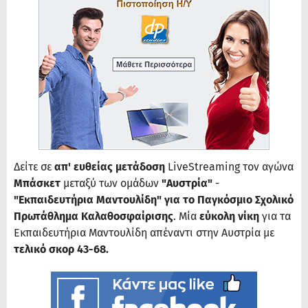
Δείτε σε
απ' ευθείας μετάδοση
LiveStreaming τον αγώνα
Μπάσκετ
μεταξύ των ομάδων
"Αυστρία"
-
"Εκπαιδευτήρια Μαντουλίδη" για το Παγκόσμιο Σχολικό
Πρωτάθλημα Καλαθοσφαίρισης
. Μία
εύκολη νίκη
για τα
Εκπαιδευτήρια Μαντουλίδη απέναντι στην Αυστρία με
τελικό σκορ 43-68.