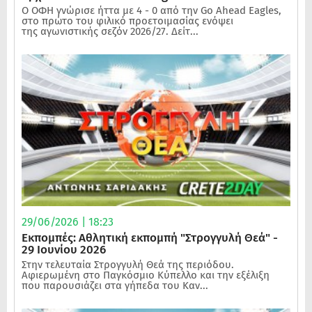
Ο ΟΦΗ γνώρισε ήττα με 4 - 0 από την Go Ahead Eagles,
στο πρώτο του φιλικό προετοιμασίας ενόψει
της αγωνιστικής σεζόν 2026/27. Δείτ...
29/06/2026 | 18:23
Εκπομπές: Αθλητική εκπομπή "Στρογγυλή Θεά" -
29 Ιουνίου 2026
Στην τελευταία Στρογγυλή Θεά της περιόδου.
Αφιερωμένη στο Παγκόσμιο Κύπελλο και την εξέλιξη
που παρουσιάζει στα γήπεδα του Καν...