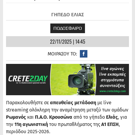
ΓΗΠΕΔΟ ΕΛΙΑΣ
ΠΟΔΟΣΦΑΙΡΟ
22/11/2025 | 14:45
ΜΟΙΡΑΣΟΥ ΤΟ:
Παρακολουθήστε σε
απευθείας μετάδοση
με live
streaming ολόκληρη την αναμέτρηση μεταξύ των ομάδων
Ρωμανός
και
Π.Α.Ο. Κρουσώνα
από το γήπεδο
Ελιάς​
, για
την
11η αγωνιστική
του πρωταθλήματος της
Α1 ΕΠΣΗ
,
περιόδου 2025-2026.