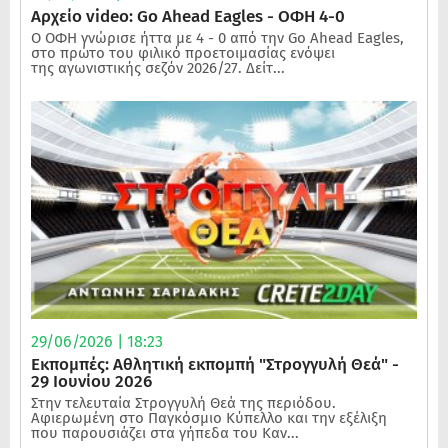
Αρχείο video: Go Ahead Eagles - ΟΦΗ 4-0
Ο ΟΦΗ γνώρισε ήττα με 4 - 0 από την Go Ahead Eagles,
στο πρώτο του φιλικό προετοιμασίας ενόψει
της αγωνιστικής σεζόν 2026/27. Δείτ...
29/06/2026 | 18:23
Εκπομπές: Αθλητική εκπομπή "Στρογγυλή Θεά" -
29 Ιουνίου 2026
Στην τελευταία Στρογγυλή Θεά της περιόδου.
Αφιερωμένη στο Παγκόσμιο Κύπελλο και την εξέλιξη
που παρουσιάζει στα γήπεδα του Καν...