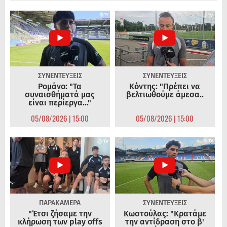
ΣΥΝΕΝΤΕΥΞΕΙΣ
ΣΥΝΕΝΤΕΥΞΕΙΣ
Ρομάνο: "Τα
Κόντης: "Πρέπει να
συναισθήματά μας
βελτιωθούμε άμεσα..
είναι περίεργα..."
05/08/2026 | 15:00
05/08/2026 | 15:00
ΠΑΡΑΚΑΜΕΡΑ
ΣΥΝΕΝΤΕΥΞΕΙΣ
"Έτσι ζήσαμε την
Κωστούλας: "Κρατάμε
κλήρωση των play offs
την αντίδραση στο β'