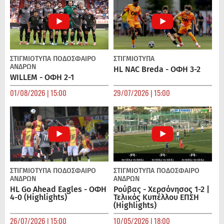
ΣΤΙΓΜΙΟΤΥΠΑ
ΠΟΔΌΣΦΑΙΡΟ
ΣΤΙΓΜΙΟΤΥΠΑ
ΑΝΔΡΏΝ
HL NAC Breda - ΟΦΗ 3-2
WILLEM - ΟΦΗ 2-1
01/08/2026 | 15:00
29/07/2026 | 15:00
ΣΤΙΓΜΙΟΤΥΠΑ
ΠΟΔΌΣΦΑΙΡΟ
ΣΤΙΓΜΙΟΤΥΠΑ
ΠΟΔΌΣΦΑΙΡΟ
ΑΝΔΡΏΝ
ΑΝΔΡΏΝ
HL Go Ahead Eagles - ΟΦΗ
Ρούβας - Χερσόνησος 1-2 |
4-0 (Highlights)
Τελικός Κυπέλλου ΕΠΣΗ
(Highlights)
26/07/2026 | 15:00
10/05/2026 | 18:00