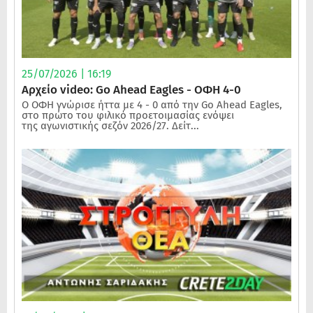
25/07/2026 | 16:19
Αρχείο video: Go Ahead Eagles - ΟΦΗ 4-0
Ο ΟΦΗ γνώρισε ήττα με 4 - 0 από την Go Ahead Eagles,
στο πρώτο του φιλικό προετοιμασίας ενόψει
της αγωνιστικής σεζόν 2026/27. Δείτ...