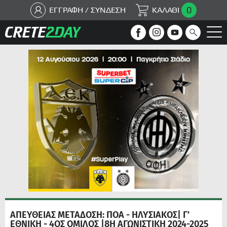
0
ΕΓΓΡΑΦΗ / ΣΥΝΔΕΣΗ
ΚΑΛΑΘΙ
ΑΠΕΥΘΕΙΑΣ ΜΕΤΑΔΟΣΗ: ΠΟΑ - ΗΛΥΣΙΑΚΟΣ| Γ’
ΕΘΝΙΚΗ - 4ΟΣ ΟΜΙΛΟΣ |8Η ΑΓΩΝΙΣΤΙΚΗ 2024-2025