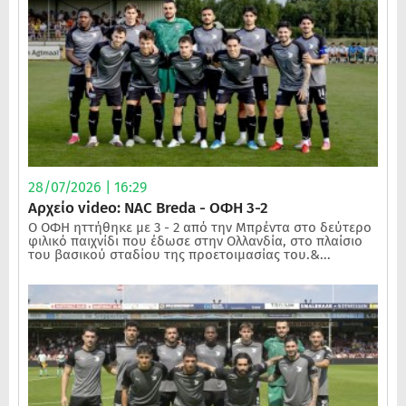
28/07/2026 | 16:29
Αρχείο video: NAC Breda - ΟΦΗ 3-2
Ο ΟΦΗ ηττήθηκε με 3 - 2 από την Μπρέντα στο δεύτερο
φιλικό παιχνίδι που έδωσε στην Ολλανδία, στο πλαίσιο
του βασικού σταδίου της προετοιμασίας του.&...