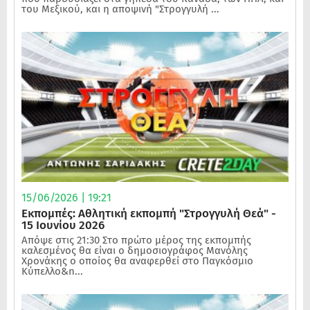
του Μεξικού, και η αποψινή "Στρογγυλή ...
15/06/2026 | 19:21
Εκπομπές: Αθλητική εκπομπή "Στρογγυλή Θεά" -
15 Ιουνίου 2026
Απόψε στις 21:30 Στο πρώτο μέρος της εκπομπής
καλεσμένος θα είναι ο δημοσιογράφος Μανόλης
Χρονάκης ο οποίος θα αναφερθεί στο Παγκόσμιο
Κύπελλο&n...