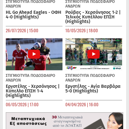
ΣΤΙΓΜΙΟΤΥΠΑ
ΠΟΔΌΣΦΑΙΡΟ
ΣΤΙΓΜΙΟΤΥΠΑ
ΠΟΔΌΣΦΑΙΡΟ
ΑΝΔΡΏΝ
ΑΝΔΡΏΝ
HL Go Ahead Eagles - ΟΦΗ
Ρούβας - Χερσόνησος 1-2 |
4-0 (Highlights)
Τελικός Κυπέλλου ΕΠΣΗ
(Highlights)
26/07/2026 | 15:00
10/05/2026 | 18:00
ΣΤΙΓΜΙΟΤΥΠΑ
ΠΟΔΌΣΦΑΙΡΟ
ΣΤΙΓΜΙΟΤΥΠΑ
ΠΟΔΌΣΦΑΙΡΟ
ΑΝΔΡΏΝ
ΑΝΔΡΏΝ
Εργοτέλης - Χερσόνησος |
Εργοτέλης - Αγία Βαρβάρα
Κύπελλο ΕΠΣΗ 1-4
5-0 (Highlights)
(Highlights)
06/05/2026 | 17:00
04/04/2026 | 16:00