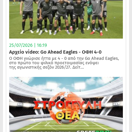
25/07/2026 | 16:19
Αρχείο video: Go Ahead Eagles - ΟΦΗ 4-0
Ο ΟΦΗ γνώρισε ήττα με 4 - 0 από την Go Ahead Eagles,
στο πρώτο του φιλικό προετοιμασίας ενόψει
της αγωνιστικής σεζόν 2026/27. Δείτ...