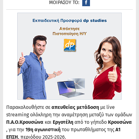
ΜΟΙΡΑΣΟΥ ΤΟ:
Παρακολουθήστε σε
απευθείας μετάδοση
με live
streaming ολόκληρη την αναμέτρηση μεταξύ των ομάδων
Π.Α.Ο.Κρουσώνα
και
Εργοτέλη
από το γήπεδο
Κρουσώνα​
, για την
19η αγωνιστική
του πρωταθλήματος της
Α1
ΕΠΣΗ
, περιόδου 2025-2026.