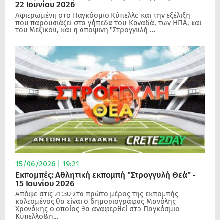
22 Ιουνίου 2026
Αφιερωμένη στο Παγκόσμιο Κύπελλο και την εξέλιξη
που παρουσιάζει στα γήπεδα του Καναδά, των ΗΠΑ, και
του Μεξικού, και η αποψινή "Στρογγυλή ...
15/06/2026 | 19:21
Εκπομπές: Αθλητική εκπομπή "Στρογγυλή Θεά" -
15 Ιουνίου 2026
Απόψε στις 21:30 Στο πρώτο μέρος της εκπομπής
καλεσμένος θα είναι ο δημοσιογράφος Μανόλης
Χρονάκης ο οποίος θα αναφερθεί στο Παγκόσμιο
Κύπελλο&n...