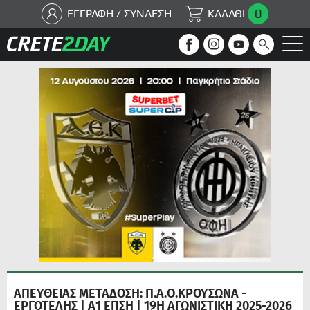
0
ΕΓΓΡΑΦΗ / ΣΥΝΔΕΣΗ
ΚΑΛΑΘΙ
ΑΠΕΥΘΕΙΑΣ ΜΕΤΑΔΟΣΗ: Π.Α.Ο.ΚΡΟΥΣΩΝΑ -
ΕΡΓΟΤΕΛΗΣ | Α1 ΕΠΣΗ | 19Η ΑΓΩΝΙΣΤΙΚΗ 2025-2026