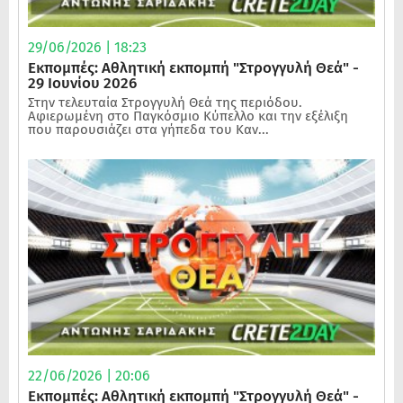
29/06/2026 | 18:23
Εκπομπές: Αθλητική εκπομπή "Στρογγυλή Θεά" -
29 Ιουνίου 2026
Στην τελευταία Στρογγυλή Θεά της περιόδου.
Αφιερωμένη στο Παγκόσμιο Κύπελλο και την εξέλιξη
που παρουσιάζει στα γήπεδα του Καν...
22/06/2026 | 20:06
Εκπομπές: Αθλητική εκπομπή "Στρογγυλή Θεά" -