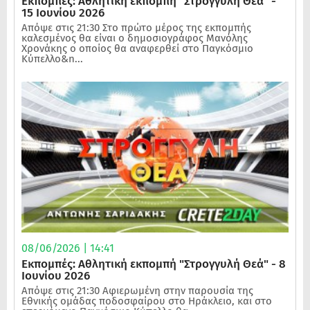
Εκπομπές: Αθλητική εκπομπή "Στρογγυλή Θεά" -
15 Ιουνίου 2026
Απόψε στις 21:30 Στο πρώτο μέρος της εκπομπής
καλεσμένος θα είναι ο δημοσιογράφος Μανόλης
Χρονάκης ο οποίος θα αναφερθεί στο Παγκόσμιο
Κύπελλο&n...
08/06/2026 | 14:41
Εκπομπές: Αθλητική εκπομπή "Στρογγυλή Θεά" - 8
Ιουνίου 2026
Απόψε στις 21:30 Αφιερωμένη στην παρουσία της
Εθνικής ομάδας ποδοσφαίρου στο Ηράκλειο, και στο