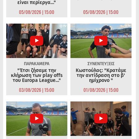
είναι περίεργα..."
05/08/2026 | 15:00
05/08/2026 | 15:00
ΠΑΡΑΚΑΜΕΡΑ
ΣΥΝΕΝΤΕΥΞΕΙΣ
"Έτσι ζήσαμε την
Κωστούλας: "Κρατάμε
κλήρωση των play offs
την αντίδραση στο β'
του Europa League..."
ημίχρονο "
03/08/2026 | 15:00
01/08/2026 | 15:00