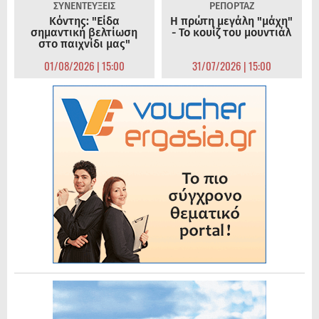
ΣΥΝΕΝΤΕΥΞΕΙΣ
ΡΕΠΟΡΤΑΖ
Κόντης: "Είδα
Η πρώτη μεγάλη "μάχη"
σημαντική βελτίωση
- Το κουίζ του μουντιάλ
στο παιχνίδι μας"
01/08/2026 | 15:00
31/07/2026 | 15:00