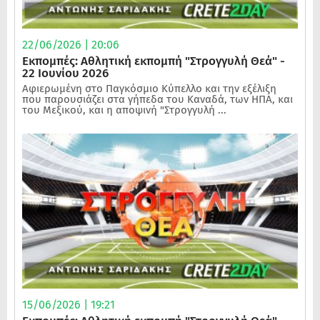
22/06/2026 | 20:06
Εκπομπές: Αθλητική εκπομπή "Στρογγυλή Θεά" -
22 Ιουνίου 2026
Αφιερωμένη στο Παγκόσμιο Κύπελλο και την εξέλιξη
που παρουσιάζει στα γήπεδα του Καναδά, των ΗΠΑ, και
του Μεξικού, και η αποψινή "Στρογγυλή ...
15/06/2026 | 19:21