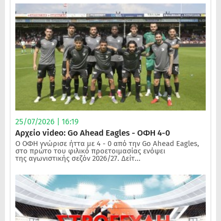
25/07/2026 | 16:19
Αρχείο video: Go Ahead Eagles - ΟΦΗ 4-0
Ο ΟΦΗ γνώρισε ήττα με 4 - 0 από την Go Ahead Eagles,
στο πρώτο του φιλικό προετοιμασίας ενόψει
της αγωνιστικής σεζόν 2026/27. Δείτ...