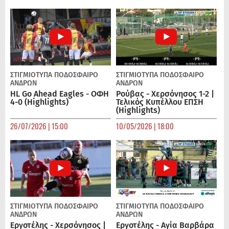
ΣΤΙΓΜΙΟΤΥΠΑ
ΠΟΔΌΣΦΑΙΡΟ
ΣΤΙΓΜΙΟΤΥΠΑ
ΠΟΔΌΣΦΑΙΡΟ
ΑΝΔΡΏΝ
ΑΝΔΡΏΝ
HL Go Ahead Eagles - ΟΦΗ
Ρούβας - Χερσόνησος 1-2 |
4-0 (Highlights)
Τελικός Κυπέλλου ΕΠΣΗ
(Highlights)
26/07/2026 | 15:00
10/05/2026 | 18:00
ΣΤΙΓΜΙΟΤΥΠΑ
ΠΟΔΌΣΦΑΙΡΟ
ΣΤΙΓΜΙΟΤΥΠΑ
ΠΟΔΌΣΦΑΙΡΟ
ΑΝΔΡΏΝ
ΑΝΔΡΏΝ
Εργοτέλης - Χερσόνησος |
Εργοτέλης - Αγία Βαρβάρα