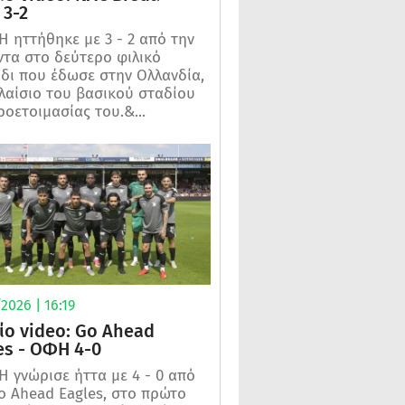
3-2
 ηττήθηκε με 3 - 2 από την
τα στο δεύτερο φιλικό
ίδι που έδωσε στην Ολλανδία,
λαίσιο του βασικού σταδίου
ροετοιμασίας του.&...
2026 | 16:19
ίο video: Go Ahead
es - ΟΦΗ 4-0
 γνώρισε ήττα με 4 - 0 από
o Ahead Eagles, στο πρώτο