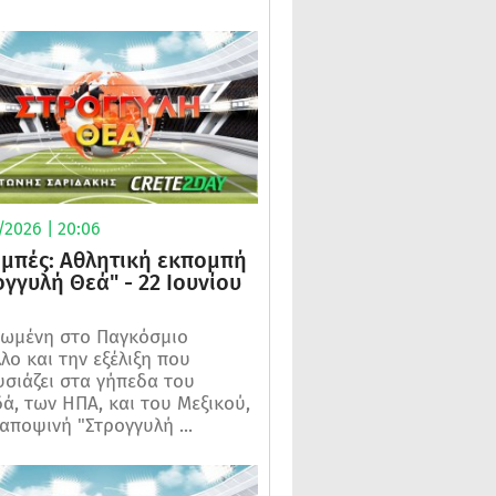
/2026 | 20:06
μπές: Αθλητική εκπομπή
ογγυλή Θεά" - 22 Ιουνίου
ωμένη στο Παγκόσμιο
λο και την εξέλιξη που
σιάζει στα γήπεδα του
ά, των ΗΠΑ, και του Μεξικού,
 αποψινή "Στρογγυλή ...