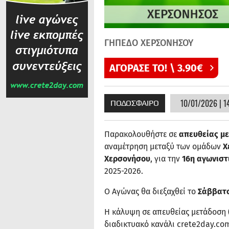
ΓΗΠΕΔΟ ΧΕΡΣΟΝΗΣΟΥ
ΑΓΟΡΑΣΕ ΤΟ! \ 3.90€
10/01/2026 | 1
ΠΟΔΟΣΦΑΙΡΟ
Παρακολουθήστε σε
απευθείας μ
αναμέτρηση μεταξύ των ομάδων
Χ
Χερσονήσου​
, για την
16η αγωνιστ
2025-2026.
Ο Αγώνας θα διεξαχθεί το
Σάββατο
Η κάλυψη σε απευθείας μετάδοση (
διαδικτυακό κανάλι crete2day.co