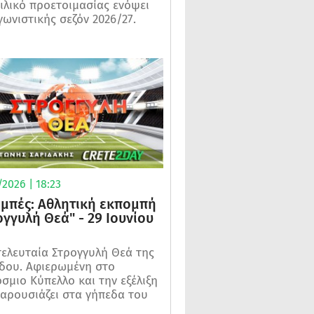
ιλικό προετοιμασίας ενόψει
γωνιστικής σεζόν 2026/27.
2026 | 18:23
μπές: Αθλητική εκπομπή
ογγυλή Θεά" - 29 Ιουνίου
τελευταία Στρογγυλή Θεά της
δου. Αφιερωμένη στο
σμιο Κύπελλο και την εξέλιξη
αρουσιάζει στα γήπεδα του