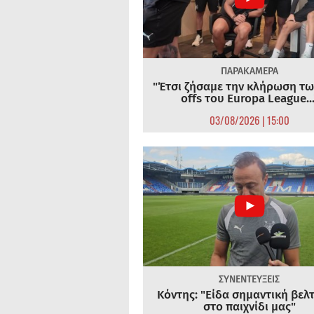
ΠΑΡΑΚΑΜΕΡΑ
"Έτσι ζήσαμε την κλήρωση τω
offs του Europa League...
03/08/2026 | 15:00
ΣΥΝΕΝΤΕΥΞΕΙΣ
Κόντης: "Είδα σημαντική βελ
στο παιχνίδι μας"