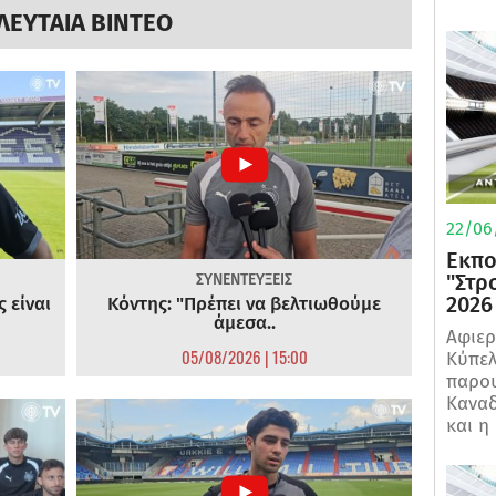
ΛΕΥΤΑΙΑ ΒΙΝΤΕΟ
22/06
Εκπο
"Στρ
ΣΥΝΕΝΤΕΥΞΕΙΣ
2026
 είναι
Κόντης: "Πρέπει να βελτιωθούμε
άμεσα..
Αφιερ
05/08/2026 | 15:00
Κύπελ
παρου
Καναδ
και η