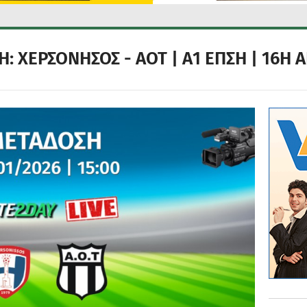
 ΧΕΡΣΟΝΗΣΟΣ - ΑΟΤ | Α1 ΕΠΣΗ | 16Η Α