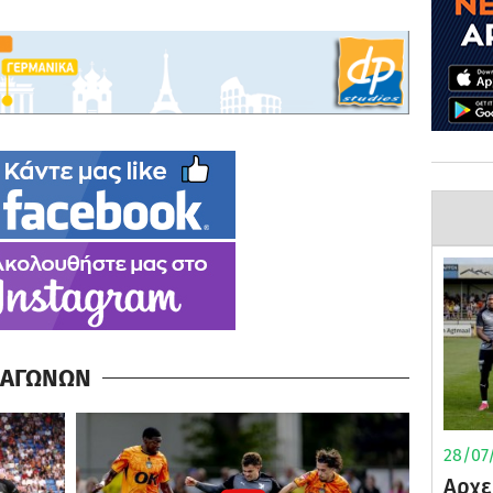
Α ΑΓΩΝΩΝ
28/07/
Αρχε