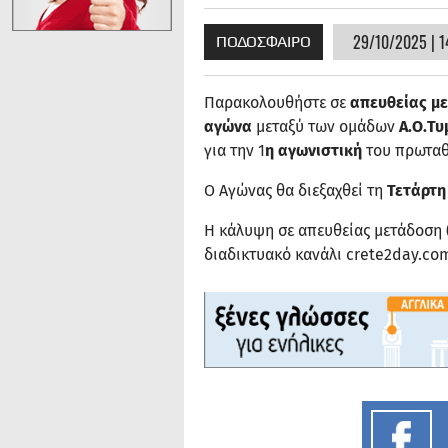
29/10/2025 | 1
ΠΟΔΟΣΦΑΙΡΟ
Παρακολουθήστε σε
απευθείας μ
αγώνα
μεταξύ των ομάδων
Α.Ο.Τ
για την 1
η αγωνιστική
του πρωταθ
Ο Αγώνας θα διεξαχθεί τη
Τετάρτη
Η κάλυψη σε απευθείας μετάδοση (
διαδικτυακό κανάλι crete2day.co