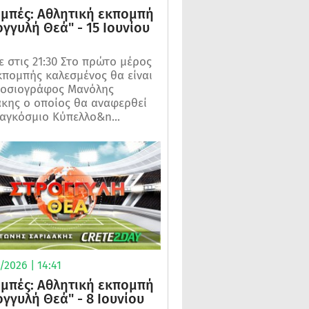
μπές: Αθλητική εκπομπή
ογγυλή Θεά" - 15 Ιουνίου
 στις 21:30 Στο πρώτο μέρος
κπομπής καλεσμένος θα είναι
μοσιογράφος Μανόλης
κης ο οποίος θα αναφερθεί
αγκόσμιο Κύπελλο&n...
2026 | 14:41
μπές: Αθλητική εκπομπή
ογγυλή Θεά" - 8 Ιουνίου