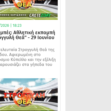
2026 | 18:23
μπές: Αθλητική εκπομπή
ογγυλή Θεά" - 29 Ιουνίου
τελευταία Στρογγυλή Θεά της
δου. Αφιερωμένη στο
σμιο Κύπελλο και την εξέλιξη
αρουσιάζει στα γήπεδα του