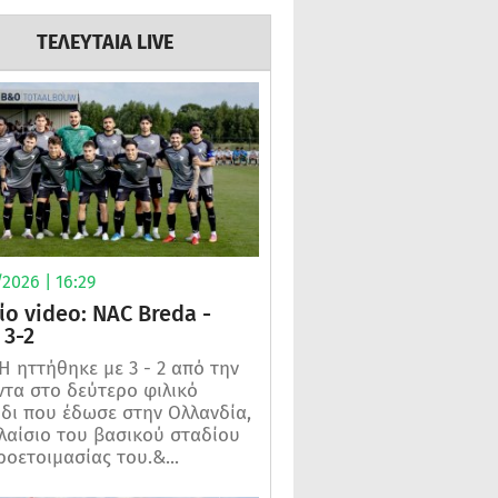
ΤΕΛΕΥΤΑΙΑ LIVE
2026 | 16:29
ίο video: NAC Breda -
3-2
 ηττήθηκε με 3 - 2 από την
τα στο δεύτερο φιλικό
ίδι που έδωσε στην Ολλανδία,
λαίσιο του βασικού σταδίου
ροετοιμασίας του.&...