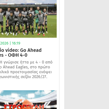
2026 | 16:19
ίο video: Go Ahead
es - ΟΦΗ 4-0
 γνώρισε ήττα με 4 - 0 από
o Ahead Eagles, στο πρώτο
ιλικό προετοιμασίας ενόψει
γωνιστικής σεζόν 2026/27.