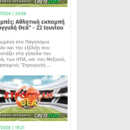
/2026 | 20:06
μπές: Αθλητική εκπομπή
ογγυλή Θεά" - 22 Ιουνίου
ωμένη στο Παγκόσμιο
λο και την εξέλιξη που
σιάζει στα γήπεδα του
ά, των ΗΠΑ, και του Μεξικού,
 αποψινή "Στρογγυλή ...
2026 | 19:21