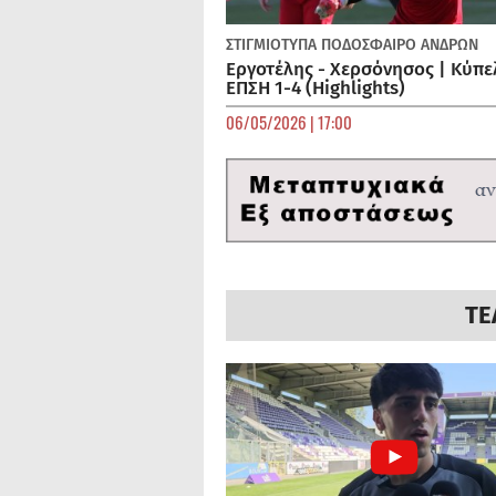
ΣΤΙΓΜΙΟΤΥΠΑ
ΠΟΔΌΣΦΑΙΡΟ ΑΝΔΡΏΝ
Εργοτέλης - Χερσόνησος | Κύπε
ΕΠΣΗ 1-4 (Highlights)
06/05/2026 | 17:00
ΤΕ