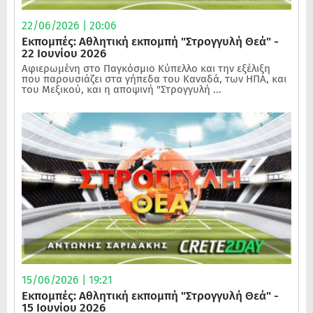
22/06/2026 | 20:06
Εκπομπές: Αθλητική εκπομπή "Στρογγυλή Θεά" -
22 Ιουνίου 2026
Αφιερωμένη στο Παγκόσμιο Κύπελλο και την εξέλιξη
που παρουσιάζει στα γήπεδα του Καναδά, των ΗΠΑ, και
του Μεξικού, και η αποψινή "Στρογγυλή ...
15/06/2026 | 19:21
Εκπομπές: Αθλητική εκπομπή "Στρογγυλή Θεά" -
15 Ιουνίου 2026