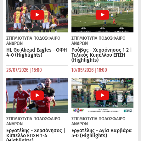
ΣΤΙΓΜΙΟΤΥΠΑ
ΠΟΔΌΣΦΑΙΡΟ
ΣΤΙΓΜΙΟΤΥΠΑ
ΠΟΔΌΣΦΑΙΡΟ
ΑΝΔΡΏΝ
ΑΝΔΡΏΝ
HL Go Ahead Eagles - ΟΦΗ
Ρούβας - Χερσόνησος 1-2 |
4-0 (Highlights)
Τελικός Κυπέλλου ΕΠΣΗ
(Highlights)
26/07/2026 | 15:00
10/05/2026 | 18:00
ΣΤΙΓΜΙΟΤΥΠΑ
ΠΟΔΌΣΦΑΙΡΟ
ΣΤΙΓΜΙΟΤΥΠΑ
ΠΟΔΌΣΦΑΙΡΟ
ΑΝΔΡΏΝ
ΑΝΔΡΏΝ
Εργοτέλης - Χερσόνησος |
Εργοτέλης - Αγία Βαρβάρα
Κύπελλο ΕΠΣΗ 1-4
5-0 (Highlights)
(Highlights)