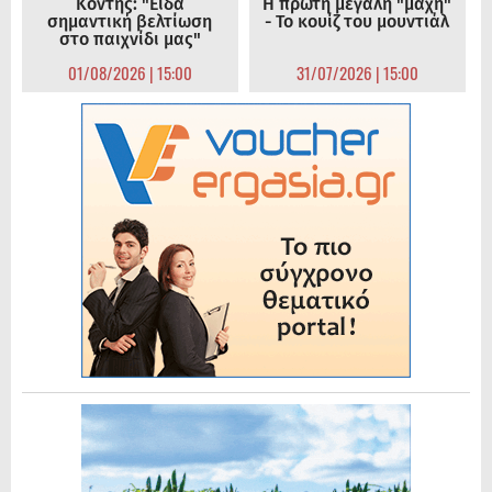
Κόντης: "Είδα
Η πρώτη μεγάλη "μάχη"
σημαντική βελτίωση
- Το κουίζ του μουντιάλ
στο παιχνίδι μας"
01/08/2026 | 15:00
31/07/2026 | 15:00