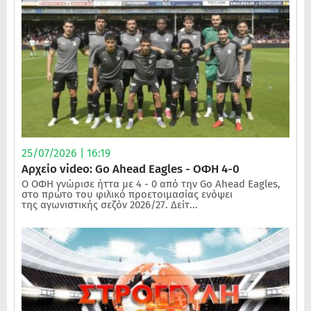
25/07/2026 | 16:19
Αρχείο video: Go Ahead Eagles - ΟΦΗ 4-0
Ο ΟΦΗ γνώρισε ήττα με 4 - 0 από την Go Ahead Eagles,
στο πρώτο του φιλικό προετοιμασίας ενόψει
της αγωνιστικής σεζόν 2026/27. Δείτ...