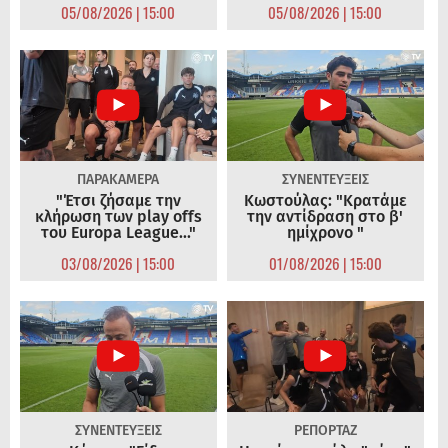
05/08/2026 | 15:00
05/08/2026 | 15:00
ΠΑΡΑΚΑΜΕΡΑ
ΣΥΝΕΝΤΕΥΞΕΙΣ
"Έτσι ζήσαμε την
Κωστούλας: "Κρατάμε
κλήρωση των play offs
την αντίδραση στο β'
του Europa League..."
ημίχρονο "
03/08/2026 | 15:00
01/08/2026 | 15:00
ΣΥΝΕΝΤΕΥΞΕΙΣ
ΡΕΠΟΡΤΑΖ